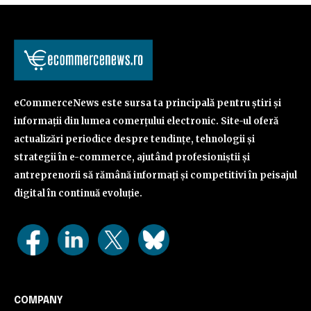
eCommerceNews este sursa ta principală pentru știri și
informații din lumea comerțului electronic. Site-ul oferă
actualizări periodice despre tendințe, tehnologii și
strategii în e-commerce, ajutând profesioniștii și
antreprenorii să rămână informați și competitivi în peisajul
digital în continuă evoluție.
COMPANY