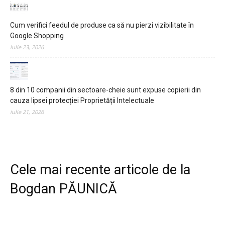
Cum verifici feedul de produse ca să nu pierzi vizibilitate în
Google Shopping
iulie 23, 2026
8 din 10 companii din sectoare-cheie sunt expuse copierii din
cauza lipsei protecției Proprietății Intelectuale
iulie 21, 2026
Cele mai recente articole de la
Bogdan PĂUNICĂ