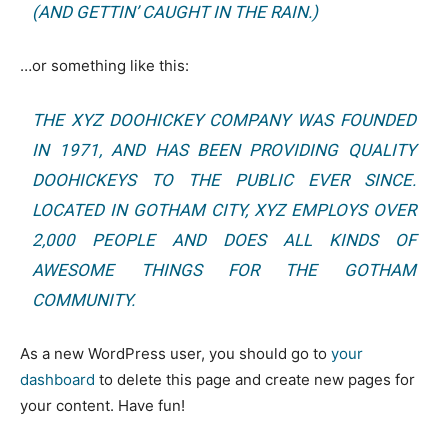
(AND GETTIN’ CAUGHT IN THE RAIN.)
…or something like this:
THE XYZ DOOHICKEY COMPANY WAS FOUNDED
IN 1971, AND HAS BEEN PROVIDING QUALITY
DOOHICKEYS TO THE PUBLIC EVER SINCE.
LOCATED IN GOTHAM CITY, XYZ EMPLOYS OVER
2,000 PEOPLE AND DOES ALL KINDS OF
AWESOME THINGS FOR THE GOTHAM
COMMUNITY.
As a new WordPress user, you should go to
your
dashboard
to delete this page and create new pages for
your content. Have fun!