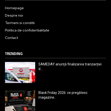
Homepage
Despre noi
Termeni si conditii
Politica de confidentialitate
Contact
TRENDING
SAMEDAY anunță finalizarea tranzacției
d...
Black Friday 2026: ce pregătesc
magazine...