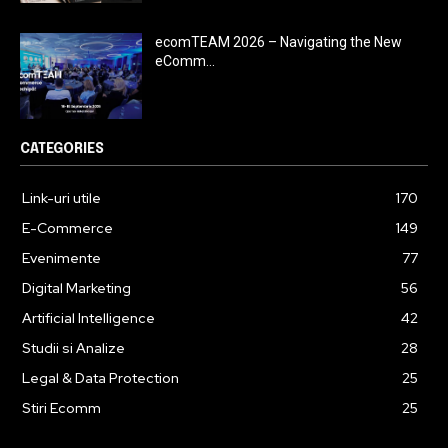
ecomTEAM 2026 – Navigating the New
eComm...
CATEGORIES
Link-uri utile
170
E-Commerce
149
Evenimente
77
Digital Marketing
56
Artificial Intelligence
42
Studii si Analize
28
Legal & Data Protection
25
Stiri Ecomm
25