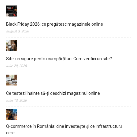
Black Friday 2026: ce pregătesc magazinele online
august 3, 2026
Site-uri sigure pentru cumpărături. Cum verifici un site?
iulie 20, 2026
Ce testezi înainte să-ți deschizi magazinul online
iulie 13, 2026
Q-commerce în România: cine investește și ce infrastructură
cere