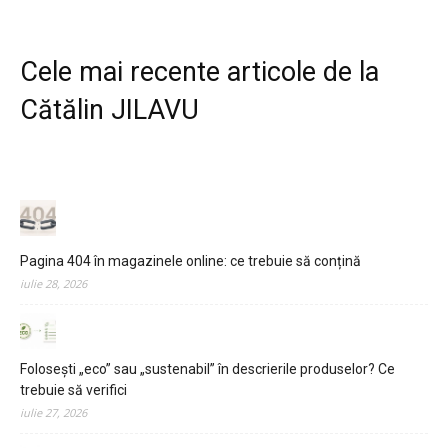
Cele mai recente articole de la
Cătălin JILAVU
Pagina 404 în magazinele online: ce trebuie să conțină
iulie 28, 2026
Folosești „eco” sau „sustenabil” în descrierile produselor? Ce
trebuie să verifici
iulie 27, 2026