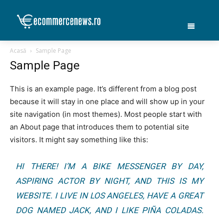
Acasă
Sample Page
Sample Page
This is an example page. It’s different from a blog post
because it will stay in one place and will show up in your
site navigation (in most themes). Most people start with
an About page that introduces them to potential site
visitors. It might say something like this:
HI THERE! I’M A BIKE MESSENGER BY DAY,
ASPIRING ACTOR BY NIGHT, AND THIS IS MY
WEBSITE. I LIVE IN LOS ANGELES, HAVE A GREAT
DOG NAMED JACK, AND I LIKE PIÑA COLADAS.