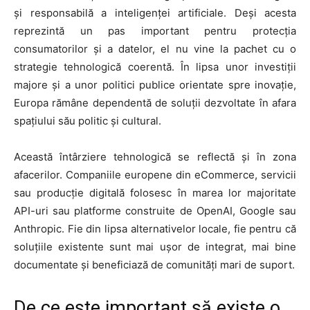
și responsabilă a inteligenței artificiale. Deși acesta
reprezintă un pas important pentru protecția
consumatorilor și a datelor, el nu vine la pachet cu o
strategie tehnologică coerentă. În lipsa unor investiții
majore și a unor politici publice orientate spre inovație,
Europa rămâne dependentă de soluții dezvoltate în afara
spațiului său politic și cultural.
Această întârziere tehnologică se reflectă și în zona
afacerilor. Companiile europene din eCommerce, servicii
sau producție digitală folosesc în marea lor majoritate
API-uri sau platforme construite de OpenAI, Google sau
Anthropic. Fie din lipsa alternativelor locale, fie pentru că
soluțiile existente sunt mai ușor de integrat, mai bine
documentate și beneficiază de comunități mari de suport.
De ce este important să existe o