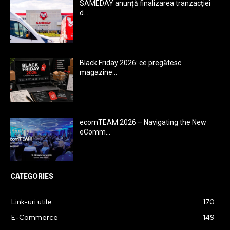
SAMEDAY anunță finalizarea tranzacției
d...
Black Friday 2026: ce pregătesc
magazine...
ecomTEAM 2026 – Navigating the New
eComm...
CATEGORIES
Link-uri utile
170
E-Commerce
149