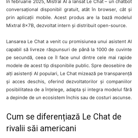
În februarie 2025, Mistral AI a lansat Le Chat – un chatbot
conversațional disponibil gratuit, atât în browser, cât și
prin aplicații mobile. Acest produs are la bază modelul
Mixtral 8x7B, dezvoltat intern și distribuit open-source.
Lansarea Le Chat a venit cu promisiunea unui asistent AI
capabil să livreze răspunsuri de până la 1000 de cuvinte
pe secundă, ceea ce îl face unul dintre cele mai rapide
modele de acest tip disponibile public. Spre deosebire de
alți asistenți AI populari, Le Chat mizează pe transparență
și acces deschis, oferind dezvoltatorilor și companiilor
posibilitatea de a înțelege, adapta și integra modelul fără
a depinde de un ecosistem închis sau de costuri ascunse.
Cum se diferențiază Le Chat de
rivalii săi americani