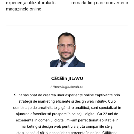
experiența utilizatorului în
remarketing care convertesc
magazinele online
Cătălin JILAVU
https://digitalcraft.ro
Sunt pasionat de crearea unor experiențe online captivante prin
strategii de marketing eficiente și design web intuitiv. Cu o
combinație de creativitate și gândire analitică, sunt specializat în
ajutarea afacerilor să prospere în peisajul digital. Cu 22 ani de
experiență în domeniul digital, mi-am perfecționat abilitățile în
marketing și design web pentru a ajuta companiile să-și
stabilească și să-și consolideze prezența în online. Călătoria