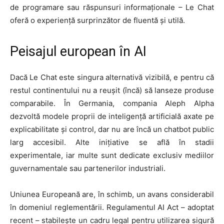
de programare sau răspunsuri informaționale – Le Chat
oferă o experiență surprinzător de fluentă și utilă.
Peisajul european în AI
Dacă Le Chat este singura alternativă vizibilă, e pentru că
restul continentului nu a reușit (încă) să lanseze produse
comparabile. În Germania, compania Aleph Alpha
dezvoltă modele proprii de inteligență artificială axate pe
explicabilitate și control, dar nu are încă un chatbot public
larg accesibil. Alte inițiative se află în stadii
experimentale, iar multe sunt dedicate exclusiv mediilor
guvernamentale sau partenerilor industriali.
Uniunea Europeană are, în schimb, un avans considerabil
în domeniul reglementării. Regulamentul AI Act – adoptat
recent – stabilește un cadru legal pentru utilizarea sigură