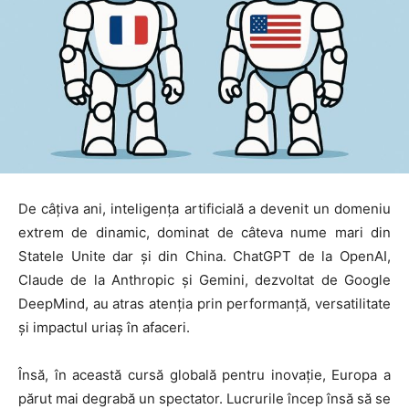
De câțiva ani, inteligența artificială a devenit un domeniu
extrem de dinamic, dominat de câteva nume mari din
Statele Unite dar și din China. ChatGPT de la OpenAI,
Claude de la Anthropic și Gemini, dezvoltat de Google
DeepMind, au atras atenția prin performanță, versatilitate
și impactul uriaș în afaceri.
Însă, în această cursă globală pentru inovație, Europa a
părut mai degrabă un spectator. Lucrurile încep însă să se