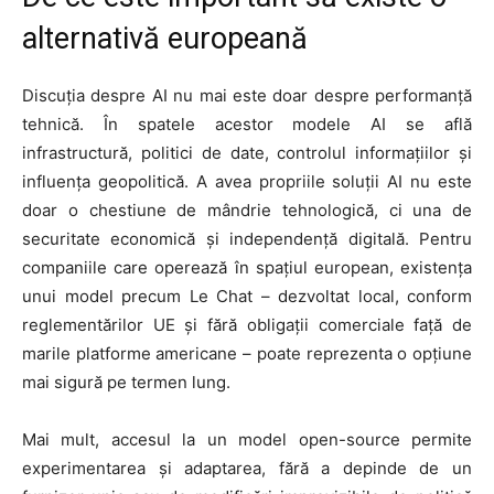
alternativă europeană
Discuția despre AI nu mai este doar despre performanță
tehnică. În spatele acestor modele AI se află
infrastructură, politici de date, controlul informațiilor și
influența geopolitică. A avea propriile soluții AI nu este
doar o chestiune de mândrie tehnologică, ci una de
securitate economică și independență digitală. Pentru
companiile care operează în spațiul european, existența
unui model precum Le Chat – dezvoltat local, conform
reglementărilor UE și fără obligații comerciale față de
marile platforme americane – poate reprezenta o opțiune
mai sigură pe termen lung.
Mai mult, accesul la un model open-source permite
experimentarea și adaptarea, fără a depinde de un