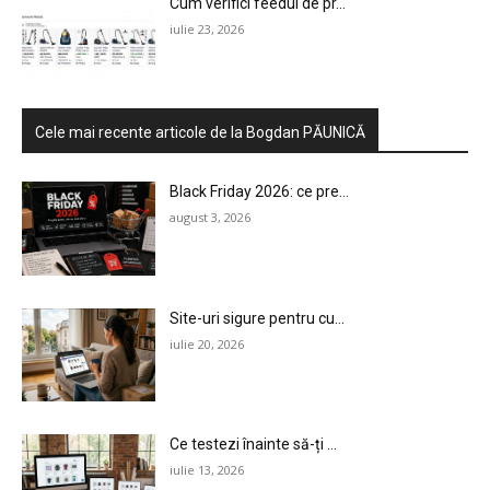
Cum verifici feedul de pr...
iulie 23, 2026
Cele mai recente articole de la Bogdan PĂUNICĂ
Black Friday 2026: ce pre...
august 3, 2026
Site-uri sigure pentru cu...
iulie 20, 2026
Ce testezi înainte să-ți ...
iulie 13, 2026