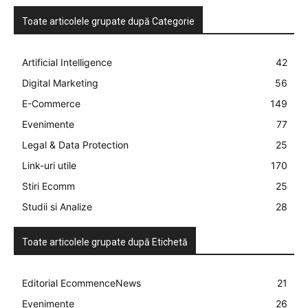
Toate articolele grupate după Categorie
Artificial Intelligence
42
Digital Marketing
56
E-Commerce
149
Evenimente
77
Legal & Data Protection
25
Link-uri utile
170
Stiri Ecomm
25
Studii si Analize
28
Toate articolele grupate după Etichetă
Editorial EcommenceNews
21
Evenimente
26