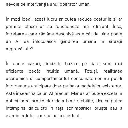
nevoie de intervenția unui operator uman.
În mod ideal, acest lucru ar putea reduce costurile și ar
permite afacerilor să funcționeze mai eficient. Însă,
întrebarea care rămâne deschisă este cât de bine poate
un AI să înlocuiască gândirea umană în situații
neprevăzute?
În unele cazuri, deciziile bazate pe date sunt mai
eficiente decât intuiția umană. Totuși, realitatea
economică și comportamentul consumatorilor nu pot fi
întotdeauna anticipate doar pe baza modelelor existente.
Asta înseamnă că un AI precum Manus ar putea excela în
optimizarea proceselor deja bine stabilite, dar ar putea
întâmpina dificultăți în fața schimbărilor bruște sau a
evenimentelor care nu au precedent.