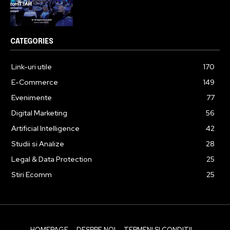
CATEGORIES
Link-uri utile
170
E-Commerce
149
Evenimente
77
Digital Marketing
56
Artificial Intelligence
42
Studii si Analize
28
Legal & Data Protection
25
Stiri Ecomm
25
HOMEPAGE
DESPRE NOI
TERMENI SI CONDITII