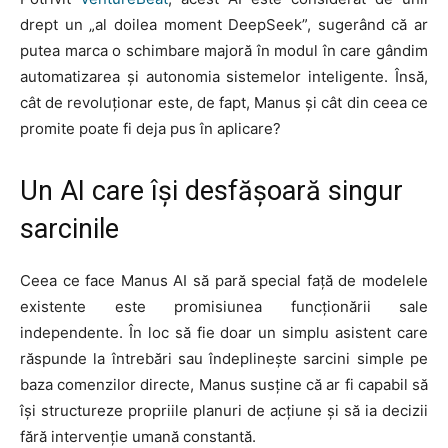
drept un „al doilea moment DeepSeek”, sugerând că ar
putea marca o schimbare majoră în modul în care gândim
automatizarea și autonomia sistemelor inteligente. Însă,
cât de revoluționar este, de fapt, Manus și cât din ceea ce
promite poate fi deja pus în aplicare?
Un AI care își desfășoară singur
sarcinile
Ceea ce face Manus AI să pară special față de modelele
existente este promisiunea funcționării sale
independente. În loc să fie doar un simplu asistent care
răspunde la întrebări sau îndeplinește sarcini simple pe
baza comenzilor directe, Manus susține că ar fi capabil să
își structureze propriile planuri de acțiune și să ia decizii
fără intervenție umană constantă.