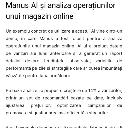
Manus AI și analiza operațiunilor
unui magazin online
Un exemplu concret de utilizare a acestui AI vine dintr-un
demo, în care Manus a fost folosit pentru a analiza
operațiunile unui magazin online. AI-ul a preluat datele
de vânzări ale lunii anterioare și a generat un raport
detaliat despre tendințele observate, variațiile de
performanță pe zile și strategiile care ar putea îmbunătăți
vânzările pentru luna următoare.
Pe baza analizei, a propus o creștere de 14% a vânzărilor,
printr-un set de recomandări bazate pe date, inclusiv
ajustarea prețurilor, optimizarea campaniilor de
promovare și gestionarea mai eficientă a stocurilor.
Acest exemplu demonstrează potențialul Manus AI de a fi