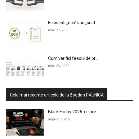
Folosești „eco” sau „sust...
iulie 27, 2026
Cum verifici feedul de pr...
iulie 23, 2026
Cele mai recente articole de la Bogdan PĂUNICĂ
Black Friday 2026: ce pre...
august 3, 2026