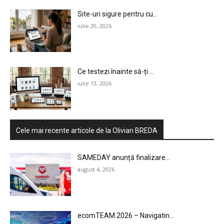
Site-uri sigure pentru cu...
iulie 20, 2026
Ce testezi înainte să-ți ...
iulie 13, 2026
Cele mai recente articole de la Olivian BREDA
SAMEDAY anunță finalizare...
august 4, 2026
ecomTEAM 2026 – Navigatin...