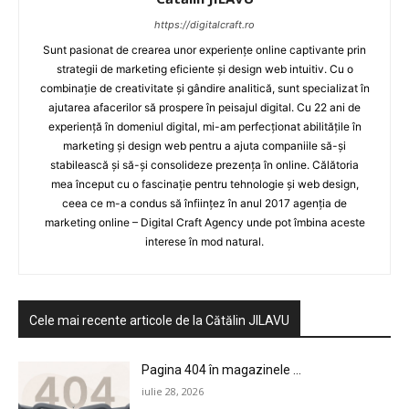
https://digitalcraft.ro
Sunt pasionat de crearea unor experiențe online captivante prin
strategii de marketing eficiente și design web intuitiv. Cu o
combinație de creativitate și gândire analitică, sunt specializat în
ajutarea afacerilor să prospere în peisajul digital. Cu 22 ani de
experiență în domeniul digital, mi-am perfecționat abilitățile în
marketing și design web pentru a ajuta companiile să-și
stabilească și să-și consolideze prezența în online. Călătoria
mea început cu o fascinație pentru tehnologie și web design,
ceea ce m-a condus să înființez în anul 2017 agenția de
marketing online – Digital Craft Agency unde pot îmbina aceste
interese în mod natural.
Cele mai recente articole de la Cătălin JILAVU
Pagina 404 în magazinele ...
iulie 28, 2026