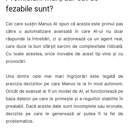
fezabile sunt?
Cei care susțin Manus AI spun că acesta este primul pas
către o automatizare avansată în care AI-ul nu doar
răspunde la întrebări, ci și acționează ca un agent real,
care duce la bun sfârșit sarcini de complexitate ridicată.
Cu toate acestea, orice inovație de acest tip vine și cu
provocări.
Una dintre cele mai mari îngrijorări este legată de
precizia deciziilor pe care Manus le ia în mod autonom.
Oricât de avansat ar fi un model de AI, el funcționează pe
baza datelor pe care le primește și a regulilor stabilite în
prealabil. Dacă aceste date sunt incomplete sau eronate,
deciziile pe care le generează ar putea fi la fel de
problematice.