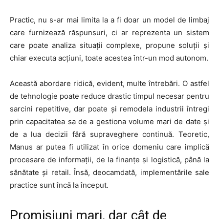
Practic, nu s-ar mai limita la a fi doar un model de limbaj
care furnizează răspunsuri, ci ar reprezenta un sistem
care poate analiza situații complexe, propune soluții și
chiar executa acțiuni, toate acestea într-un mod autonom.
Această abordare ridică, evident, multe întrebări. O astfel
de tehnologie poate reduce drastic timpul necesar pentru
sarcini repetitive, dar poate și remodela industrii întregi
prin capacitatea sa de a gestiona volume mari de date și
de a lua decizii fără supraveghere continuă. Teoretic,
Manus ar putea fi utilizat în orice domeniu care implică
procesare de informații, de la finanțe și logistică, până la
sănătate și retail. Însă, deocamdată, implementările sale
practice sunt încă la început.
Promisiuni mari, dar cât de