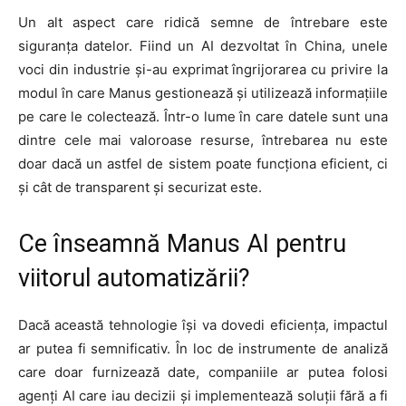
Un alt aspect care ridică semne de întrebare este
siguranța datelor. Fiind un AI dezvoltat în China, unele
voci din industrie și-au exprimat îngrijorarea cu privire la
modul în care Manus gestionează și utilizează informațiile
pe care le colectează. Într-o lume în care datele sunt una
dintre cele mai valoroase resurse, întrebarea nu este
doar dacă un astfel de sistem poate funcționa eficient, ci
și cât de transparent și securizat este.
Ce înseamnă Manus AI pentru
viitorul automatizării?
Dacă această tehnologie își va dovedi eficiența, impactul
ar putea fi semnificativ. În loc de instrumente de analiză
care doar furnizează date, companiile ar putea folosi
agenți AI care iau decizii și implementează soluții fără a fi