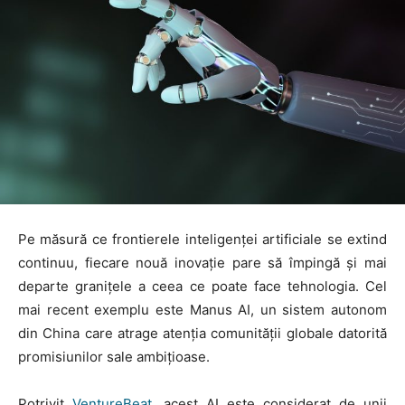
Pe măsură ce frontierele inteligenței artificiale se extind
continuu, fiecare nouă inovație pare să împingă și mai
departe granițele a ceea ce poate face tehnologia. Cel
mai recent exemplu este Manus AI, un sistem autonom
din China care atrage atenția comunității globale datorită
promisiunilor sale ambițioase.
Potrivit
VentureBeat
, acest AI este considerat de unii