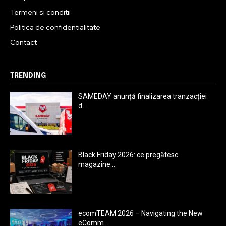
Termeni si conditii
Politica de confidentialitate
Contact
TRENDING
SAMEDAY anunță finalizarea tranzacției
d...
Black Friday 2026: ce pregătesc
magazine...
ecomTEAM 2026 – Navigating the New
eComm...