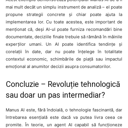
mai mult decât un simplu instrument de analiză – el poate
propune strategii concrete și chiar poate ajuta la
implementarea lor. Cu toate acestea, este important de
menționat că, deși AI-ul poate furniza recomandări bine
documentate, deciziile finale trebuie să rămână în mâinile
experților umani. Un AI poate identifica tendințe și
corelații în date, dar nu poate înțelege în totalitate
contextul economic, schimbările de piață sau impactul
emoțional al anumitor decizii asupra consumatorilor.
Concluzie – Revoluție tehnologică
sau doar un pas intermediar?
Manus AI este, fără îndoială, o tehnologie fascinantă, dar
întrebarea esențială este dacă va putea livra ceea ce
promite. În teorie, un agent AI capabil să funcționeze