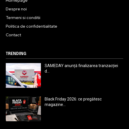
Homepage
Despre noi
Termeni si conditii
Politica de confidentialitate
Contact
TRENDING
SAMEDAY anunță finalizarea tranzacției
d...
Black Friday 2026: ce pregătesc
magazine...