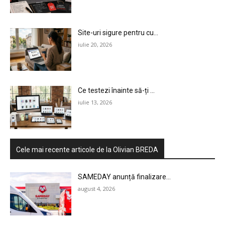
Site-uri sigure pentru cu...
iulie 20, 2026
Ce testezi înainte să-ți ...
iulie 13, 2026
Cele mai recente articole de la Olivian BREDA
SAMEDAY anunță finalizare...
august 4, 2026