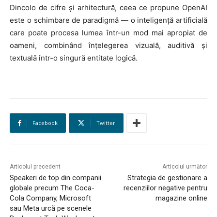
Dincolo de cifre și arhitectură, ceea ce propune OpenAI
este o schimbare de paradigmă — o inteligență artificială
care poate procesa lumea într-un mod mai apropiat de
oameni, combinând înțelegerea vizuală, auditivă și
textuală într-o singură entitate logică.
Facebook
Twitter
Articolul precedent
Articolul următor
Speakeri de top din companii
Strategia de gestionare a
globale precum The Coca-
recenziilor negative pentru
Cola Company, Microsoft
magazine online
sau Meta urcă pe scenele