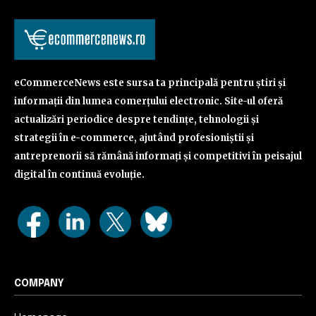
eCommerceNews este sursa ta principală pentru știri și
informații din lumea comerțului electronic. Site-ul oferă
actualizări periodice despre tendințe, tehnologii și
strategii în e-commerce, ajutând profesioniștii și
antreprenorii să rămână informați și competitivi în peisajul
digital în continuă evoluție.
COMPANY