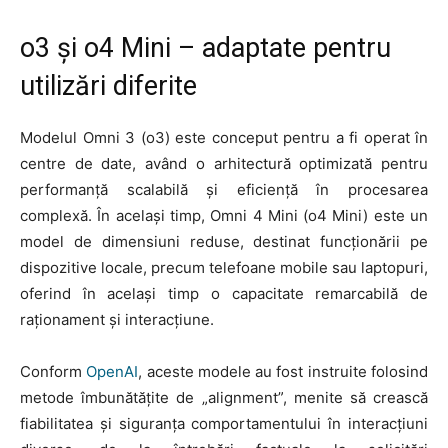
o3 și o4 Mini – adaptate pentru
utilizări diferite
Modelul Omni 3 (o3) este conceput pentru a fi operat în
centre de date, având o arhitectură optimizată pentru
performanță scalabilă și eficiență în procesarea
complexă. În același timp, Omni 4 Mini (o4 Mini) este un
model de dimensiuni reduse, destinat funcționării pe
dispozitive locale, precum telefoane mobile sau laptopuri,
oferind în același timp o capacitate remarcabilă de
raționament și interacțiune.
Conform
OpenAI
, aceste modele au fost instruite folosind
metode îmbunătățite de „alignment”, menite să crească
fiabilitatea și siguranța comportamentului în interacțiuni