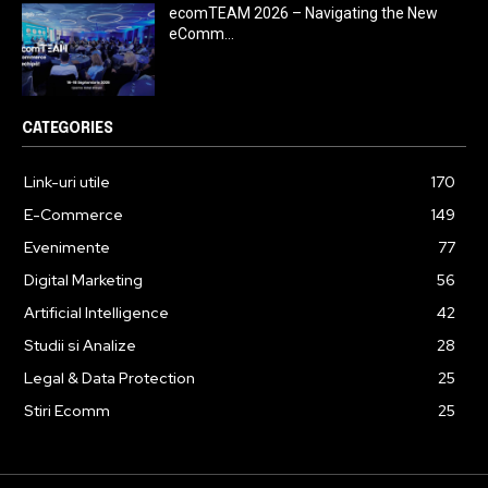
ecomTEAM 2026 – Navigating the New
eComm...
CATEGORIES
Link-uri utile
170
E-Commerce
149
Evenimente
77
Digital Marketing
56
Artificial Intelligence
42
Studii si Analize
28
Legal & Data Protection
25
Stiri Ecomm
25