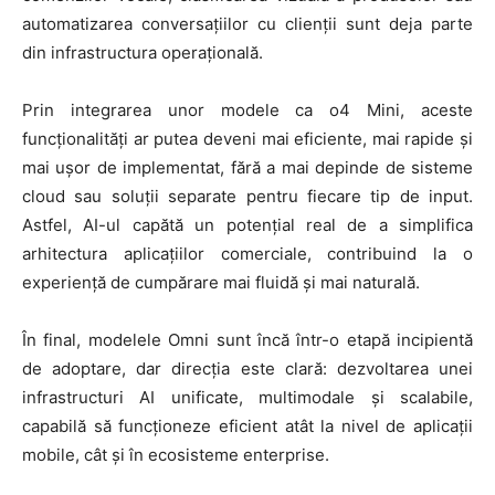
automatizarea conversațiilor cu clienții sunt deja parte
din infrastructura operațională.
Prin integrarea unor modele ca o4 Mini, aceste
funcționalități ar putea deveni mai eficiente, mai rapide și
mai ușor de implementat, fără a mai depinde de sisteme
cloud sau soluții separate pentru fiecare tip de input.
Astfel, AI-ul capătă un potențial real de a simplifica
arhitectura aplicațiilor comerciale, contribuind la o
experiență de cumpărare mai fluidă și mai naturală.
În final, modelele Omni sunt încă într-o etapă incipientă
de adoptare, dar direcția este clară: dezvoltarea unei
infrastructuri AI unificate, multimodale și scalabile,
capabilă să funcționeze eficient atât la nivel de aplicații
mobile, cât și în ecosisteme enterprise.