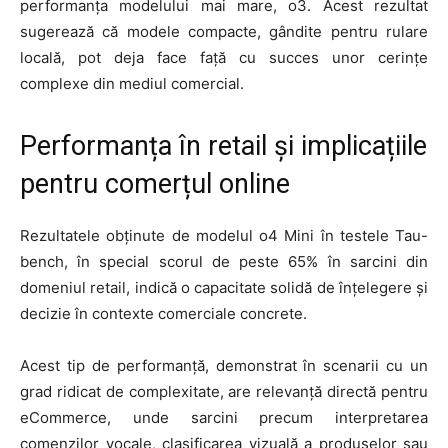
performanța modelului mai mare, o3. Acest rezultat
sugerează că modele compacte, gândite pentru rulare
locală, pot deja face față cu succes unor cerințe
complexe din mediul comercial.
Performanța în retail și implicațiile
pentru comerțul online
Rezultatele obținute de modelul o4 Mini în testele Tau-
bench, în special scorul de peste 65% în sarcini din
domeniul retail, indică o capacitate solidă de înțelegere și
decizie în contexte comerciale concrete.
Acest tip de performanță, demonstrat în scenarii cu un
grad ridicat de complexitate, are relevanță directă pentru
eCommerce, unde sarcini precum interpretarea
comenzilor vocale, clasificarea vizuală a produselor sau