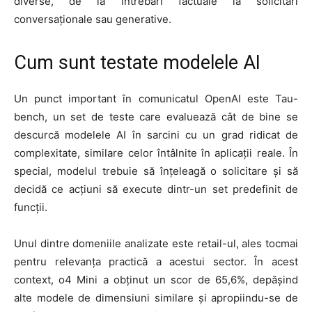
diverse, de la întrebări factuale la solicitări
conversaționale sau generative.
Cum sunt testate modelele AI
Un punct important în comunicatul OpenAI este Tau-
bench, un set de teste care evaluează cât de bine se
descurcă modelele AI în sarcini cu un grad ridicat de
complexitate, similare celor întâlnite în aplicații reale. În
special, modelul trebuie să înțeleagă o solicitare și să
decidă ce acțiuni să execute dintr-un set predefinit de
funcții.
Unul dintre domeniile analizate este retail-ul, ales tocmai
pentru relevanța practică a acestui sector. În acest
context, o4 Mini a obținut un scor de 65,6%, depășind
alte modele de dimensiuni similare și apropiindu-se de