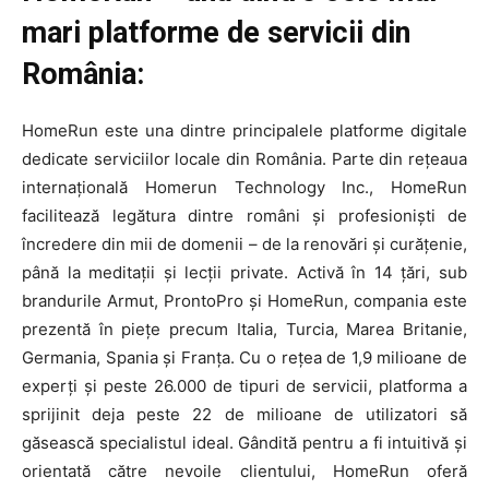
mari platforme de servicii din
România:
HomeRun este una dintre principalele platforme digitale
dedicate serviciilor locale din România. Parte din rețeaua
internațională Homerun Technology Inc., HomeRun
facilitează legătura dintre români și profesioniști de
încredere din mii de domenii – de la renovări și curățenie,
până la meditații și lecții private. Activă în 14 țări, sub
brandurile Armut, ProntoPro și HomeRun, compania este
prezentă în piețe precum Italia, Turcia, Marea Britanie,
Germania, Spania și Franța. Cu o rețea de 1,9 milioane de
experți și peste 26.000 de tipuri de servicii, platforma a
sprijinit deja peste 22 de milioane de utilizatori să
găsească specialistul ideal. Gândită pentru a fi intuitivă și
orientată către nevoile clientului, HomeRun oferă