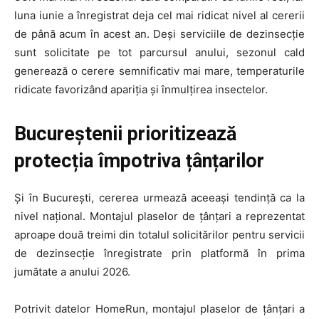
luna iunie a înregistrat deja cel mai ridicat nivel al cererii
de până acum în acest an. Deși serviciile de dezinsecție
sunt solicitate pe tot parcursul anului, sezonul cald
generează o cerere semnificativ mai mare, temperaturile
ridicate favorizând apariția și înmulțirea insectelor.
Bucureștenii prioritizează
protecția împotriva țânțarilor
Și în București, cererea urmează aceeași tendință ca la
nivel național. Montajul plaselor de țânțari a reprezentat
aproape două treimi din totalul solicitărilor pentru servicii
de dezinsecție înregistrate prin platformă în prima
jumătate a anului 2026.
Potrivit datelor HomeRun, montajul plaselor de țânțari a