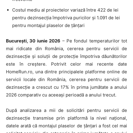
Costul mediu al proiectelor variază între 422 de lei
pentru dezinsecția împotriva puricilor și 1.091 de lei
pentru montajul plaselor de țânțari
București, 30 iunie 2026
– Pe fondul temperaturilor tot
mai ridicate din România, cererea pentru servicii de
dezinsecție și soluții de protecție împotriva dăunătorilor
este în creștere. Potrivit celor mai recente date
HomeRun.ro, una dintre principalele platforme online de
servicii locale din România, cererea pentru servicii de
dezinsecție a crescut cu 17% în prima jumătate a anului
2026 comparativ cu aceeași perioadă a anului trecut.
După analizarea a mii de solicitări pentru servicii de
dezinsecție transmise prin platformă la nivel național,
datele arată că montajul plaselor de țânțari a fost cel mai