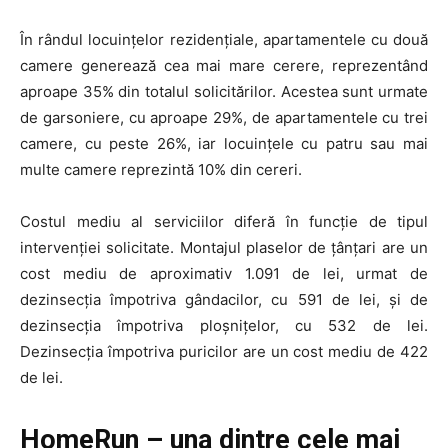
În rândul locuințelor rezidențiale, apartamentele cu două
camere generează cea mai mare cerere, reprezentând
aproape 35% din totalul solicitărilor. Acestea sunt urmate
de garsoniere, cu aproape 29%, de apartamentele cu trei
camere, cu peste 26%, iar locuințele cu patru sau mai
multe camere reprezintă 10% din cereri.
Costul mediu al serviciilor diferă în funcție de tipul
intervenției solicitate. Montajul plaselor de țânțari are un
cost mediu de aproximativ 1.091 de lei, urmat de
dezinsecția împotriva gândacilor, cu 591 de lei, și de
dezinsecția împotriva ploșnițelor, cu 532 de lei.
Dezinsecția împotriva puricilor are un cost mediu de 422
de lei.
HomeRun – una dintre cele mai