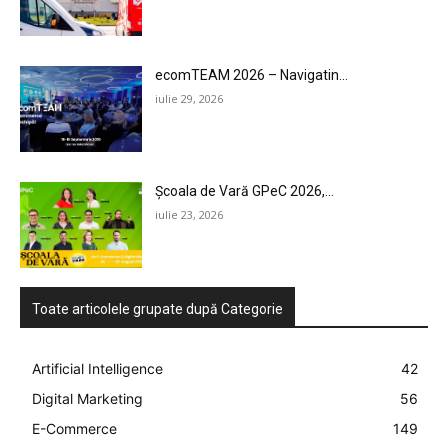
ecomTEAM 2026 – Navigatin...
iulie 29, 2026
Școala de Vară GPeC 2026,...
iulie 23, 2026
Toate articolele grupate după Categorie
Artificial Intelligence
42
Digital Marketing
56
E-Commerce
149