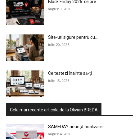
Black Friday 2026: ce pre...
august 3, 2026
Site-uri sigure pentru cu...
iulie 20, 2026
Ce testezi înainte să-ți ...
iulie 13, 2026
Cele mai recente articole de la Olivian BREDA
SAMEDAY anunță finalizare...
august 4, 2026