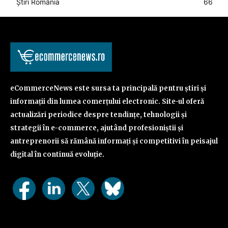
Știri România
66
eCommerceNews este sursa ta principală pentru știri și
informații din lumea comerțului electronic. Site-ul oferă
actualizări periodice despre tendințe, tehnologii și
strategii în e-commerce, ajutând profesioniștii și
antreprenorii să rămână informați și competitivi în peisajul
digital în continuă evoluție.