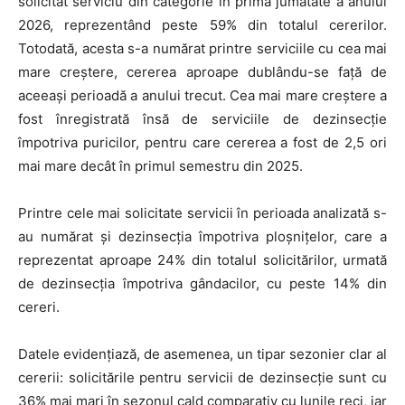
solicitat serviciu din categorie în prima jumătate a anului
2026, reprezentând peste 59% din totalul cererilor.
Totodată, acesta s-a numărat printre serviciile cu cea mai
mare creștere, cererea aproape dublându-se față de
aceeași perioadă a anului trecut. Cea mai mare creștere a
fost înregistrată însă de serviciile de dezinsecție
împotriva puricilor, pentru care cererea a fost de 2,5 ori
mai mare decât în primul semestru din 2025.
Printre cele mai solicitate servicii în perioada analizată s-
au numărat și dezinsecția împotriva ploșnițelor, care a
reprezentat aproape 24% din totalul solicitărilor, urmată
de dezinsecția împotriva gândacilor, cu peste 14% din
cereri.
Datele evidențiază, de asemenea, un tipar sezonier clar al
cererii: solicitările pentru servicii de dezinsecție sunt cu
36% mai mari în sezonul cald comparativ cu lunile reci, iar