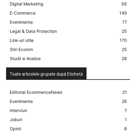
Digital Marketing
56
E-Commerce
149
Evenimente
77
Legal & Data Protection
25
Link-uri utile
170
Stiri Ecomm
25
Studii si Analize
28
Toate articolele grupate după Etichetă
Editorial EcommenceNews
21
Evenimente
26
Interviuri
7
Joburi
1
Opinii
8