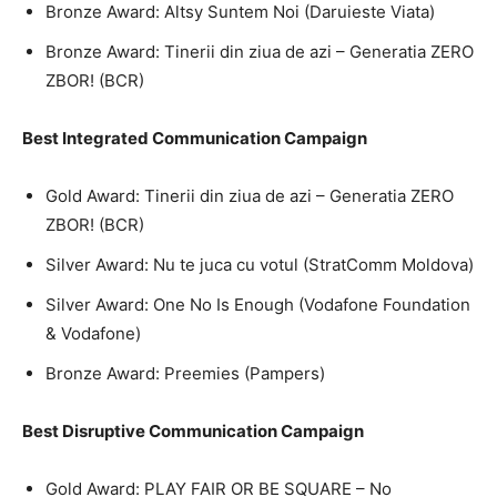
Bronze Award: Altsy Suntem Noi (Daruieste Viata)
HOMEPAGE
Bronze Award: Tinerii din ziua de azi – Generatia ZERO
NEWS
ZBOR! (BCR)
E-COMMERCE
Best Integrated Communication Campaign
EVENIMENTE
Gold Award: Tinerii din ziua de azi – Generatia ZERO
MARKETING
ZBOR! (BCR)
Silver Award: Nu te juca cu votul (StratComm Moldova)
AI
Silver Award: One No Is Enough (Vodafone Foundation
LEGAL & DP
& Vodafone)
STUDIES
Bronze Award: Preemies (Pampers)
CONTACT
Best Disruptive Communication Campaign
Gold Award: PLAY FAIR OR BE SQUARE – No