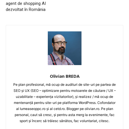
agent de shopping AI
dezvoltat în România
Olivian BREDA
Pe plan profesional, mă ocup de audituri de site-uri pe partea de
SEO și UX (SEO – optimizare pentru motoarele de căutare / UX –
uzabilitate – experiența vizitatorilor), și realizez / mă ocup de
mentenanță pentru site-uri pe platforma WordPress. Cofondator
al lumeaseoppc.ro și al cetd.ro. Blogger pe olivian.ro. Pe plan
personal, caut să cresc, și pentru asta merg la evenimente, fac
sport și încerc să trăiesc sănătos, fac voluntariat, citesc.