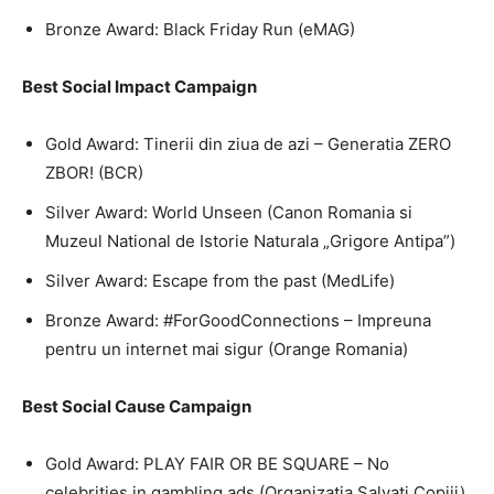
Bronze Award: Black Friday Run (eMAG)
Best Social Impact Campaign
Gold Award: Tinerii din ziua de azi – Generatia ZERO
ZBOR! (BCR)
Silver Award: World Unseen (Canon Romania si
Muzeul National de Istorie Naturala „Grigore Antipa”)
Silver Award: Escape from the past (MedLife)
Bronze Award: #ForGoodConnections – Impreuna
pentru un internet mai sigur (Orange Romania)
Best Social Cause Campaign
Gold Award: PLAY FAIR OR BE SQUARE – No
celebrities in gambling ads (Organizatia Salvati Copiii)