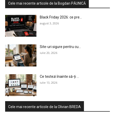
Cele mai recente articole de la Bogdan PĂUNICĂ
Black Friday 2026: ce pre...
august 3, 2026
Site-uri sigure pentru cu...
iulie 20, 2026
Ce testezi înainte să-ți ...
iulie 13, 2026
Cele mai recente articole de la Olivian BREDA