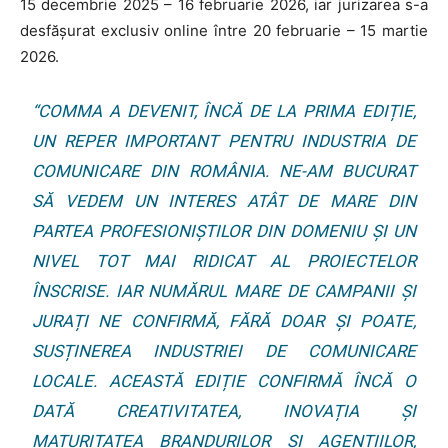
15 decembrie 2025 – 16 februarie 2026, iar jurizarea s-a
desfășurat exclusiv online între 20 februarie – 15 martie
2026.
“COMMA A DEVENIT, ÎNCĂ DE LA PRIMA EDIȚIE,
UN REPER IMPORTANT PENTRU INDUSTRIA DE
COMUNICARE DIN ROMÂNIA. NE-AM BUCURAT
SĂ VEDEM UN INTERES ATÂT DE MARE DIN
PARTEA PROFESIONIȘTILOR DIN DOMENIU ȘI UN
NIVEL TOT MAI RIDICAT AL PROIECTELOR
ÎNSCRISE. IAR NUMĂRUL MARE DE CAMPANII ȘI
JURAȚI NE CONFIRMĂ, FĂRĂ DOAR ȘI POATE,
SUSȚINEREA INDUSTRIEI DE COMUNICARE
LOCALE. ACEASTĂ EDIȚIE CONFIRMĂ ÎNCĂ O
DATĂ CREATIVITATEA, INOVAȚIA ȘI
MATURITATEA BRANDURILOR ȘI AGENȚIILOR,