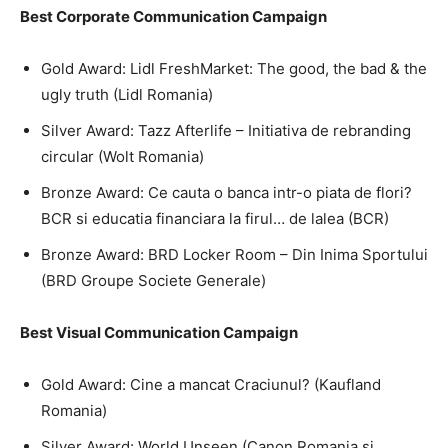
Best Corporate Communication Campaign
Gold Award: Lidl FreshMarket: The good, the bad & the
ugly truth (Lidl Romania)
Silver Award: Tazz Afterlife – Initiativa de rebranding
circular (Wolt Romania)
Bronze Award: Ce cauta o banca intr-o piata de flori?
BCR si educatia financiara la firul… de lalea (BCR)
Bronze Award: BRD Locker Room – Din Inima Sportului
(BRD Groupe Societe Generale)
Best Visual Communication Campaign
Gold Award: Cine a mancat Craciunul? (Kaufland
Romania)
Silver Award: World Unseen (Canon Romania si