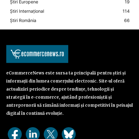
Știri Europene
19
Știri Internațional
114
Știri România
66
eCommerceNews este sursa ta principală pentru știri și
informații din lumea comerțului electronic. Site-ul oferă
actualizări periodice despre tendințe, tehnologii și
strategii în e-commerce, ajutând profesioniștii și
antreprenorii să rămână informați și competitivi în peisajul
digital în continuă evoluție.