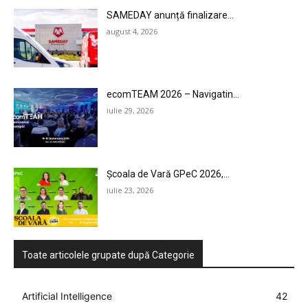
SAMEDAY anunță finalizare...
august 4, 2026
ecomTEAM 2026 – Navigatin...
iulie 29, 2026
Școala de Vară GPeC 2026,...
iulie 23, 2026
Toate articolele grupate după Categorie
Artificial Intelligence
42