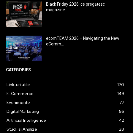
Black Friday 2026: ce pregătesc
magazine...
ecomTEAM 2026 – Navigating the New
eComm...
CATEGORIES
Link-uri utile
170
E-Commerce
149
Evenimente
77
Digital Marketing
56
Artificial Intelligence
42
Studii si Analize
28