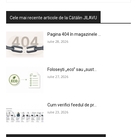
Cele mai recente articole de la Cătălin JILAVU
Pagina 404 în magazinele ...
iulie 28, 2026
Folosești „eco” sau „sust...
iulie 27, 2026
Cum verifici feedul de pr...
iulie 23, 2026