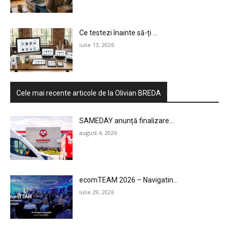
Ce testezi înainte să-ți ...
iulie 13, 2026
Cele mai recente articole de la Olivian BREDA
SAMEDAY anunță finalizare...
august 4, 2026
ecomTEAM 2026 – Navigatin...
iulie 29, 2026