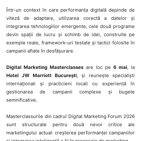
Într-un context în care performanța digitală depinde de
viteză de adaptare, utilizarea corectă a datelor și
integrarea tehnologiilor emergente, cele două programe
devin spații de lucru și schimb de idei, construite pe
exemple reale, framework-uri testate și tactici folosite în
campanii aflate în desfășurare.
Digital Marketing Masterclasses
are loc pe
6 mai
, la
Hotel JW Marriott București
, și reunește specialiști
internaționali și practicieni locali cu experiență în
gestionarea de campanii complexe și bugete
semnificative.
Masterclassurile din cadrul Digital Marketing Forum 2026
sunt structurate pentru două nevoi critice ale
marketingului actual: creșterea performanței campaniilor
și integrarea inteligentă a AI în procesele de marketing.