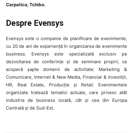
Carpatica, Tchibo.
Despre Evensys
Evensys este o companie de planificare de evenimente,
cu 20 de ani de experiență în organizarea de evenimente
business. Evensys este specializată exclusiv pe
dezvoltarea de conferințe și de seminare proprii, ce
acoperă șapte domenii de activitate: Marketing &
Comunicare, Internet & New Media, Financiar & Investiții,
HR, Real Estate, Producție și Retail. Evenimentele
organizate tratează tematici actuale, care privesc atât
industria de business locală, cât și cea din Europa
HOMEPAGE
Centrală și de Sud-Est.
NEWS
E-COMMERCE