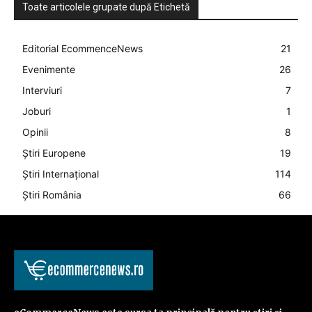
Toate articolele grupate după Etichetă
Editorial EcommenceNews
21
Evenimente
26
Interviuri
7
Joburi
1
Opinii
8
Știri Europene
19
Știri Internațional
114
Știri România
66