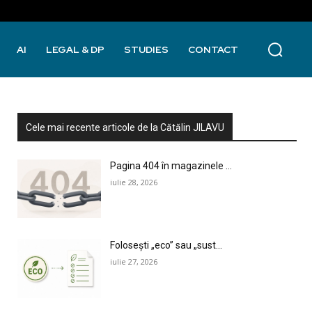
AI
LEGAL & DP
STUDIES
CONTACT
Cele mai recente articole de la Cătălin JILAVU
Pagina 404 în magazinele ...
iulie 28, 2026
Folosești „eco” sau „sust...
iulie 27, 2026