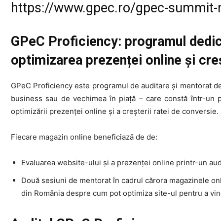
https://www.gpec.ro/gpec-summit-
GPeC Proficiency: programul dedic
optimizarea prezenței online și cre
GPeC Proficiency este programul de auditare și mentorat de
business sau de vechimea în piață – care constă într-un p
optimizării prezenței online și a creșterii ratei de conversie.
Fiecare magazin online beneficiază de de:
Evaluarea website-ului și a prezenței online printr-un aud
Două sesiuni de mentorat în cadrul cărora magazinele onlin
din România despre cum pot optimiza site-ul pentru a vin