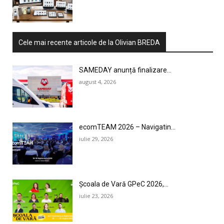
Cele mai recente articole de la Olivian BREDA
SAMEDAY anunță finalizare...
august 4, 2026
ecomTEAM 2026 – Navigatin...
iulie 29, 2026
Școala de Vară GPeC 2026,...
iulie 23, 2026