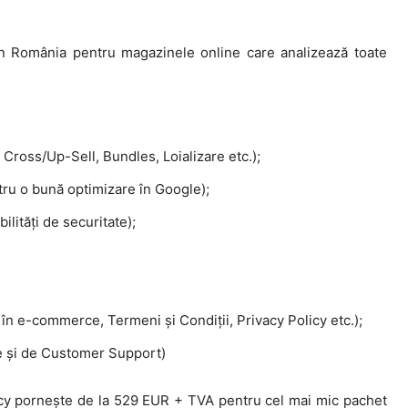
in România pentru magazinele online care analizează toate
 Cross/Up-Sell, Bundles, Loializare etc.);
ru o bună optimizare în Google);
lități de securitate);
 în e-commerce, Termeni și Condiții, Privacy Policy etc.);
ne și de Customer Support)
cy pornește de la 529 EUR + TVA pentru cel mai mic pachet