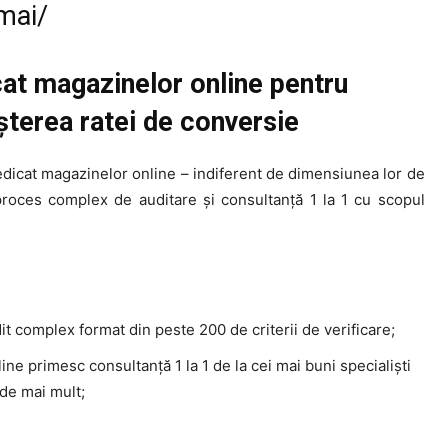
mai/
at magazinelor online pentru
șterea ratei de conversie
dicat magazinelor online – indiferent de dimensiunea lor de
roces complex de auditare și consultanță 1 la 1 cu scopul
it complex format din peste 200 de criterii de verificare;
e primesc consultanță 1 la 1 de la cei mai buni specialiști
de mai mult;