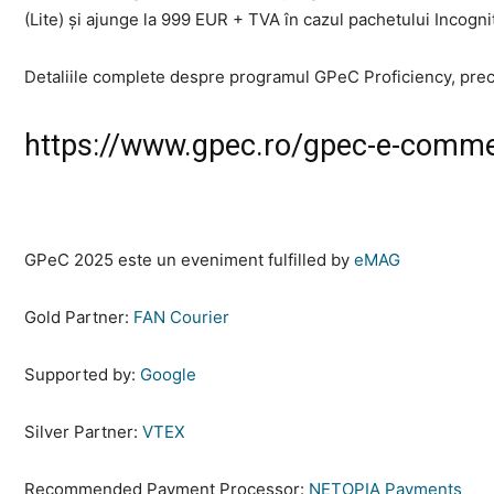
(Lite) și ajunge la 999 EUR + TVA în cazul pachetului Incogni
Detaliile complete despre programul GPeC Proficiency, precu
https://www.gpec.ro/gpec-e-comme
GPeC 2025 este un eveniment fulfilled by
eMAG
Gold Partner:
FAN Courier
Supported by:
Google
Silver Partner:
VTEX
Recommended Payment Processor:
NETOPIA Payments