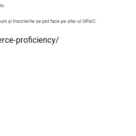
to.
m și înscrierile se pot face pe site-ul GPeC:
rce-proficiency/