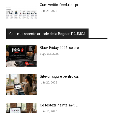
Cum verifici feedul de pr...
iulie 23, 2026
Cele mai recente articole de la Bogdan PĂUNICĂ
Black Friday 2026: ce pre...
august 3, 2026
Site-uri sigure pentru cu...
iulie 20, 2026
Ce testezi înainte să-ți ...
iulie 13, 2026