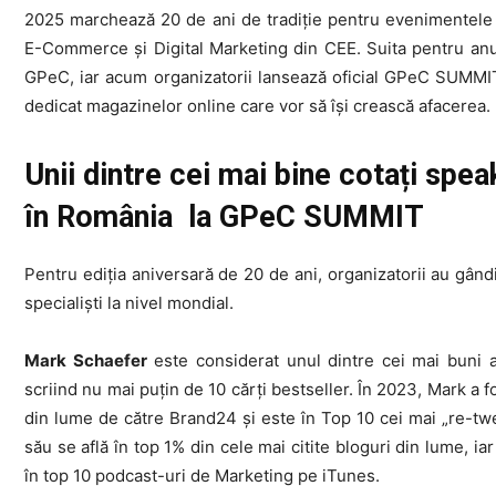
2025 marchează 20 de ani de tradiție pentru evenimentele
E-Commerce și Digital Marketing din CEE. Suita pentru anul 
GPeC, iar acum organizatorii lansează oficial GPeC SUMMI
dedicat magazinelor online care vor să își crească afacerea.
Unii dintre cei mai bine cotați spea
în România la GPeC SUMMIT
Pentru ediția aniversară de 20 de ani, organizatorii au gândit
specialiști la nivel mondial.
Mark Schaefer
este considerat unul dintre cei mai buni au
scriind nu mai puțin de 10 cărți bestseller. În 2023, Mark a f
din lume de către Brand24 și este în Top 10 cei mai „re-twee
său se află în top 1% din cele mai citite bloguri din lume,
în top 10 podcast-uri de Marketing pe iTunes.