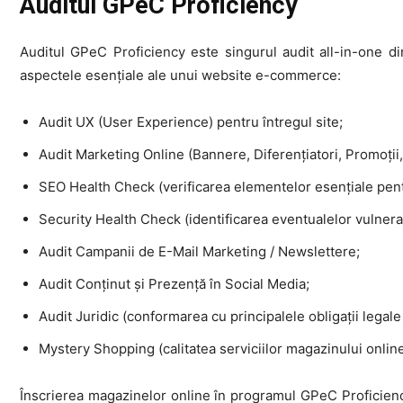
Auditul GPeC Proficiency
Auditul GPeC Proficiency este singurul audit all-in-one d
aspectele esențiale ale unui website e-commerce:
Audit UX (User Experience) pentru întregul site;
Audit Marketing Online (Bannere, Diferențiatori, Promoții,
SEO Health Check (verificarea elementelor esențiale pent
Security Health Check (identificarea eventualelor vulnerabi
Audit Campanii de E-Mail Marketing / Newslettere;
Audit Conținut și Prezență în Social Media;
Audit Juridic (conformarea cu principalele obligații legale
Mystery Shopping (calitatea serviciilor magazinului onli
Înscrierea magazinelor online în programul GPeC Proficien