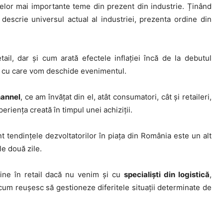
elor mai importante teme din prezent din industrie. Ținând
descrie universul actual al industriei, prezenta ordine din
ail, dar și cum arată efectele inflației încă de la debutul
le cu care vom deschide evenimentul.
hannel
, ce am învățat din el, atât consumatori, cât și retaileri,
eriența creată în timpul unei achiziții.
nt tendințele dezvoltatorilor în piața din România este un alt
le două zile.
ine în retail dacă nu venim și cu
specialiști din logistică
,
 cum reușesc să gestioneze diferitele situații determinate de