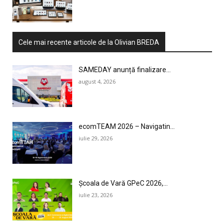
Cele mai recente articole de la Olivian BREDA
SAMEDAY anunță finalizare...
august 4, 2026
ecomTEAM 2026 – Navigatin...
iulie 29, 2026
Școala de Vară GPeC 2026,...
iulie 23, 2026