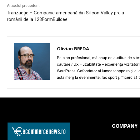
Articolul precedent
Tranzacție – Companie americană din Silicon Valley preia
românii de la 123FormBuildee
Olivian BREDA
Pe plan profesional, mă ocup de audituri de sit
căutare / UX – uzabilitate – experiența vizitator
WordPress. Cofondator al lumeaseoppc.ro și al ce
asta merg la evenimente, fac sport și încerc să t
COMPANY