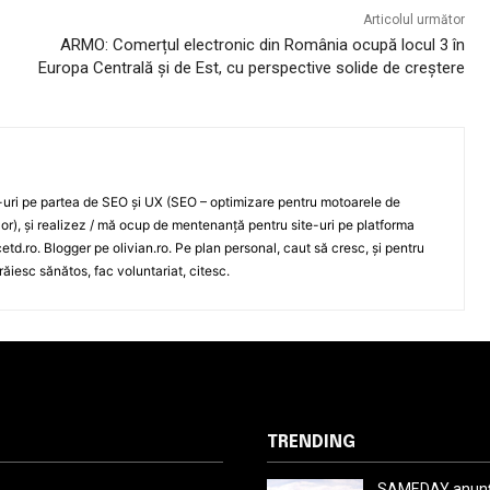
Articolul următor
ARMO: Comerțul electronic din România ocupă locul 3 în
Europa Centrală și de Est, cu perspective solide de creștere
e-uri pe partea de SEO și UX (SEO – optimizare pentru motoarele de
ilor), și realizez / mă ocup de mentenanță pentru site-uri pe platforma
td.ro. Blogger pe olivian.ro. Pe plan personal, caut să cresc, și pentru
răiesc sănătos, fac voluntariat, citesc.
TRENDING
SAMEDAY anunță