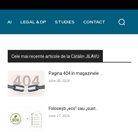
AI
LEGAL & DP
STUDIES
CONTACT
Cele mai recente articole de la Cătălin JILAVU
Pagina 404 în magazinele ...
iulie 28, 2026
Folosești „eco” sau „sust...
iulie 27, 2026