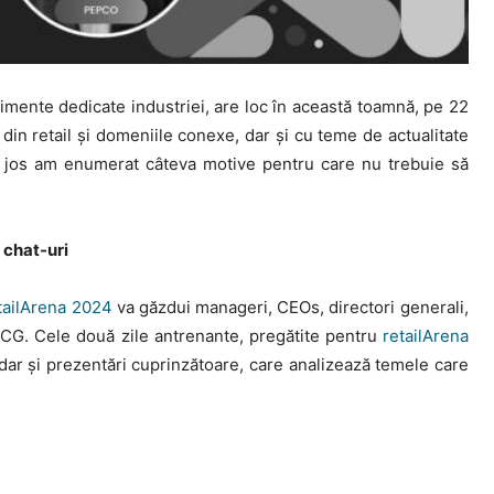
imente dedicate industriei, are loc în această toamnă, pe 22
in retail și domeniile conexe, dar și cu teme de actualitate
i jos am enumerat câteva motive pentru care nu trebuie să
e chat-uri
tailArena 2024
va găzdui manageri, CEOs, directori generali,
 FMCG. Cele două zile antrenante, pregătite pentru
retailArena
 dar și prezentări cuprinzătoare, care analizează temele care