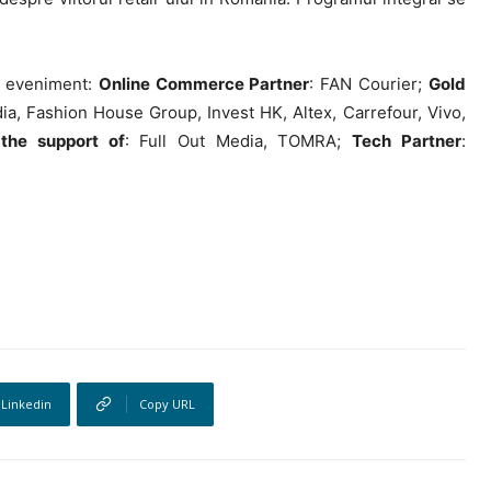
t eveniment:
Online Commerce Partner
: FAN Courier;
Gold
ia, Fashion House Group, Invest HK, Altex, Carrefour, Vivo,
the support of
: Full Out Media, TOMRA;
Tech Partner
:
Linkedin
Copy URL