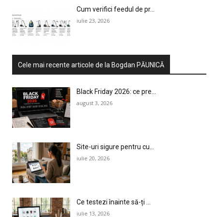
Cum verifici feedul de pr...
iulie 23, 2026
Cele mai recente articole de la Bogdan PĂUNICĂ
Black Friday 2026: ce pre...
august 3, 2026
Site-uri sigure pentru cu...
iulie 20, 2026
Ce testezi înainte să-ți ...
iulie 13, 2026