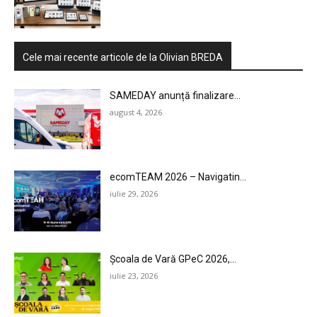
Cele mai recente articole de la Olivian BREDA
SAMEDAY anunță finalizare...
august 4, 2026
ecomTEAM 2026 – Navigatin...
iulie 29, 2026
Școala de Vară GPeC 2026,...
iulie 23, 2026