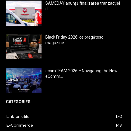
SAMEDAY anunță finalizarea tranzacției
d...
Black Friday 2026: ce pregătesc
magazine...
ecomTEAM 2026 – Navigating the New
eComm...
CATEGORIES
Link-uri utile
170
E-Commerce
149