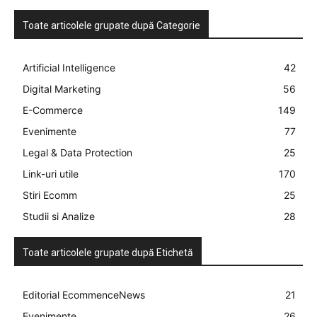
Toate articolele grupate după Categorie
Artificial Intelligence
42
Digital Marketing
56
E-Commerce
149
Evenimente
77
Legal & Data Protection
25
Link-uri utile
170
Stiri Ecomm
25
Studii si Analize
28
Toate articolele grupate după Etichetă
Editorial EcommenceNews
21
Evenimente
26