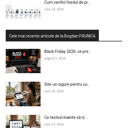
Cum verifici feedul de pr...
iulie 23, 2026
Cele mai recente articole de la Bogdan PĂUNICĂ
Black Friday 2026: ce pre...
august 3, 2026
Site-uri sigure pentru cu...
iulie 20, 2026
Ce testezi înainte să-ți ...
iulie 13, 2026