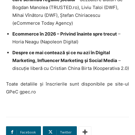
Bogdan Manolea (TRUSTED.ro), Liviu Taloi (DWF),
Mihai Vînătoru (DWF), Ștefan Chiriacescu
(eCommerce Today Agency)
Ecommerce în 2026 – Privind înainte spre trecut
–
Horia Neagu (Napoleon Digital)
Despre ce mai contează și ce nu azi în Digital
Marketing, Influencer Marketing și Social Media
–
discuție liberă cu Cristian China Birta (Kooperativa 2.0)
Toate detaliile și înscrierile sunt disponibile pe site-ul
GPeC gpec.ro
Facebook
Twitter