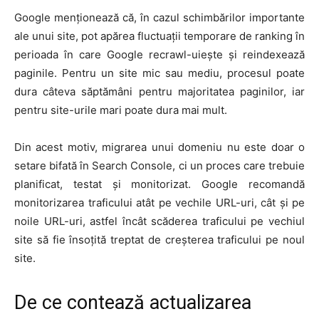
Google menționează că, în cazul schimbărilor importante
ale unui site, pot apărea fluctuații temporare de ranking în
perioada în care Google recrawl-uiește și reindexează
paginile. Pentru un site mic sau mediu, procesul poate
dura câteva săptămâni pentru majoritatea paginilor, iar
pentru site-urile mari poate dura mai mult.
Din acest motiv, migrarea unui domeniu nu este doar o
setare bifată în Search Console, ci un proces care trebuie
planificat, testat și monitorizat. Google recomandă
monitorizarea traficului atât pe vechile URL-uri, cât și pe
noile URL-uri, astfel încât scăderea traficului pe vechiul
site să fie însoțită treptat de creșterea traficului pe noul
site.
De ce contează actualizarea