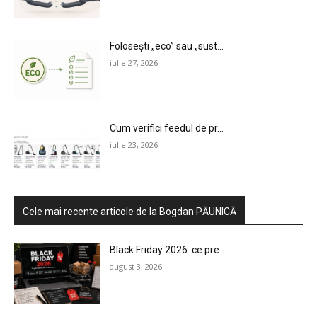
Folosești „eco” sau „sust...
iulie 27, 2026
Cum verifici feedul de pr...
iulie 23, 2026
Cele mai recente articole de la Bogdan PĂUNICĂ
Black Friday 2026: ce pre...
august 3, 2026