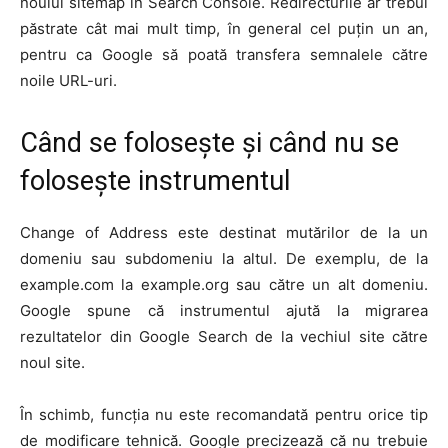
noului sitemap în Search Console. Redirecturile ar trebui
păstrate cât mai mult timp, în general cel puțin un an,
pentru ca Google să poată transfera semnalele către
noile URL-uri.
Când se folosește și când nu se
folosește instrumentul
Change of Address este destinat mutărilor de la un
domeniu sau subdomeniu la altul. De exemplu, de la
example.com la example.org sau către un alt domeniu.
Google spune că instrumentul ajută la migrarea
rezultatelor din Google Search de la vechiul site către
noul site.
În schimb, funcția nu este recomandată pentru orice tip
de modificare tehnică. Google precizează că nu trebuie