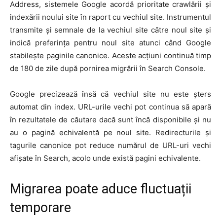
Address, sistemele Google acordă prioritate crawlării și
indexării noului site în raport cu vechiul site. Instrumentul
transmite și semnale de la vechiul site către noul site și
indică preferința pentru noul site atunci când Google
stabilește paginile canonice. Aceste acțiuni continuă timp
de 180 de zile după pornirea migrării în Search Console.
Google precizează însă că vechiul site nu este șters
automat din index. URL-urile vechi pot continua să apară
în rezultatele de căutare dacă sunt încă disponibile și nu
au o pagină echivalentă pe noul site. Redirecturile și
tagurile canonice pot reduce numărul de URL-uri vechi
afișate în Search, acolo unde există pagini echivalente.
Migrarea poate aduce fluctuații
temporare