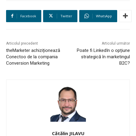
STUDIES
Facebook
Twitter
WhatsApp
CONTACT
Articolul precedent
Articolul următor
theMarketer achiziționează
Poate fi LinkedIn o opțiune
Conectoo de la compania
strategică în marketingul
Conversion Marketing
B2C?
Cătălin JILAVU