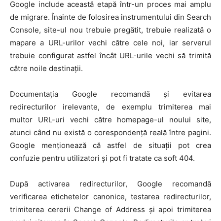
Google include această etapă într-un proces mai amplu
de migrare. Înainte de folosirea instrumentului din Search
Console, site-ul nou trebuie pregătit, trebuie realizată o
mapare a URL-urilor vechi către cele noi, iar serverul
trebuie configurat astfel încât URL-urile vechi să trimită
către noile destinații.
Documentația Google recomandă și evitarea
redirecturilor irelevante, de exemplu trimiterea mai
multor URL-uri vechi către homepage-ul noului site,
atunci când nu există o corespondență reală între pagini.
Google menționează că astfel de situații pot crea
confuzie pentru utilizatori și pot fi tratate ca soft 404.
După activarea redirecturilor, Google recomandă
verificarea etichetelor canonice, testarea redirecturilor,
trimiterea cererii Change of Address și apoi trimiterea