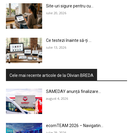
Site-uri sigure pentru cu...
iulie 20, 2026
Ce testezi înainte să-ți ...
iulie 13, 2026
Cele mai recente articole de la Olivian BREDA
SAMEDAY anunță finalizare...
august 4, 2026
ecomTEAM 2026 – Navigatin...
iulie 29, 2026