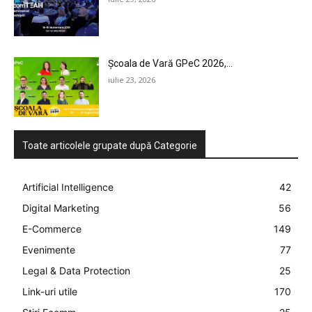
Școala de Vară GPeC 2026,...
iulie 23, 2026
Toate articolele grupate după Categorie
Artificial Intelligence
42
Digital Marketing
56
E-Commerce
149
Evenimente
77
Legal & Data Protection
25
Link-uri utile
170