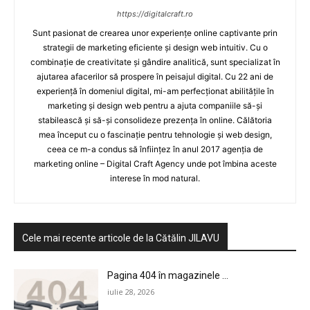
https://digitalcraft.ro
Sunt pasionat de crearea unor experiențe online captivante prin
strategii de marketing eficiente și design web intuitiv. Cu o
combinație de creativitate și gândire analitică, sunt specializat în
ajutarea afacerilor să prospere în peisajul digital. Cu 22 ani de
experiență în domeniul digital, mi-am perfecționat abilitățile în
marketing și design web pentru a ajuta companiile să-și
stabilească și să-și consolideze prezența în online. Călătoria
mea început cu o fascinație pentru tehnologie și web design,
ceea ce m-a condus să înființez în anul 2017 agenția de
marketing online – Digital Craft Agency unde pot îmbina aceste
interese în mod natural.
Cele mai recente articole de la Cătălin JILAVU
Pagina 404 în magazinele ...
iulie 28, 2026