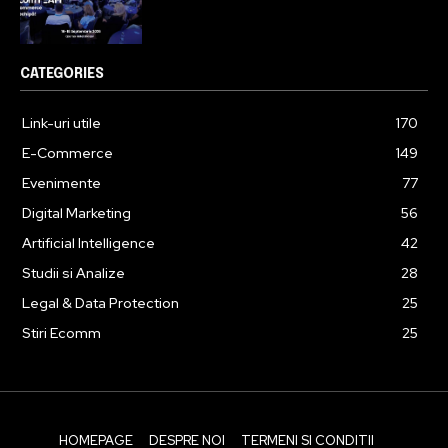
CATEGORIES
Link-uri utile
170
E-Commerce
149
Evenimente
77
Digital Marketing
56
Artificial Intelligence
42
Studii si Analize
28
Legal & Data Protection
25
Stiri Ecomm
25
HOMEPAGE
DESPRE NOI
TERMENI SI CONDITII