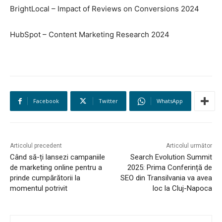
BrightLocal – Impact of Reviews on Conversions 2024
HubSpot – Content Marketing Research 2024
Facebook
Twitter
WhatsApp
Articolul precedent
Articolul următor
Când să-ți lansezi campaniile
Search Evolution Summit
de marketing online pentru a
2025: Prima Conferință de
prinde cumpărătorii la
SEO din Transilvania va avea
momentul potrivit
loc la Cluj-Napoca