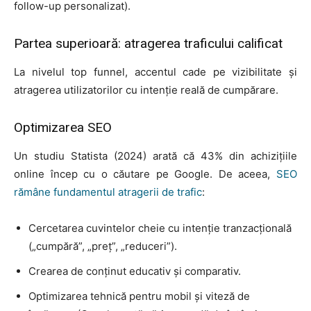
follow-up personalizat).
Partea superioară: atragerea traficului calificat
La nivelul top funnel, accentul cade pe vizibilitate și
atragerea utilizatorilor cu intenție reală de cumpărare.
Optimizarea SEO
Un studiu Statista (2024) arată că 43% din achizițiile
online încep cu o căutare pe Google. De aceea,
SEO
rămâne fundamentul atragerii de trafic
:
Cercetarea cuvintelor cheie cu intenție tranzacțională
(„cumpără”, „preț”, „reduceri”).
Crearea de conținut educativ și comparativ.
Optimizarea tehnică pentru mobil și viteză de