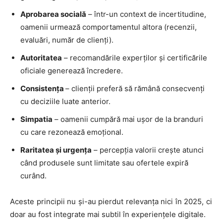
Aprobarea socială
– într-un context de incertitudine,
oamenii urmează comportamentul altora (recenzii,
evaluări, număr de clienți).
Autoritatea
– recomandările experților și certificările
oficiale generează încredere.
Consistența
– clienții preferă să rămână consecvenți
cu deciziile luate anterior.
Simpatia
– oamenii cumpără mai ușor de la branduri
cu care rezonează emoțional.
Raritatea și urgența
– percepția valorii crește atunci
când produsele sunt limitate sau ofertele expiră
curând.
Aceste principii nu și-au pierdut relevanța nici în 2025, ci
doar au fost integrate mai subtil în experiențele digitale.