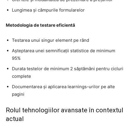
EVENIMENTE
Lungimea și câmpurile formularelor
MARKETING
Metodologia de testare eficientă
AI
Testarea unui singur element pe rând
LEGAL & DP
Așteptarea unei semnificații statistice de minimum
STUDIES
95%
Durata testelor de minimum 2 săptămâni pentru cicluri
CONTACT
complete
Documentarea și aplicarea learnings-urilor pe alte
pagini
Rolul tehnologiilor avansate în contextul
actual