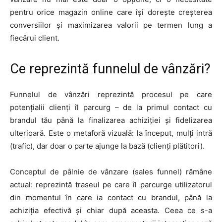
pentru orice magazin online care își dorește creșterea
conversiilor și maximizarea valorii pe termen lung a
fiecărui client.
Ce reprezintă funnelul de vânzări?
Funnelul de vânzări reprezintă procesul pe care
potențialii clienți îl parcurg – de la primul contact cu
brandul tău până la finalizarea achiziției și fidelizarea
ulterioară. Este o metaforă vizuală: la început, mulți intră
(trafic), dar doar o parte ajunge la bază (clienți plătitori).
Conceptul de pâlnie de vânzare (sales funnel) rămâne
actual: reprezintă traseul pe care îl parcurge utilizatorul
din momentul în care ia contact cu brandul, până la
achiziția efectivă și chiar după aceasta. Ceea ce s-a