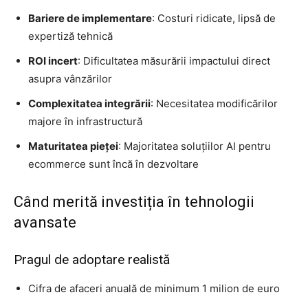
Bariere de implementare
: Costuri ridicate, lipsă de
expertiză tehnică
ROI incert
: Dificultatea măsurării impactului direct
asupra vânzărilor
Complexitatea integrării
: Necesitatea modificărilor
majore în infrastructură
Maturitatea pieței
: Majoritatea soluțiilor AI pentru
ecommerce sunt încă în dezvoltare
Când merită investiția în tehnologii
avansate
Pragul de adoptare realistă
Cifra de afaceri anuală de minimum 1 milion de euro