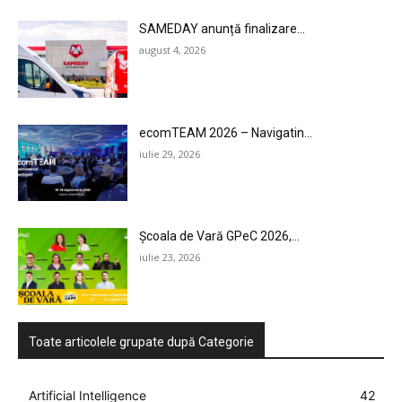
SAMEDAY anunță finalizare...
august 4, 2026
ecomTEAM 2026 – Navigatin...
iulie 29, 2026
Școala de Vară GPeC 2026,...
iulie 23, 2026
Toate articolele grupate după Categorie
Artificial Intelligence
42