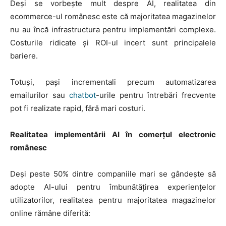
Deși se vorbește mult despre AI, realitatea din
ecommerce-ul românesc este că majoritatea magazinelor
nu au încă infrastructura pentru implementări complexe.
Costurile ridicate și ROI-ul incert sunt principalele
bariere.
Totuși, pași incrementali precum automatizarea
emailurilor sau
chatbot
-urile pentru întrebări frecvente
pot fi realizate rapid, fără mari costuri.
Realitatea implementării AI în comerțul electronic
românesc
Deși peste 50% dintre companiile mari se gândește să
adopte AI-ului pentru îmbunătățirea experiențelor
utilizatorilor, realitatea pentru majoritatea magazinelor
online rămâne diferită: