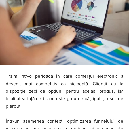
Trăim într-o perioada în care comerțul electronic a
devenit mai competitiv ca niciodată. Clienții au la
dispoziție zeci de opțiuni pentru același produs, iar
loialitatea față de brand este greu de câștigat și ușor de
pierdut.
Într-un asemenea context, optimizarea funnelului de
vânzare nu mai este doar o opțiune, ci o necesitate