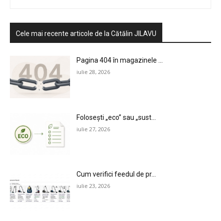
Cele mai recente articole de la Cătălin JILAVU
Pagina 404 în magazinele ...
iulie 28, 2026
Folosești „eco” sau „sust...
iulie 27, 2026
Cum verifici feedul de pr...
iulie 23, 2026