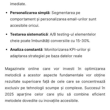
imediate.
Personalizarea simplă
: Segmentarea pe
comportament și personalizarea email-urilor sunt
accesibile oricui.
Testarea sistematică
: A/B testing-ul elementelor
cheie poate îmbunătăți conversiile cu 15-30%.
Analiza constantă
: Monitorizarea KPI-urilor și
adaptarea strategiei pe baza datelor reale
Magazinele online care vor investi în optimizarea
metodică a acestor aspecte fundamentale vor obține
rezultate superioare față de cele care se concentrează
exclusiv pe tehnologii scumpe și complexe. Succesul în
2025 aparține celor care știu să combine eficient
metodele dovedite cu inovațiile accesibile.