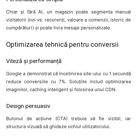
Chiar și fără AI, un magazin poate segmenta manual
vizitatorii (noi vs. recurenți, valoare a comenzii, istoric de
cumpărături) și poate livra mesaje personalizate.
Optimizarea tehnică pentru conversii
Viteză și performanță
Google a demonstrat că încetinirea site-ului cu 1 secundă
reduce conversiile cu 7%. Soluțiile includ optimizarea
imaginilor, caching inteligent și folosirea unui CDN.
Design persuasiv
Butonul de acțiune (CTA) trebuie să fie vizibil, iar
structura vizuală să ghideze ochiul utilizatorului.