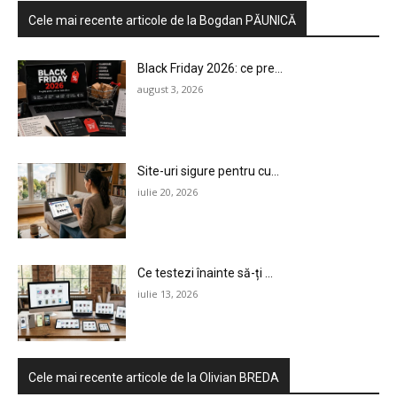
Cele mai recente articole de la Bogdan PĂUNICĂ
Black Friday 2026: ce pre...
august 3, 2026
Site-uri sigure pentru cu...
iulie 20, 2026
Ce testezi înainte să-ți ...
iulie 13, 2026
Cele mai recente articole de la Olivian BREDA