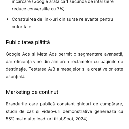
încărcare (Google arată că 1 secundă de întârziere
reduce conversiile cu 7%).
Construirea de link-uri din surse relevante pentru
autoritate.
Publicitatea plătită
Google Ads și Meta Ads permit o segmentare avansată,
dar eficiența vine din alinierea reclamelor cu paginile de
destinație. Testarea A/B a mesajelor și a creativelor este
esențială.
Marketing de conținut
Brandurile care publică constant ghiduri de cumpărare,
studii de caz și video-uri demonstrative generează cu
55% mai multe lead-uri (HubSpot, 2024).