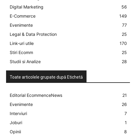
Digital Marketing
56
E-Commerce
149
Evenimente
77
Legal & Data Protection
25
Link-uri utile
170
Stiri Ecomm
25
Studii si Analize
28
Toate articolele grupate după Etichetă
Editorial EcommenceNews
21
Evenimente
26
Interviuri
7
Joburi
1
Opinii
8