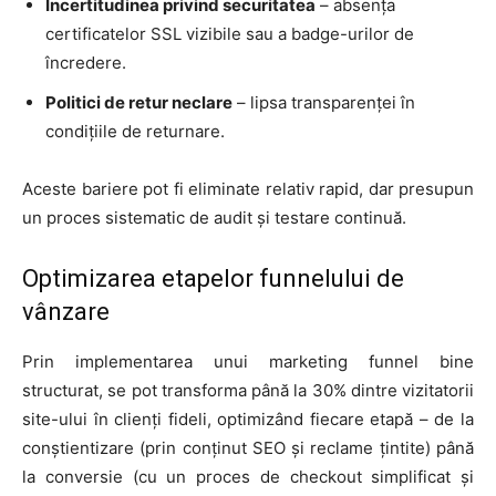
Incertitudinea privind securitatea
– absența
certificatelor SSL vizibile sau a badge-urilor de
încredere.
Politici de retur neclare
– lipsa transparenței în
condițiile de returnare.
Aceste bariere pot fi eliminate relativ rapid, dar presupun
un proces sistematic de audit și testare continuă.
Optimizarea etapelor funnelului de
vânzare
Prin implementarea unui marketing funnel bine
structurat, se pot transforma până la 30% dintre vizitatorii
site-ului în clienți fideli, optimizând fiecare etapă – de la
conștientizare (prin conținut SEO și reclame țintite) până
la conversie (cu un proces de checkout simplificat și