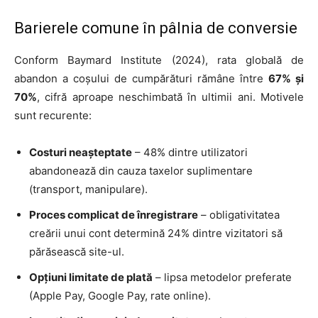
Barierele comune în pâlnia de conversie
Conform Baymard Institute (2024), rata globală de
abandon a coșului de cumpărături rămâne între
67% și
70%
, cifră aproape neschimbată în ultimii ani. Motivele
sunt recurente:
Costuri neașteptate
– 48% dintre utilizatori
abandonează din cauza taxelor suplimentare
(transport, manipulare).
Proces complicat de înregistrare
– obligativitatea
creării unui cont determină 24% dintre vizitatori să
părăsească site-ul.
Opțiuni limitate de plată
– lipsa metodelor preferate
(Apple Pay, Google Pay, rate online).