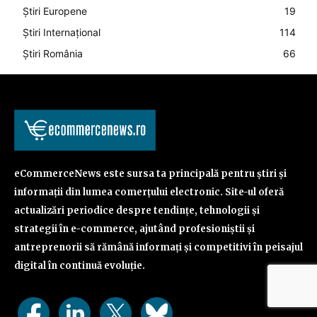
Știri Europene
19
Știri Internațional
114
Știri România
66
eCommerceNews este sursa ta principală pentru știri și
informații din lumea comerțului electronic. Site-ul oferă
actualizări periodice despre tendințe, tehnologii și
strategii în e-commerce, ajutând profesioniștii și
antreprenorii să rămână informați și competitivi în peisajul
digital în continuă evoluție.