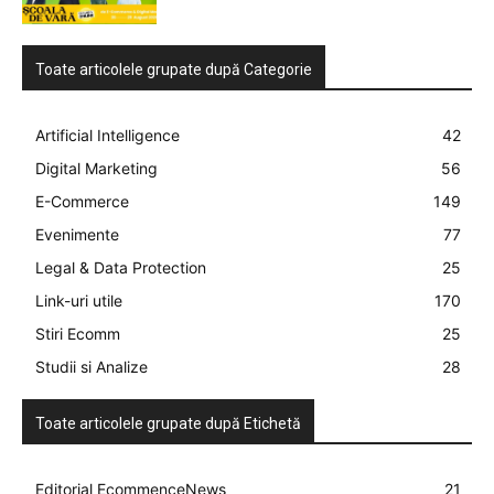
Toate articolele grupate după Categorie
Artificial Intelligence
42
Digital Marketing
56
E-Commerce
149
Evenimente
77
Legal & Data Protection
25
Link-uri utile
170
Stiri Ecomm
25
Studii si Analize
28
Toate articolele grupate după Etichetă
Editorial EcommenceNews
21