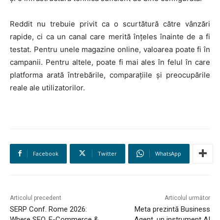
Reddit nu trebuie privit ca o scurtătură către vânzări
rapide, ci ca un canal care merită înțeles înainte de a fi
testat. Pentru unele magazine online, valoarea poate fi în
campanii. Pentru altele, poate fi mai ales în felul în care
platforma arată întrebările, comparațiile și preocupările
reale ale utilizatorilor.
Facebook
Twitter
WhatsApp
Articolul precedent
Articolul următor
SERP Conf. Rome 2026:
Meta prezintă Business
Where SEO, E-Commerce &
Agent, un instrument AI