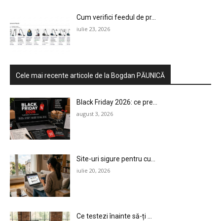
Cum verifici feedul de pr...
iulie 23, 2026
Cele mai recente articole de la Bogdan PĂUNICĂ
Black Friday 2026: ce pre...
august 3, 2026
Site-uri sigure pentru cu...
iulie 20, 2026
Ce testezi înainte să-ți ...