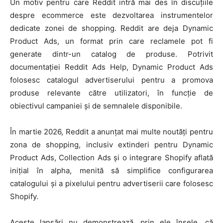
Un motiv pentru care Reddit intră mai des în discuțiile
despre ecommerce este dezvoltarea instrumentelor
dedicate zonei de shopping. Reddit are deja Dynamic
Product Ads, un format prin care reclamele pot fi
generate dintr-un catalog de produse. Potrivit
documentației Reddit Ads Help, Dynamic Product Ads
folosesc catalogul advertiserului pentru a promova
produse relevante către utilizatori, în funcție de
obiectivul campaniei și de semnalele disponibile.
În martie 2026, Reddit a anunțat mai multe noutăți pentru
zona de shopping, inclusiv extinderi pentru Dynamic
Product Ads, Collection Ads și o integrare Shopify aflată
inițial în alpha, menită să simplifice configurarea
catalogului și a pixelului pentru advertiserii care folosesc
Shopify.
Aceste lansări nu demonstrează, prin ele însele, că