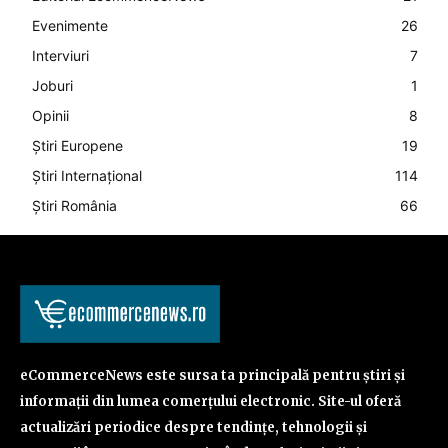
Evenimente
26
Interviuri
7
Joburi
1
Opinii
8
Știri Europene
19
Știri Internațional
114
Știri România
66
eCommerceNews este sursa ta principală pentru știri și
informații din lumea comerțului electronic. Site-ul oferă
actualizări periodice despre tendințe, tehnologii și