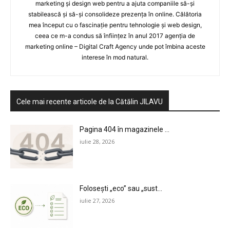
marketing și design web pentru a ajuta companiile să-și
stabilească și să-și consolideze prezența în online. Călătoria
mea început cu o fascinație pentru tehnologie și web design,
ceea ce m-a condus să înființez în anul 2017 agenția de
marketing online – Digital Craft Agency unde pot îmbina aceste
interese în mod natural.
Cele mai recente articole de la Cătălin JILAVU
Pagina 404 în magazinele ...
iulie 28, 2026
Folosești „eco” sau „sust...
iulie 27, 2026