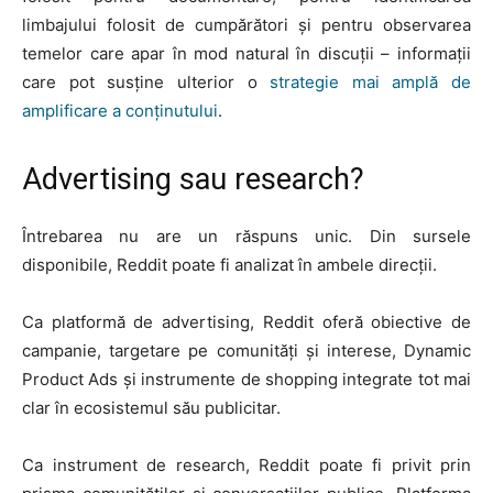
limbajului folosit de cumpărători și pentru observarea
temelor care apar în mod natural în discuții – informații
care pot susține ulterior o
strategie mai amplă de
amplificare a conținutului
.
Advertising sau research?
Întrebarea nu are un răspuns unic. Din sursele
disponibile, Reddit poate fi analizat în ambele direcții.
Ca platformă de advertising, Reddit oferă obiective de
campanie, targetare pe comunități și interese, Dynamic
Product Ads și instrumente de shopping integrate tot mai
clar în ecosistemul său publicitar.
Ca instrument de research, Reddit poate fi privit prin