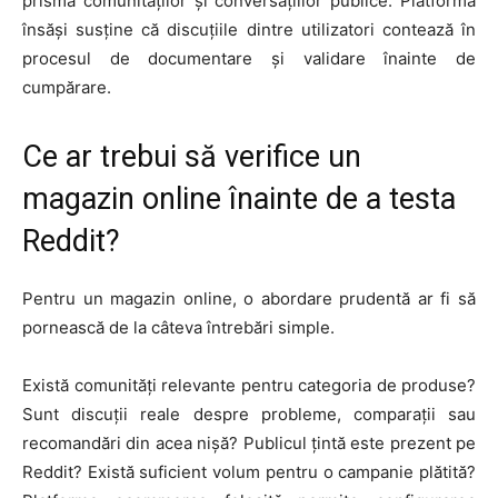
prisma comunităților și conversațiilor publice. Platforma
însăși susține că discuțiile dintre utilizatori contează în
procesul de documentare și validare înainte de
cumpărare.
Ce ar trebui să verifice un
magazin online înainte de a testa
Reddit?
Pentru un magazin online, o abordare prudentă ar fi să
pornească de la câteva întrebări simple.
Există comunități relevante pentru categoria de produse?
Sunt discuții reale despre probleme, comparații sau
recomandări din acea nișă? Publicul țintă este prezent pe
Reddit? Există suficient volum pentru o campanie plătită?