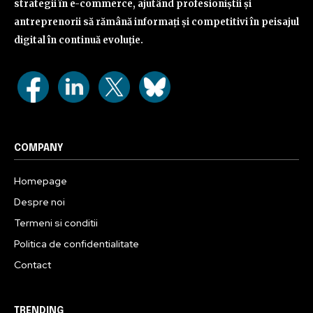
strategii în e-commerce, ajutând profesioniștii și
antreprenorii să rămână informați și competitivi în peisajul
digital în continuă evoluție.
COMPANY
Homepage
Despre noi
Termeni si conditii
Politica de confidentialitate
Contact
TRENDING