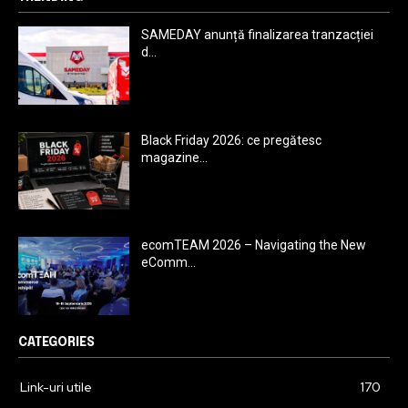
SAMEDAY anunță finalizarea tranzacției
d...
Black Friday 2026: ce pregătesc
magazine...
ecomTEAM 2026 – Navigating the New
eComm...
CATEGORIES
Link-uri utile
170