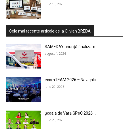
iulie 13, 2026
Cele mai recente articole de la Olivian BREDA
SAMEDAY anunță finalizare...
august 4, 2026
ecomTEAM 2026 – Navigatin...
iulie 29, 2026
Școala de Vară GPeC 2026,...
iulie 23, 2026