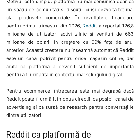
Motivul este simplu: platforma nu mai comunică doar ca
un spațiu de comunități și discuții, ci își dezvoltă tot mai
clar produsele comerciale. În rezultatele financiare
pentru primul trimestru din 2026,
Reddit
a raportat 126,8
milioane de utilizatori activi zilnic și venituri de 663
milioane de dolari, în creștere cu 69% față de anul
anterior. Această creștere nu înseamnă automat că Reddit
este un canal potrivit pentru orice magazin online, dar
arată că platforma a devenit suficient de importantă
pentru a fi urmărită în contextul marketingului digital.
Pentru ecommerce, întrebarea este mai degrabă dacă
Reddit poate fi urmărit în două direcții: ca posibil canal de
advertising și ca sursă de research pentru conversațiile
dintre utilizatori.
Reddit ca platformă de