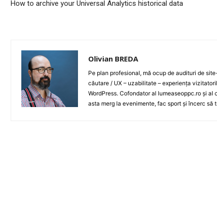
How to archive your Universal Analytics historical data
Olivian BREDA
Pe plan profesional, mă ocup de audituri de sit
căutare / UX – uzabilitate – experiența vizitator
WordPress. Cofondator al lumeaseoppc.ro și al ce
asta merg la evenimente, fac sport și încerc să t