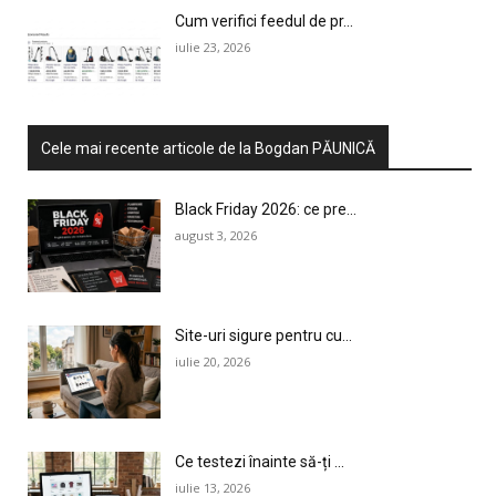
Cum verifici feedul de pr...
iulie 23, 2026
Cele mai recente articole de la Bogdan PĂUNICĂ
Black Friday 2026: ce pre...
august 3, 2026
Site-uri sigure pentru cu...
iulie 20, 2026
Ce testezi înainte să-ți ...
iulie 13, 2026