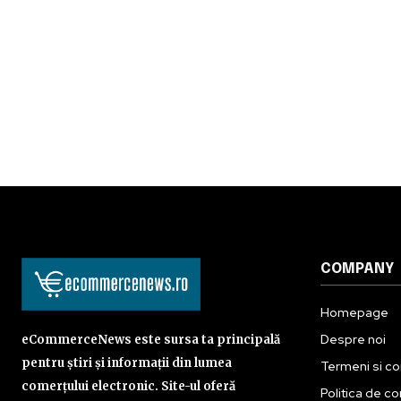
COMPANY
Homepage
Despre noi
eCommerceNews este sursa ta principală
pentru știri și informații din lumea
Termeni si con
comerțului electronic. Site-ul oferă
Politica de co