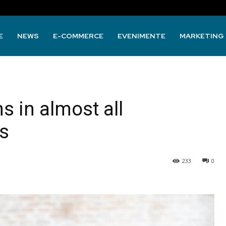
E
NEWS
E-COMMERCE
EVENIMENTE
MARKETING
 in almost all
s
233
0