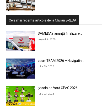
Cele mai recente articole de la Olivian BREDA
SAMEDAY anunță finalizare...
august 4, 2026
ecomTEAM 2026 – Navigatin...
iulie 29, 2026
Școala de Vară GPeC 2026,...
iulie 23, 2026