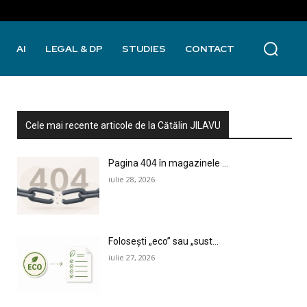
AI
LEGAL & DP
STUDIES
CONTACT
Cele mai recente articole de la Cătălin JILAVU
Pagina 404 în magazinele ...
iulie 28, 2026
Folosești „eco” sau „sust...
iulie 27, 2026