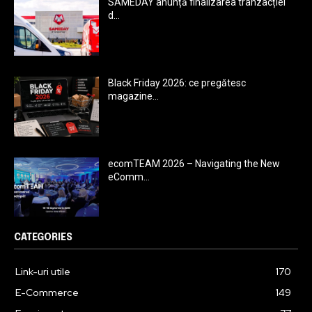
SAMEDAY anunță finalizarea tranzacției
d...
Black Friday 2026: ce pregătesc
magazine...
ecomTEAM 2026 – Navigating the New
eComm...
CATEGORIES
Link-uri utile
170
E-Commerce
149