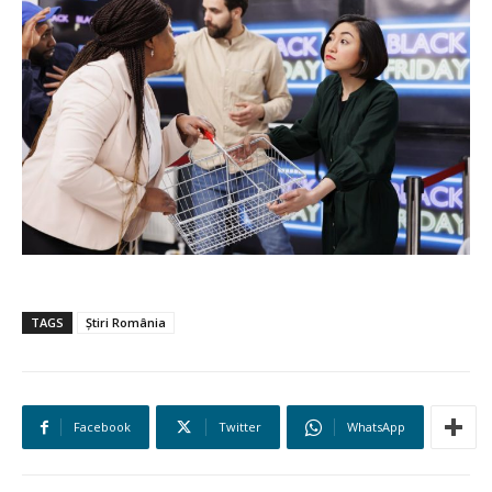
TAGS
Știri România
Facebook
Twitter
WhatsApp