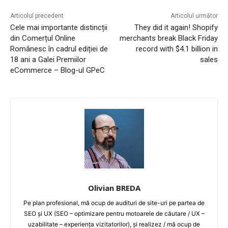
Articolul precedent
Articolul următor
Cele mai importante distincții
They did it again! Shopify
din Comerțul Online
merchants break Black Friday
Românesc în cadrul ediției de
record with $4.1 billion in
18 ani a Galei Premiilor
sales
eCommerce – Blog-ul GPeC
Olivian BREDA
Pe plan profesional, mă ocup de audituri de site-uri pe partea de
SEO și UX (SEO – optimizare pentru motoarele de căutare / UX –
uzabilitate – experiența vizitatorilor), și realizez / mă ocup de