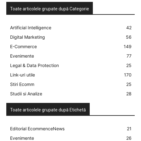
Toate articolele grupate după Categorie
Artificial Intelligence
42
Digital Marketing
56
E-Commerce
149
Evenimente
77
Legal & Data Protection
25
Link-uri utile
170
Stiri Ecomm
25
Studii si Analize
28
Toate articolele grupate după Etichetă
Editorial EcommenceNews
21
Evenimente
26