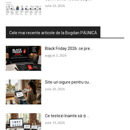
iulie 23, 2026
Cele mai recente articole de la Bogdan PĂUNICĂ
Black Friday 2026: ce pre...
august 3, 2026
Site-uri sigure pentru cu...
HOMEPAGE
iulie 20, 2026
NEWS
E-COMMERCE
Ce testezi înainte să-ți ...
iulie 13, 2026
EVENIMENTE