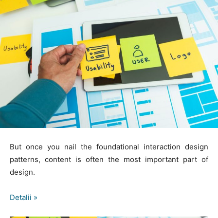
But once you nail the foundational interaction design
patterns, content is often the most important part of
design.
Detalii »