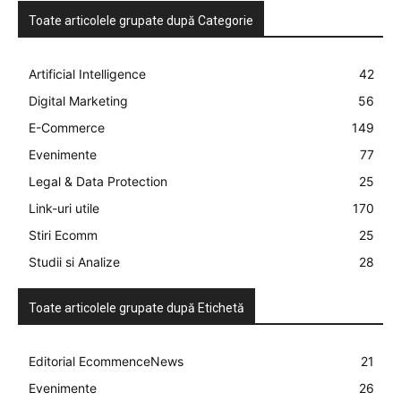
Toate articolele grupate după Categorie
Artificial Intelligence
42
Digital Marketing
56
E-Commerce
149
Evenimente
77
Legal & Data Protection
25
Link-uri utile
170
Stiri Ecomm
25
Studii si Analize
28
Toate articolele grupate după Etichetă
Editorial EcommenceNews
21
Evenimente
26