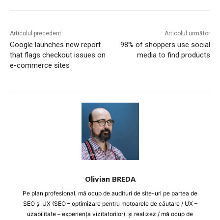
Articolul precedent
Articolul următor
Google launches new report
98% of shoppers use social
that flags checkout issues on
media to find products
e-commerce sites
Olivian BREDA
Pe plan profesional, mă ocup de audituri de site-uri pe partea de
SEO și UX (SEO – optimizare pentru motoarele de căutare / UX –
uzabilitate – experiența vizitatorilor), și realizez / mă ocup de