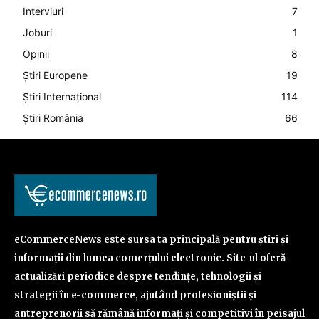
Interviuri
7
Joburi
1
Opinii
8
Știri Europene
19
Știri Internațional
114
Știri România
66
eCommerceNews este sursa ta principală pentru știri și
informații din lumea comerțului electronic. Site-ul oferă
actualizări periodice despre tendințe, tehnologii și
strategii în e-commerce, ajutând profesioniștii și
antreprenorii să rămână informați și competitivi în peisajul