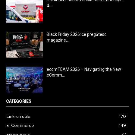
d...
Black Friday 2026: ce pregătesc
magazine...
ecomTEAM 2026 – Navigating the New
eComm...
CATEGORIES
Link-uri utile
170
E-Commerce
149
Evenimente
77