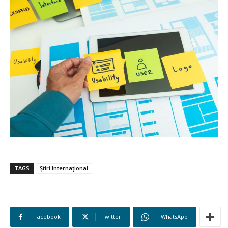
TAGS
Știri Internațional
Facebook
Twitter
WhatsApp