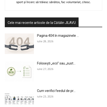
sport și încerc să trăiesc sănătos, fac voluntariat, citesc.
Cele mai recente articole de la Cătălin JILAVU
Pagina 404 în magazinele ...
iulie 28, 2026
Folosești „eco” sau „sust...
iulie 27, 2026
Cum verifici feedul de pr...
iulie 23, 2026