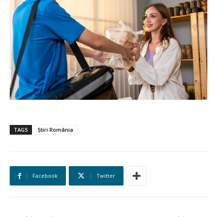
TAGS
Știri România
Facebook
Twitter