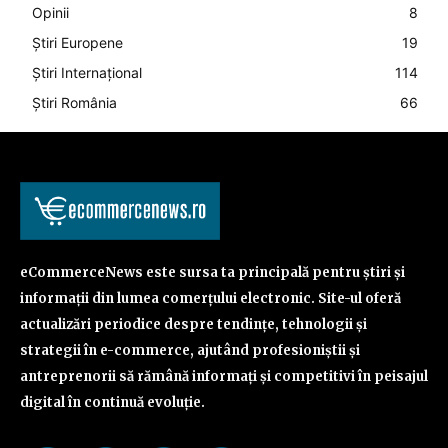
Opinii
8
Știri Europene
19
Știri Internațional
114
Știri România
66
eCommerceNews este sursa ta principală pentru știri și
informații din lumea comerțului electronic. Site-ul oferă
actualizări periodice despre tendințe, tehnologii și
strategii în e-commerce, ajutând profesioniștii și
antreprenorii să rămână informați și competitivi în peisajul
digital în continuă evoluție.