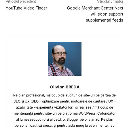
Articolul precedent
Articolul următor
YouTube Video Finder
Google Merchant Center Next
will soon support
supplemental feeds
Olivian BREDA
Pe plan profesional, mă ocup de audituri de site-uri pe partea de
SEO și UX (SEO – optimizare pentru motoarele de căutare / UX –
uzabilitate – experiența vizitatorilor), și realizez / mă ocup de
mentenanță pentru site-uri pe platforma WordPress. Cofondator
al lumeaseoppc.ro și al cetd.ro. Blogger pe olivian.ro. Pe plan
personal, caut să cresc, și pentru asta merg la evenimente, fac