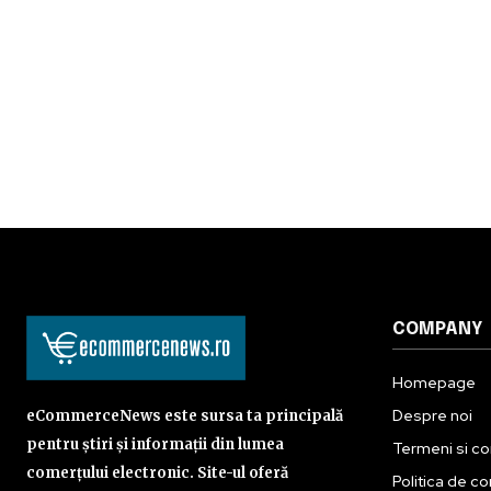
COMPANY
Homepage
Despre noi
eCommerceNews este sursa ta principală
pentru știri și informații din lumea
Termeni si con
comerțului electronic. Site-ul oferă
Politica de co