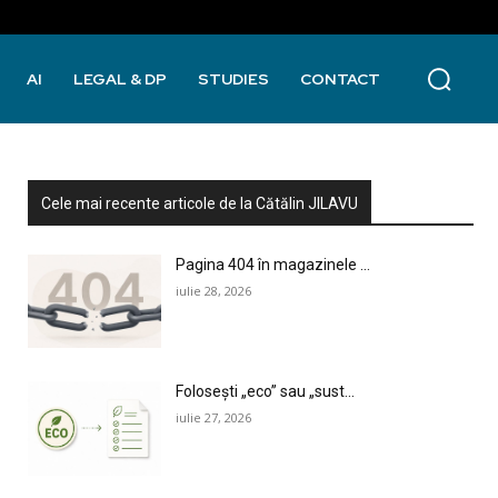
AI
LEGAL & DP
STUDIES
CONTACT
Cele mai recente articole de la Cătălin JILAVU
Pagina 404 în magazinele ...
iulie 28, 2026
Folosești „eco” sau „sust...
iulie 27, 2026