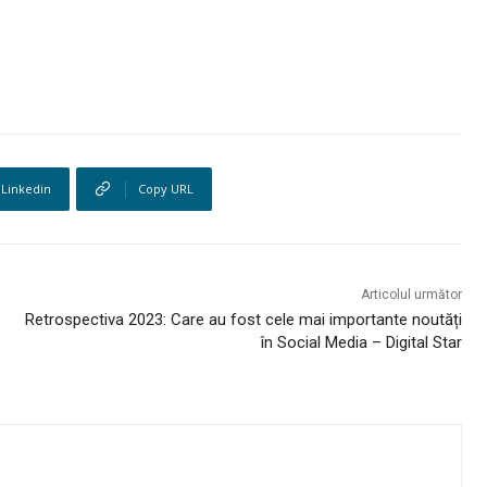
Linkedin
Copy URL
Articolul următor
Retrospectiva 2023: Care au fost cele mai importante noutăți
în Social Media – Digital Star