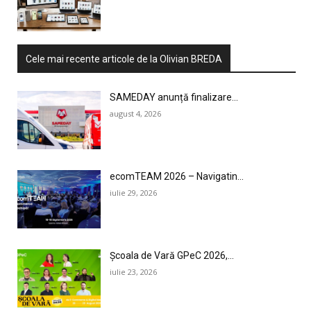
Cele mai recente articole de la Olivian BREDA
SAMEDAY anunță finalizare...
august 4, 2026
ecomTEAM 2026 – Navigatin...
iulie 29, 2026
Școala de Vară GPeC 2026,...
iulie 23, 2026