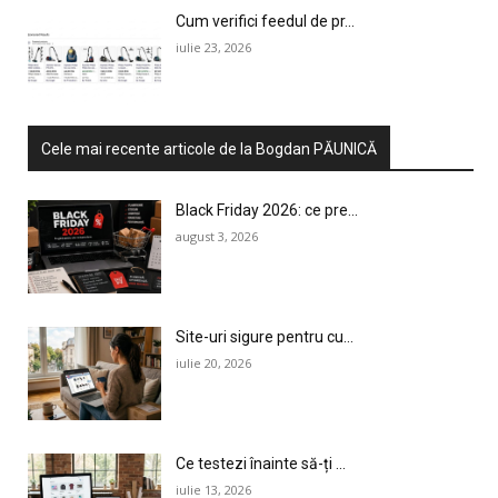
Cum verifici feedul de pr...
iulie 23, 2026
Cele mai recente articole de la Bogdan PĂUNICĂ
Black Friday 2026: ce pre...
august 3, 2026
Site-uri sigure pentru cu...
iulie 20, 2026
Ce testezi înainte să-ți ...
iulie 13, 2026