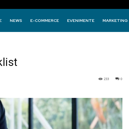
E
NEWS
E-COMMERCE
EVENIMENTE
MARKETING
list
233
0