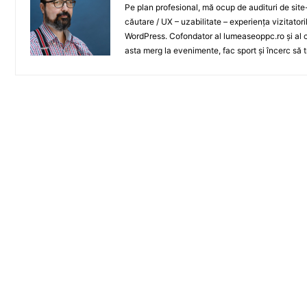
Pe plan profesional, mă ocup de audituri de sit
căutare / UX – uzabilitate – experiența vizitator
WordPress. Cofondator al lumeaseoppc.ro și al ce
asta merg la evenimente, fac sport și încerc să t