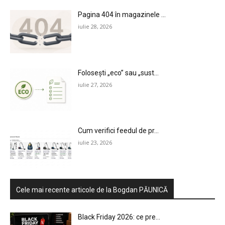
Pagina 404 în magazinele ...
iulie 28, 2026
Folosești „eco” sau „sust...
iulie 27, 2026
Cum verifici feedul de pr...
iulie 23, 2026
Cele mai recente articole de la Bogdan PĂUNICĂ
Black Friday 2026: ce pre...