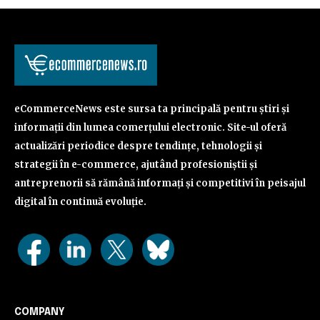
eCommerceNews este sursa ta principală pentru știri și
informații din lumea comerțului electronic. Site-ul oferă
actualizări periodice despre tendințe, tehnologii și
strategii în e-commerce, ajutând profesioniștii și
antreprenorii să rămână informați și competitivi în peisajul
digital în continuă evoluție.
COMPANY