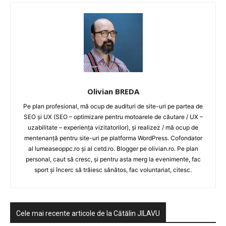
Olivian BREDA
Pe plan profesional, mă ocup de audituri de site-uri pe partea de
SEO și UX (SEO – optimizare pentru motoarele de căutare / UX –
uzabilitate – experiența vizitatorilor), și realizez / mă ocup de
mentenanță pentru site-uri pe platforma WordPress. Cofondator
al lumeaseoppc.ro și al cetd.ro. Blogger pe olivian.ro. Pe plan
personal, caut să cresc, și pentru asta merg la evenimente, fac
sport și încerc să trăiesc sănătos, fac voluntariat, citesc.
Cele mai recente articole de la Cătălin JILAVU