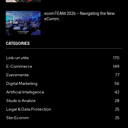
ecomTEAM 2026 – Navigating the New
eComm...
CATEGORIES
Link-uri utile
170
E-Commerce
149
Evenimente
77
Digital Marketing
56
Artificial Intelligence
42
Studii si Analize
28
Legal & Data Protection
25
Stiri Ecomm
25