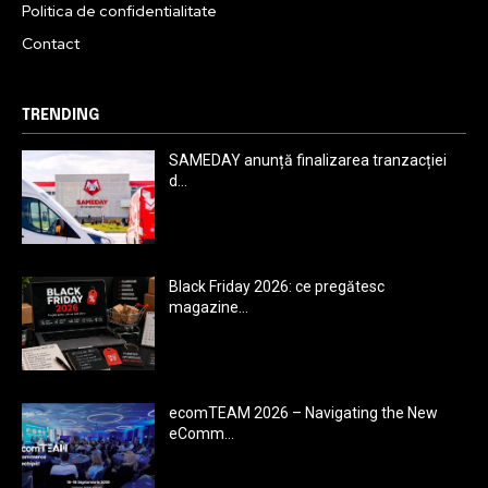
Politica de confidentialitate
Contact
TRENDING
SAMEDAY anunță finalizarea tranzacției
d...
Black Friday 2026: ce pregătesc
magazine...
ecomTEAM 2026 – Navigating the New
eComm...