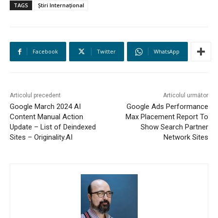
TAGS
Știri Internațional
Facebook
Twitter
WhatsApp
Articolul precedent
Articolul următor
Google March 2024 AI
Google Ads Performance
Content Manual Action
Max Placement Report To
Update – List of Deindexed
Show Search Partner
Sites – Originality.AI
Network Sites