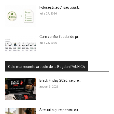
Folosești „eco” sau „sust...
iulie 27, 2026
Cum verifici feedul de pr...
iulie 23, 2026
Cele mai recente articole de la Bogdan PĂUNICĂ
Black Friday 2026: ce pre...
august 3, 2026
Site-uri sigure pentru cu...