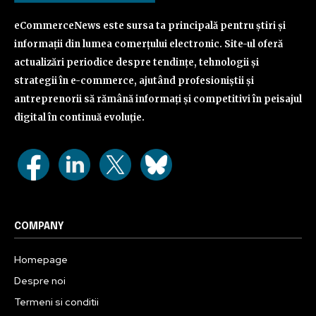
eCommerceNews este sursa ta principală pentru știri și
informații din lumea comerțului electronic. Site-ul oferă
actualizări periodice despre tendințe, tehnologii și
strategii în e-commerce, ajutând profesioniștii și
antreprenorii să rămână informați și competitivi în peisajul
digital în continuă evoluție.
COMPANY
Homepage
Despre noi
Termeni si conditii