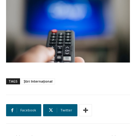
TAGS
Știri Internațional
Facebook
Twitter