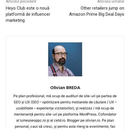
Articolul precedent
Articolul următor
Heyo Club este o nouă
Other retailers jump on
platformă de influencer
Amazon Prime Big Deal Days
marketing
Olivian BREDA
Pe plan profesional, mă ocup de audituri de site-uri pe partea de
SEO și UX (SEO – optimizare pentru motoarele de căutare / UX –
uzabilitate – experiența vizitatorilor), și realizez / mă ocup de
mentenanță pentru site-uri pe platforma WordPress. Cofondator
al lumeaseoppc.ro și al cetd.ro. Blogger pe olivian.ro. Pe plan
personal, caut să cresc, și pentru asta merg la evenimente, fac