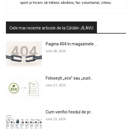
sport și încerc să trăiesc sănătos, fac voluntariat, citesc.
Cele mai recente articole de la Cătălin JILAVU
Pagina 404 în magazinele ...
iulie 28, 2026
Folosești „eco” sau „sust...
iulie 27, 2026
Cum verifici feedul de pr...
iulie 23, 2026