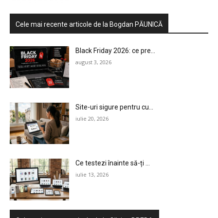
Cele mai recente articole de la Bogdan PĂUNICĂ
Black Friday 2026: ce pre...
august 3, 2026
Site-uri sigure pentru cu...
iulie 20, 2026
HOMEPAGE
NEWS
Ce testezi înainte să-ți ...
E-COMMERCE
iulie 13, 2026
EVENIMENTE
MARKETING