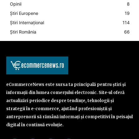
Opinii
8
Știri Europene
19
Știri Internațional
114
Știri România
66
eCommerceNews este sursa ta principală pentru știri și
informații din lumea comerțului electronic. Site-ul oferă
actualizări periodice despre tendințe, tehnologii și
strategii în e-commerce, ajutând profesioniștii și
antreprenorii să rămână informați și competitivi în peisajul
digital în continuă evoluție.