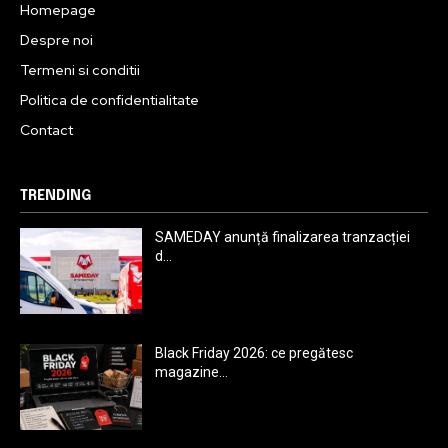
Homepage
Despre noi
Termeni si conditii
Politica de confidentialitate
Contact
TRENDING
SAMEDAY anunță finalizarea tranzacției
d...
Black Friday 2026: ce pregătesc
magazine...