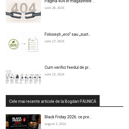
Pagina 404 în magazinele ...
iulie 28, 2026
Folosești „eco” sau „sust...
iulie 27, 2026
Cum verifici feedul de pr...
iulie 23, 2026
Cele mai recente articole de la Bogdan PĂUNICĂ
Black Friday 2026: ce pre...
august 3, 2026