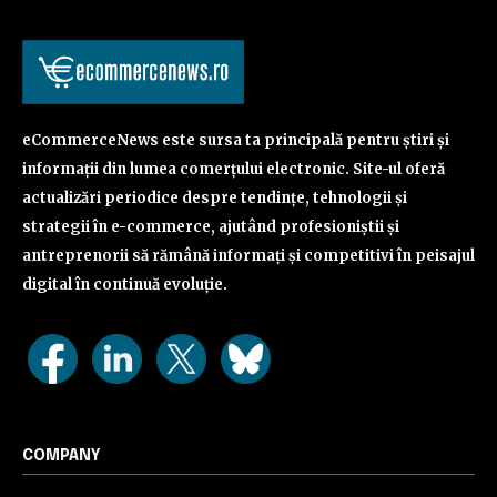
eCommerceNews este sursa ta principală pentru știri și
informații din lumea comerțului electronic. Site-ul oferă
actualizări periodice despre tendințe, tehnologii și
strategii în e-commerce, ajutând profesioniștii și
antreprenorii să rămână informați și competitivi în peisajul
digital în continuă evoluție.
COMPANY