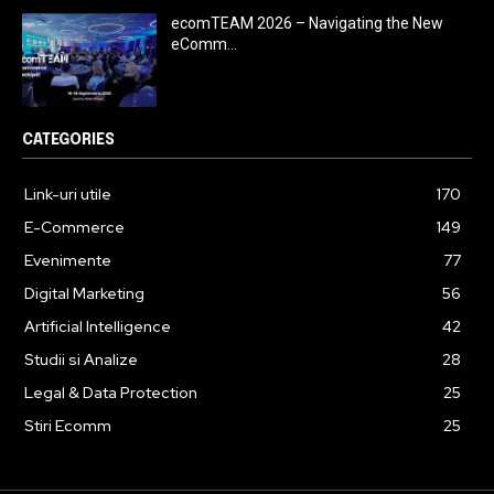
ecomTEAM 2026 – Navigating the New
eComm...
CATEGORIES
Link-uri utile
170
E-Commerce
149
Evenimente
77
Digital Marketing
56
Artificial Intelligence
42
Studii si Analize
28
Legal & Data Protection
25
Stiri Ecomm
25