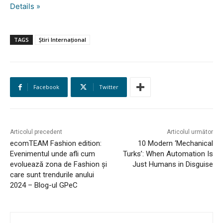
Details »
TAGS
Știri Internațional
Facebook
Twitter
Articolul precedent
Articolul următor
ecomTEAM Fashion edition:
10 Modern ‘Mechanical
Evenimentul unde afli cum
Turks’: When Automation Is
evoluează zona de Fashion și
Just Humans in Disguise
care sunt trendurile anului
2024 – Blog-ul GPeC