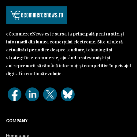
eCommerceNews este sursa ta principală pentru știri și
informații din lumea comerțului electronic. Site-ul oferă
actualizări periodice despre tendințe, tehnologii și
strategii în e-commerce, ajutând profesioniștii și
antreprenorii să rămână informați și competitivi în peisajul
digital în continuă evoluție.
COMPANY
Homepage