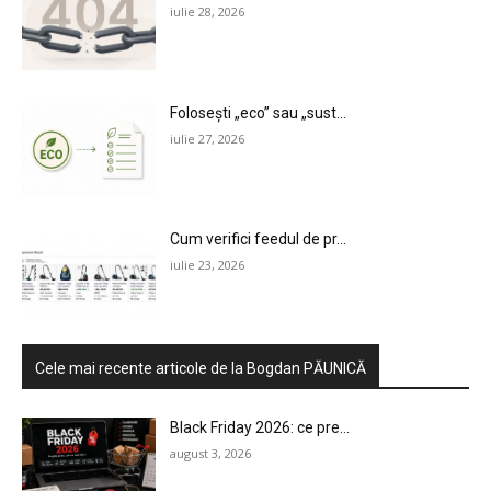
iulie 28, 2026
Folosești „eco” sau „sust...
iulie 27, 2026
Cum verifici feedul de pr...
iulie 23, 2026
Cele mai recente articole de la Bogdan PĂUNICĂ
Black Friday 2026: ce pre...
august 3, 2026