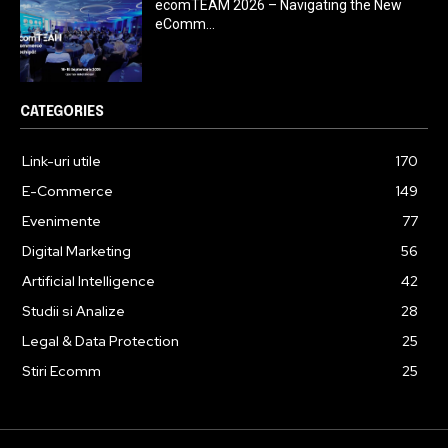
ecomTEAM 2026 – Navigating the New
eComm...
CATEGORIES
Link-uri utile
170
E-Commerce
149
Evenimente
77
Digital Marketing
56
Artificial Intelligence
42
Studii si Analize
28
Legal & Data Protection
25
Stiri Ecomm
25