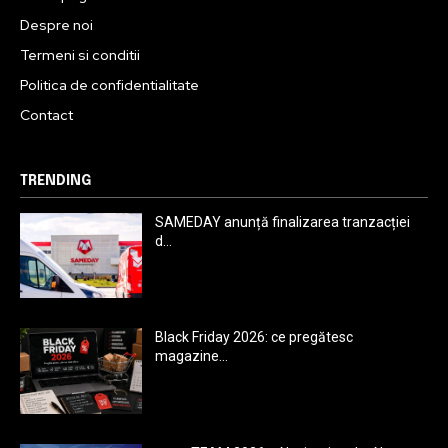
Despre noi
Termeni si conditii
Politica de confidentialitate
Contact
TRENDING
SAMEDAY anunță finalizarea tranzacției
d...
Black Friday 2026: ce pregătesc
magazine...