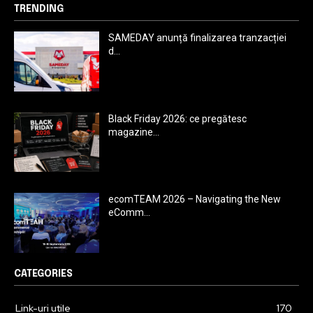
TRENDING
SAMEDAY anunță finalizarea tranzacției
d...
Black Friday 2026: ce pregătesc
magazine...
ecomTEAM 2026 – Navigating the New
eComm...
CATEGORIES
Link-uri utile
170