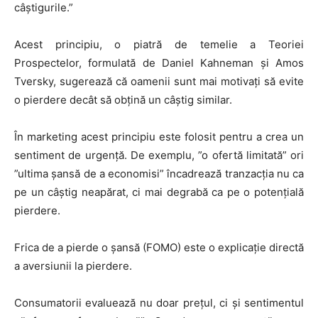
câștigurile.”
Acest principiu, o piatră de temelie a Teoriei
Prospectelor, formulată de Daniel Kahneman și Amos
Tversky, sugerează că oamenii sunt mai motivați să evite
o pierdere decât să obțină un câștig similar.
În marketing acest principiu este folosit pentru a crea un
sentiment de urgență. De exemplu, ”o ofertă limitată” ori
”ultima șansă de a economisi” încadrează tranzacția nu ca
pe un câștig neapărat, ci mai degrabă ca pe o potențială
pierdere.
Frica de a pierde o șansă (FOMO) este o explicație directă
a aversiunii la pierdere.
Consumatorii evaluează nu doar prețul, ci și sentimentul