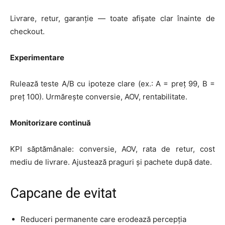
Livrare, retur, garanție — toate afișate clar înainte de
checkout.
Experimentare
Rulează teste A/B cu ipoteze clare (ex.: A = preț 99, B =
preț 100). Urmărește conversie, AOV, rentabilitate.
Monitorizare continuă
KPI săptămânale: conversie, AOV, rata de retur, cost
mediu de livrare. Ajustează praguri și pachete după date.
Capcane de evitat
Reduceri permanente care erodează percepția