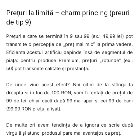
Prețuri la limită – charm princing (preuri
de tip 9)
Prețurile care se termină în 9 sau 99 (ex.: 49,99 lei) pot
transmite o percepție de „preț mai mic” la prima vedere.
Eficiența acestui artificiu depinde însă de segmentul de
piață: pentru produse Premium, prețuri „rotunde” (ex.:
50) pot transmite calitate și prestanță.
De unde vine acest efect? Noi citim de la stânga la
dreapta și în loc de 100 RON, vom fi tentați de prețul de
99 de lei, chiar dacă după 99 mai apar și cei 99 de bani
(99,99 RON prețul afișat).
De multe ori avem tendința de a ignora ce scrie după
virgulă și atunci produsul pare mai avantajos ca preț.