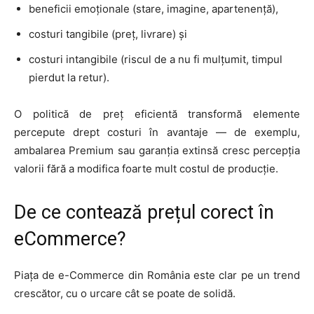
beneficii emoționale (stare, imagine, apartenență),
costuri tangibile (preț, livrare) și
costuri intangibile (riscul de a nu fi mulțumit, timpul
pierdut la retur).
O politică de preț eficientă transformă elemente
percepute drept costuri în avantaje — de exemplu,
ambalarea Premium sau garanția extinsă cresc percepția
valorii fără a modifica foarte mult costul de producție.
De ce contează prețul corect în
eCommerce?
Piața de e-Commerce din România este clar pe un trend
crescător, cu o urcare cât se poate de solidă.