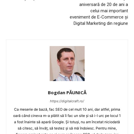
aniversară de 20 de ani a
celui mai important
eveniment de E-Commerce și
Digital Marketing din regiune
Bogdan PĂUNICĂ
https://digitalcraft.ro/
Ca meserie de bază, fac SEO de cel mult 10 ani, dar altfel, prima
oară când cineva m-a plătit să îi fac un site și să i-l urc pe locul 1
a fost înainte să apară Google. Și totuși, nu am încetat niciodată
să citesc, să învăț, să testez și să mă îndoiesc. Pentru mine,