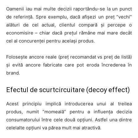
Oamenii iau mai multe decizii raportându-se la un punct
de referință. Spre exemplu, dacă afișezi un preț ”vechi”
alături de cel actual, clientul compară și percepe o
economisire – chiar dacă prețul rămâne mai mare decât
cel al concurenței pentru același produs.
Folosește ancore reale (preț recomandat vs preț de listă)
și evită ancore fabricate care pot eroda încrederea în
brand.
Efectul de scurtcircuitare (decoy effect)
Acest principiu implică introducerea unui al treilea
produs, numit ”momeală” pentru a influența decizia
consumatorului între cele două opțiuni. Astfel una dintre
celelalte opțiuni va părea mult mai atractivă.