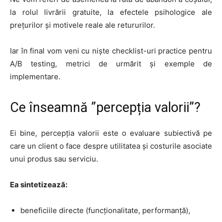
la rolul livrării gratuite, la efectele psihologice ale
prețurilor și motivele reale ale retururilor.
Iar în final vom veni cu niște checklist-uri practice pentru
A/B testing, metrici de urmărit și exemple de
implementare.
Ce înseamnă ”percepția valorii”?
Ei bine, percepția valorii este o evaluare subiectivă pe
care un client o face despre utilitatea și costurile asociate
unui produs sau serviciu.
Ea sintetizează:
beneficiile directe (funcționalitate, performanță),