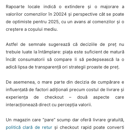
Rapoarte locale indică o extindere și o majorare a
valorilor comenzilor în 20024 și perspective cât se poate
de optimiste pentru 2025, cu un avans al comenzilor și o
creștere a coșului mediu.
Astfel de semnale sugerează că deciziile de preț nu
trebuie luate la întâmplare: piața este suficient de matură
încât consumatorii să compare li să pedepsească la o
adică lipsa de transparență ori strategii proaste de preț.
De asemenea, o mare parte din decizia de cumpărare e
influențată de factori adiționali precum costul de livrare și
experiența de checkout – două aspecte care
interacționează direct cu percepția valorii.
Un magazin care ”pare” scump dar oferă livrare gratuită,
politică clară de retur
și checkout rapid poate converti