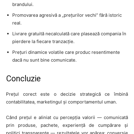
brandului.
Promovarea agresivă a „prețurilor vechi” fără istoric
real.
Livrare gratuită necalculată care plasează compania în
pierdere la fiecare tranzacție.
Prețuri dinamice volatile care produc resentimente
dacă nu sunt bine comunicate.
Concluzie
Prețul corect este o decizie strategică ce îmbină
contabilitatea, marketingul și comportamentul uman.
Când prețul e aliniat cu percepția valorii — comunicată
prin produse, pachete, experiență de cumpărare și
politici transparente — rezultatele vor apărea: conversie