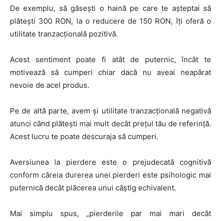
De exemplu, să găsești o haină pe care te așteptai să
plătești 300 RON, la o reducere de 150 RON, îți oferă o
utilitate tranzacțională pozitivă.
Acest sentiment poate fi atât de puternic, încât te
motivează să cumperi chiar dacă nu aveai neapărat
nevoie de acel produs.
Pe de altă parte, avem și utilitate tranzacțională negativă
atunci când plătești mai mult decât prețul tău de referință.
Acest lucru te poate descuraja să cumperi.
Aversiunea la pierdere este o prejudecată cognitivă
conform căreia durerea unei pierderi este psihologic mai
puternică decât plăcerea unui câștig echivalent.
Mai simplu spus, „pierderile par mai mari decât