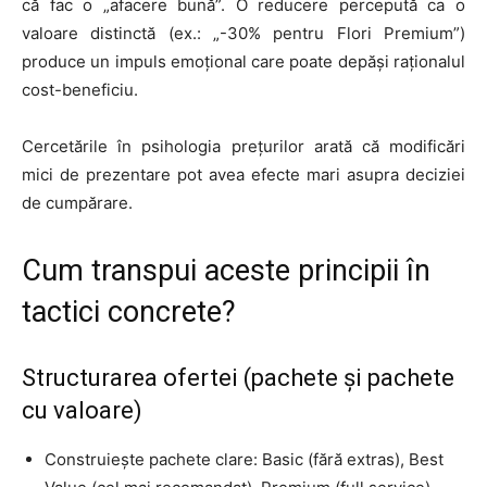
că fac o „afacere bună”. O reducere percepută ca o
valoare distinctă (ex.: „-30% pentru Flori Premium”)
produce un impuls emoțional care poate depăși raționalul
cost-beneficiu.
Cercetările în psihologia prețurilor arată că modificări
mici de prezentare pot avea efecte mari asupra deciziei
de cumpărare.
Cum transpui aceste principii în
tactici concrete?
Structurarea ofertei (pachete și pachete
cu valoare)
Construiește pachete clare: Basic (fără extras), Best