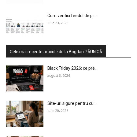
Cum verifici feedul de pr...
iulie 23, 2026
Cele mai recente articole de la Bogdan PĂUNICĂ
Black Friday 2026: ce pre...
august 3, 2026
Site-uri sigure pentru cu...
iulie 20, 2026