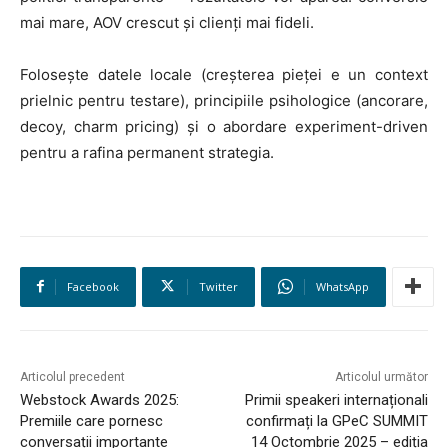
mai mare, AOV crescut și clienți mai fideli.
Folosește datele locale (creșterea pieței e un context
prielnic pentru testare), principiile psihologice (ancorare,
decoy, charm pricing) și o abordare experiment-driven
pentru a rafina permanent strategia.
Facebook
Twitter
WhatsApp
Articolul precedent
Articolul următor
Webstock Awards 2025:
Primii speakeri internaționali
Premiile care pornesc
confirmați la GPeC SUMMIT
conversații importante
14 Octombrie 2025 – ediția