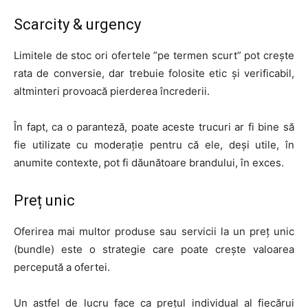
Scarcity & urgency
Limitele de stoc ori ofertele ”pe termen scurt” pot crește
rata de conversie, dar trebuie folosite etic și verificabil,
altminteri provoacă pierderea încrederii.
În fapt, ca o paranteză, poate aceste trucuri ar fi bine să
fie utilizate cu moderație pentru că ele, deși utile, în
anumite contexte, pot fi dăunătoare brandului, în exces.
Preț unic
Oferirea mai multor produse sau servicii la un preț unic
(bundle) este o strategie care poate crește valoarea
percepută a ofertei.
Un astfel de lucru face ca prețul individual al fiecărui