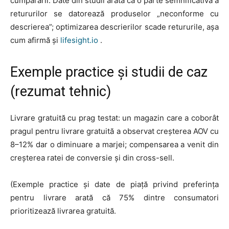
cumpărării. Date din studii arată că o parte semnificativă a
retururilor se datorează produselor „neconforme cu
descrierea”; optimizarea descrierilor scade retururile, așa
cum afirmă și
lifesight.io
.
Exemple practice și studii de caz
(rezumat tehnic)
Livrare gratuită cu prag testat: un magazin care a coborât
pragul pentru livrare gratuită a observat creșterea AOV cu
8–12% dar o diminuare a marjei; compensarea a venit din
creșterea ratei de conversie și din cross-sell.
(Exemple practice și date de piață privind preferința
pentru livrare arată că 75% dintre consumatori
prioritizează livrarea gratuită.