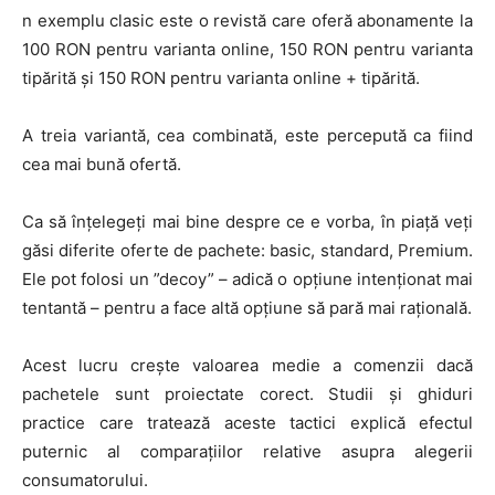
n exemplu clasic este o revistă care oferă abonamente la
100 RON pentru varianta online, 150 RON pentru varianta
tipărită și 150 RON pentru varianta online + tipărită.
A treia variantă, cea combinată, este percepută ca fiind
cea mai bună ofertă.
Ca să înțelegeți mai bine despre ce e vorba, în piață veți
găsi diferite oferte de pachete: basic, standard, Premium.
Ele pot folosi un ”decoy” – adică o opțiune intenționat mai
tentantă – pentru a face altă opțiune să pară mai rațională.
Acest lucru crește valoarea medie a comenzii dacă
pachetele sunt proiectate corect. Studii și ghiduri
practice care tratează aceste tactici explică efectul
puternic al comparațiilor relative asupra alegerii
consumatorului.