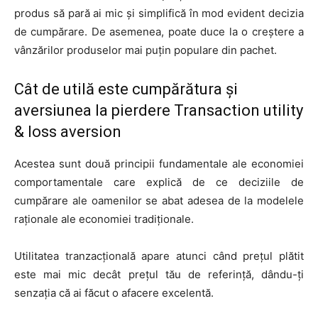
produs să pară ai mic și simplifică în mod evident decizia
de cumpărare. De asemenea, poate duce la o creștere a
vânzărilor produselor mai puțin populare din pachet.
Cât de utilă este cumpărătura și
aversiunea la pierdere Transaction utility
& loss aversion
Acestea sunt două principii fundamentale ale economiei
comportamentale care explică de ce deciziile de
cumpărare ale oamenilor se abat adesea de la modelele
raționale ale economiei tradiționale.
Utilitatea tranzacțională apare atunci când prețul plătit
este mai mic decât prețul tău de referință, dându-ți
senzația că ai făcut o afacere excelentă.