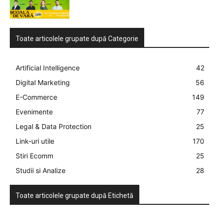
Toate articolele grupate după Categorie
Artificial Intelligence
42
Digital Marketing
56
E-Commerce
149
Evenimente
77
Legal & Data Protection
25
Link-uri utile
170
Stiri Ecomm
25
Studii si Analize
28
Toate articolele grupate după Etichetă