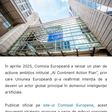
În aprilie 2025, Comisia Europeană a lansat un plan de
acțiune ambițios intitulat „AI Continent Action Plan”, prin
care Uniunea Europeană și-a reafirmat intenția de a
deveni un actor global principal în domeniul inteligenței
artificiale.
Publicat oficial pe
site-ul Comisiei Europene
, acest
document strategic propune o serie de măsuri concrete