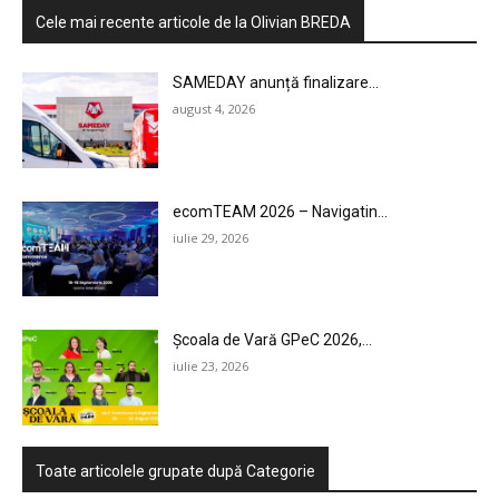
Cele mai recente articole de la Olivian BREDA
SAMEDAY anunță finalizare...
august 4, 2026
ecomTEAM 2026 – Navigatin...
iulie 29, 2026
Școala de Vară GPeC 2026,...
iulie 23, 2026
Toate articolele grupate după Categorie