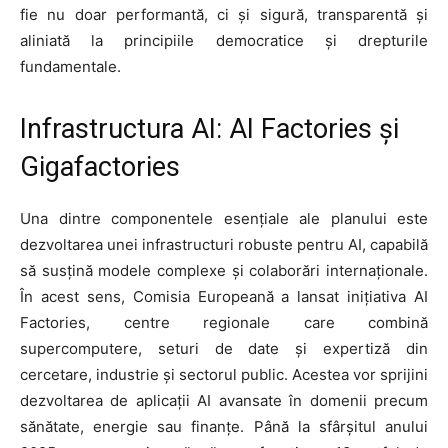
fie nu doar performantă, ci și sigură, transparentă și
aliniată la principiile democratice și drepturile
fundamentale.
Infrastructura AI: AI Factories și
Gigafactories
Una dintre componentele esențiale ale planului este
dezvoltarea unei infrastructuri robuste pentru AI, capabilă
să susțină modele complexe și colaborări internaționale.
În acest sens, Comisia Europeană a lansat inițiativa AI
Factories, centre regionale care combină
supercomputere, seturi de date și expertiză din
cercetare, industrie și sectorul public. Acestea vor sprijini
dezvoltarea de aplicații AI avansate în domenii precum
sănătate, energie sau finanțe. Până la sfârșitul anului