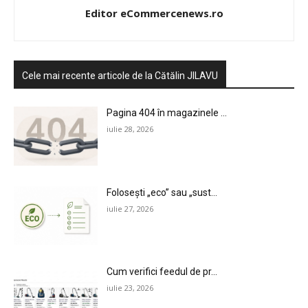
Editor eCommercenews.ro
Cele mai recente articole de la Cătălin JILAVU
Pagina 404 în magazinele ...
iulie 28, 2026
Folosești „eco” sau „sust...
iulie 27, 2026
Cum verifici feedul de pr...
iulie 23, 2026