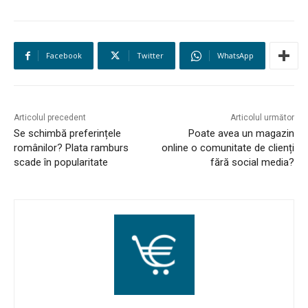
AI
Facebook
Twitter
WhatsApp
LEGAL & DP
STUDIES
Articolul precedent
Articolul următor
CONTACT
Se schimbă preferințele
Poate avea un magazin
românilor? Plata ramburs
online o comunitate de clienți
scade în popularitate
fără social media?