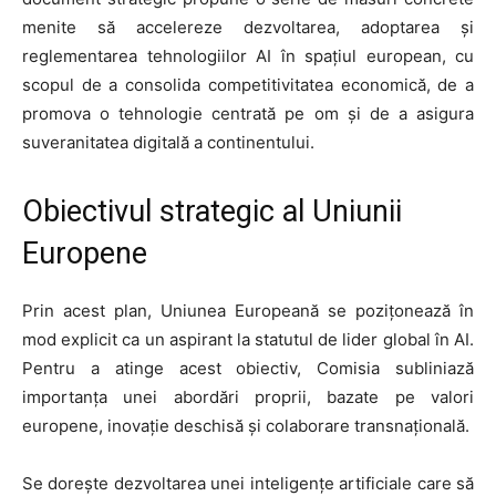
menite să accelereze dezvoltarea, adoptarea și
reglementarea tehnologiilor AI în spațiul european, cu
scopul de a consolida competitivitatea economică, de a
promova o tehnologie centrată pe om și de a asigura
suveranitatea digitală a continentului.
Obiectivul strategic al Uniunii
Europene
Prin acest plan, Uniunea Europeană se pozițonează în
mod explicit ca un aspirant la statutul de lider global în AI.
Pentru a atinge acest obiectiv, Comisia subliniază
importanța unei abordări proprii, bazate pe valori
europene, inovație deschisă și colaborare transnațională.
Se dorește dezvoltarea unei inteligențe artificiale care să