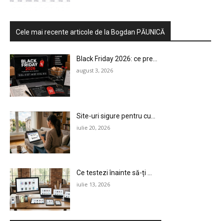
Cele mai recente articole de la Bogdan PĂUNICĂ
Black Friday 2026: ce pre...
august 3, 2026
Site-uri sigure pentru cu...
iulie 20, 2026
Ce testezi înainte să-ți ...
iulie 13, 2026