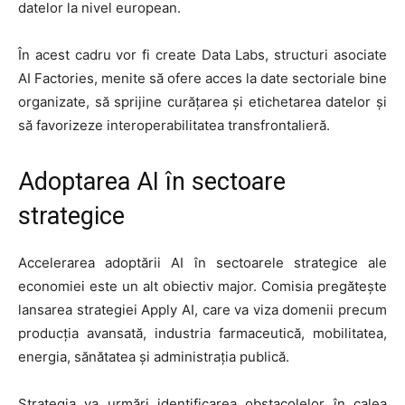
datelor la nivel european.
În acest cadru vor fi create Data Labs, structuri asociate
AI Factories, menite să ofere acces la date sectoriale bine
organizate, să sprijine curățarea și etichetarea datelor și
să favorizeze interoperabilitatea transfrontalieră.
Adoptarea AI în sectoare
strategice
Accelerarea adoptării AI în sectoarele strategice ale
economiei este un alt obiectiv major. Comisia pregătește
lansarea strategiei Apply AI, care va viza domenii precum
producția avansată, industria farmaceutică, mobilitatea,
energia, sănătatea și administrația publică.
Strategia va urmări identificarea obstacolelor în calea