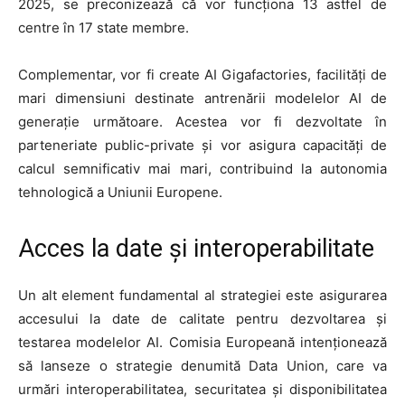
2025, se preconizează că vor funcționa 13 astfel de
centre în 17 state membre.
Complementar, vor fi create AI Gigafactories, facilități de
mari dimensiuni destinate antrenării modelelor AI de
generație următoare. Acestea vor fi dezvoltate în
parteneriate public-private și vor asigura capacități de
calcul semnificativ mai mari, contribuind la autonomia
tehnologică a Uniunii Europene.
Acces la date și interoperabilitate
Un alt element fundamental al strategiei este asigurarea
accesului la date de calitate pentru dezvoltarea și
testarea modelelor AI. Comisia Europeană intenționează
să lanseze o strategie denumită Data Union, care va
urmări interoperabilitatea, securitatea și disponibilitatea