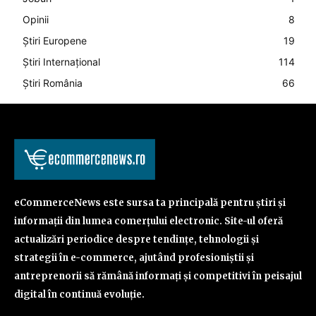
Opinii
8
Știri Europene
19
Știri Internațional
114
Știri România
66
eCommerceNews este sursa ta principală pentru știri și
informații din lumea comerțului electronic. Site-ul oferă
actualizări periodice despre tendințe, tehnologii și
strategii în e-commerce, ajutând profesioniștii și
antreprenorii să rămână informați și competitivi în peisajul
digital în continuă evoluție.