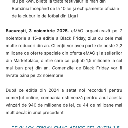
leu pe kwh, bilete la toate festivalurile mari din
România începând de la 10 lei și echipamente oficiale
de la cluburile de fotbal din Liga I
București, 3 noiembrie 2025.
eMAG organizează pe 7
noiembrie a 15-a ediție a Black Friday, ziua cu cele mai
multe reduceri din an. Clienții vor avea parte de peste 2,2
milioane de oferte speciale din oferta eMAG și a sellerilor
din Marketplace, dintre care cel puținb 1,5 milioane la cel
mai bun preț din an.
C
omenzile de Black Friday vor fi
livrate până pe 22 noiembrie.
După ce ediția din 2024 a setat noi recorduri pentru
comerțul online, compania estimează pentru anul acesta
vânzări de 940 de milioane de lei, cu 44 de milioane mai
mult decât în anul precedent.