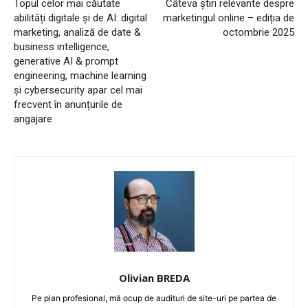
Topul celor mai căutate
Câteva știri relevante despre
abilități digitale și de AI: digital
marketingul online – ediția de
marketing, analiză de date &
octombrie 2025
business intelligence,
generative AI & prompt
engineering, machine learning
și cybersecurity apar cel mai
frecvent în anunțurile de
angajare
Olivian BREDA
Pe plan profesional, mă ocup de audituri de site-uri pe partea de