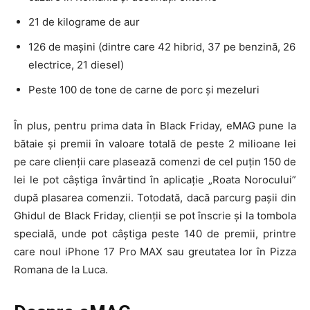
21 de kilograme de aur
126 de mașini (dintre care 42 hibrid, 37 pe benzină, 26
electrice, 21 diesel)
Peste 100 de tone de carne de porc și mezeluri
În plus, pentru prima data în Black Friday, eMAG pune la
bătaie și premii în valoare totală de peste 2 milioane lei
pe care clienții care plasează comenzi de cel puțin 150 de
lei le pot câștiga învârtind în aplicație „Roata Norocului”
după plasarea comenzii. Totodată, dacă parcurg pașii din
Ghidul de Black Friday, clienții se pot înscrie și la tombola
specială, unde pot câștiga peste 140 de premii, printre
care noul iPhone 17 Pro MAX sau greutatea lor în Pizza
Romana de la Luca.