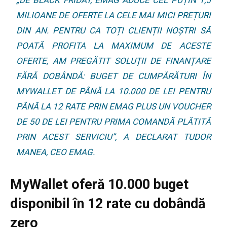
„DE BLACK FRIDAY, EMAG ADUCE CEL PUȚIN 1,5
MILIOANE DE OFERTE LA CELE MAI MICI PREȚURI
DIN AN. PENTRU CA TOȚI CLIENȚII NOȘTRI SĂ
POATĂ PROFITA LA MAXIMUM DE ACESTE
OFERTE, AM PREGĂTIT SOLUȚII DE FINANȚARE
FĂRĂ DOBÂNDĂ: BUGET DE CUMPĂRĂTURI ÎN
MYWALLET DE PÂNĂ LA 10.000 DE LEI PENTRU
PÂNĂ LA 12 RATE PRIN EMAG PLUS UN VOUCHER
DE 50 DE LEI PENTRU PRIMA COMANDĂ PLĂTITĂ
PRIN ACEST SERVICIU”, A DECLARAT TUDOR
MANEA, CEO EMAG.
MyWallet oferă 10.000 buget
disponibil în 12 rate cu dobândă
zero