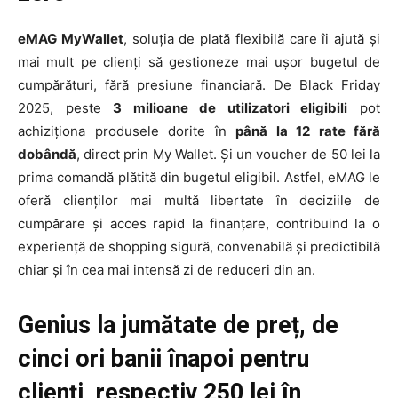
eMAG MyWallet
, soluția de plată flexibilă care îi ajută și
mai mult pe clienți să gestioneze mai ușor bugetul de
cumpărături, fără presiune financiară. De Black Friday
2025, peste
3 milioane de utilizatori eligibili
pot
achiziționa produsele dorite în
până la 12 rate fără
dobândă
, direct prin My Wallet. Și un voucher de 50 lei la
prima comandă plătită din bugetul eligibil. Astfel, eMAG le
oferă clienților mai multă libertate în deciziile de
cumpărare și acces rapid la finanțare, contribuind la o
experiență de shopping sigură, convenabilă și predictibilă
chiar și în cea mai intensă zi de reduceri din an.
Genius la jumătate de preț, de
cinci ori banii înapoi pentru
clienți, respectiv 250 lei în