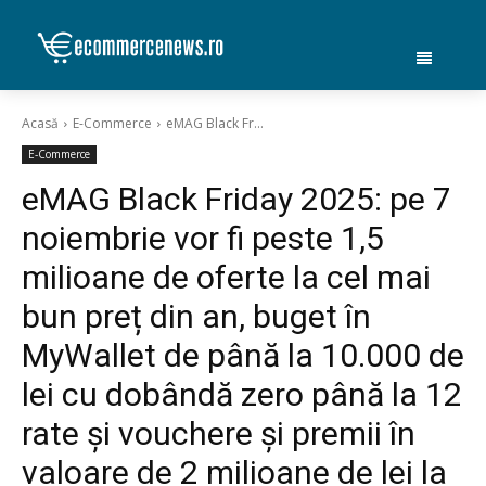
Acasă
E-Commerce
eMAG Black Fr...
E-Commerce
eMAG Black Friday 2025: pe 7
noiembrie vor fi peste 1,5
milioane de oferte la cel mai
bun preț din an, buget în
MyWallet de până la 10.000 de
lei cu dobândă zero până la 12
rate și vouchere și premii în
valoare de 2 milioane de lei la