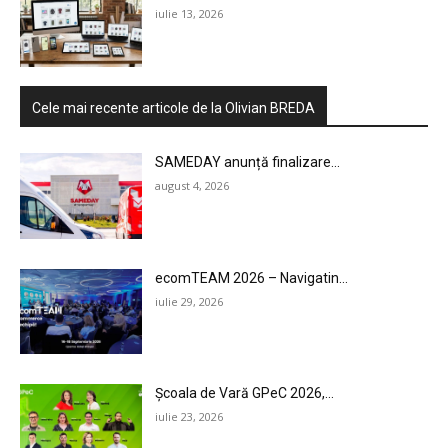
iulie 13, 2026
Cele mai recente articole de la Olivian BREDA
SAMEDAY anunță finalizare...
august 4, 2026
ecomTEAM 2026 – Navigatin...
iulie 29, 2026
Școala de Vară GPeC 2026,...
iulie 23, 2026