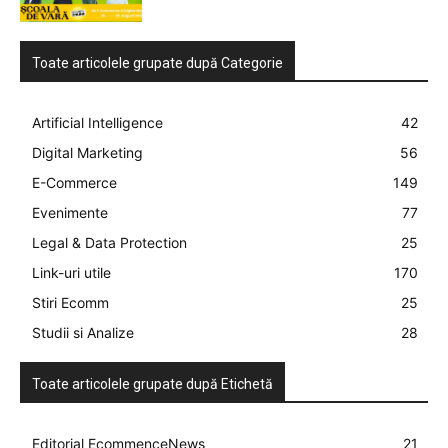
Toate articolele grupate după Categorie
Artificial Intelligence
42
Digital Marketing
56
E-Commerce
149
Evenimente
77
Legal & Data Protection
25
Link-uri utile
170
Stiri Ecomm
25
Studii si Analize
28
Toate articolele grupate după Etichetă
Editorial EcommenceNews
21