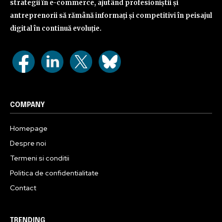
strategii în e-commerce, ajutând profesioniștii și
antreprenorii să rămână informați și competitivi în peisajul
digital în continuă evoluție.
COMPANY
Homepage
Despre noi
Termeni si conditii
Politica de confidentialitate
Contact
TRENDING