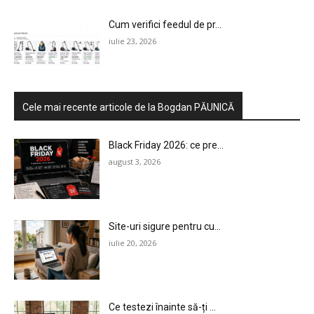
Cum verifici feedul de pr...
iulie 23, 2026
Cele mai recente articole de la Bogdan PĂUNICĂ
Black Friday 2026: ce pre...
august 3, 2026
Site-uri sigure pentru cu...
iulie 20, 2026
Ce testezi înainte să-ți ...