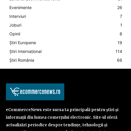
Evenimente
26
Interviuri
7
Joburi
1
Opinii
8
Știri Europene
19
Știri Internațional
114
Știri România
66
eCommerceNews este sursa ta principală pentru știri și
informații din lumea comerțului electronic. Site-ul oferă
actualizări periodice despre tendințe, tehnologii și