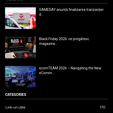
SAMEDAY anunță finalizarea tranzacției
d...
Black Friday 2026: ce pregătesc
magazine...
ecomTEAM 2026 – Navigating the New
eComm...
CATEGORIES
Link-uri utile
170