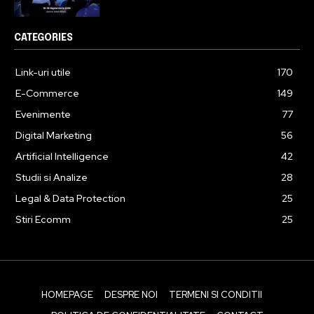
CATEGORIES
Link-uri utile
170
E-Commerce
149
Evenimente
77
Digital Marketing
56
Artificial Intelligence
42
Studii si Analize
28
Legal & Data Protection
25
Stiri Ecomm
25
HOMEPAGE
DESPRE NOI
TERMENI SI CONDITII