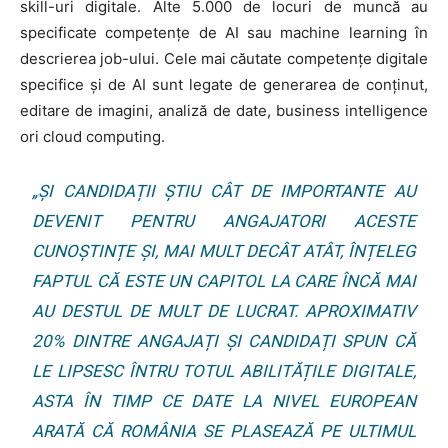
skill-uri digitale. Alte 5.000 de locuri de muncă au
specificate competențe de AI sau machine learning în
descrierea job-ului. Cele mai căutate competențe digitale
specifice și de AI sunt legate de generarea de conținut,
editare de imagini, analiză de date, business intelligence
ori cloud computing.
„ȘI CANDIDAȚII ȘTIU CÂT DE IMPORTANTE AU
DEVENIT PENTRU ANGAJATORI ACESTE
CUNOȘTINȚE ȘI, MAI MULT DECÂT ATÂT, ÎNȚELEG
FAPTUL CĂ ESTE UN CAPITOL LA CARE ÎNCĂ MAI
AU DESTUL DE MULT DE LUCRAT. APROXIMATIV
20% DINTRE ANGAJAȚI ȘI CANDIDAȚI SPUN CĂ
LE LIPSESC ÎNTRU TOTUL ABILITĂȚILE DIGITALE,
ASTA ÎN TIMP CE DATE LA NIVEL EUROPEAN
ARATĂ CĂ ROMÂNIA SE PLASEAZĂ PE ULTIMUL