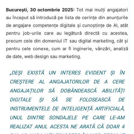
București, 30 octombrie 2025:
Tot mai mulți angajatori
au început să introducă pe lista de cerințe din anunțurile
de angajare competențe digitale și cunoștințe de AI, atât
pentru job-urile care au legătură directă cu acestea,
precum cele din domeniul IT sau digital marketing, cât și
pentru cele conexe, cum ar fi inginerie, vânzări, analiză
de date, web design sau marketing.
„DEȘI EXISTĂ UN INTERES EVIDENT ȘI ÎN
CREȘTERE AL ANGAJATORILOR DE A CERE
ANGAJAȚILOR SĂ DOBÂNDEASCĂ ABILITĂȚI
DIGITALE ȘI SĂ SE FOLOSEASCĂ DE
INSTRUMENTELE DE INTELIGENȚĂ ARTIFICIALĂ,
UNUL DINTRE SONDAJELE PE CARE LE-AM
REALIZAT ANUL ACESTA NE ARATĂ CĂ DOAR 4