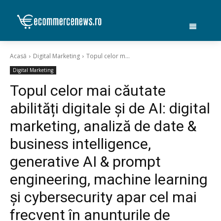
Acasă
Digital Marketing
Topul celor m...
Digital Marketing
Topul celor mai căutate
abilități digitale și de AI: digital
marketing, analiză de date &
business intelligence,
generative AI & prompt
engineering, machine learning
și cybersecurity apar cel mai
frecvent în anunțurile de