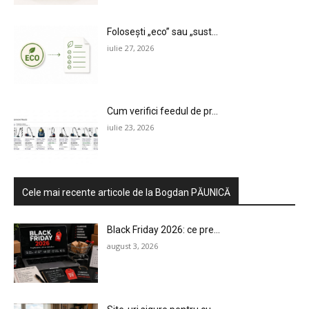
Folosești „eco” sau „sust...
iulie 27, 2026
Cum verifici feedul de pr...
iulie 23, 2026
Cele mai recente articole de la Bogdan PĂUNICĂ
Black Friday 2026: ce pre...
august 3, 2026