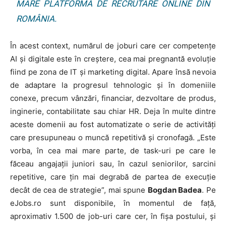
MARE PLATFORMĂ DE RECRUTARE ONLINE DIN
ROMÂNIA.
În acest context, numărul de joburi care cer competențe
AI și digitale este în creștere, cea mai pregnantă evoluție
fiind pe zona de IT și marketing digital. Apare însă nevoia
de adaptare la progresul tehnologic și în domeniile
conexe, precum vânzări, financiar, dezvoltare de produs,
inginerie, contabilitate sau chiar HR. Deja în multe dintre
aceste domenii au fost automatizate o serie de activități
care presupuneau o muncă repetitivă și cronofagă. „Este
vorba, în cea mai mare parte, de task-uri pe care le
făceau angajații juniori sau, în cazul seniorilor, sarcini
repetitive, care țin mai degrabă de partea de execuție
decât de cea de strategie”, mai spune
Bogdan Badea
. Pe
eJobs.ro sunt disponibile, în momentul de față,
aproximativ 1.500 de job-uri care cer, în fișa postului, și