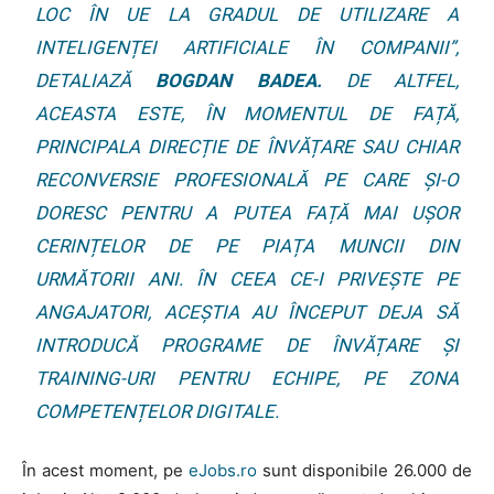
LOC ÎN UE LA GRADUL DE UTILIZARE A
INTELIGENȚEI ARTIFICIALE ÎN COMPANII”,
DETALIAZĂ
BOGDAN BADEA.
DE ALTFEL,
ACEASTA ESTE, ÎN MOMENTUL DE FAȚĂ,
PRINCIPALA DIRECȚIE DE ÎNVĂȚARE SAU CHIAR
RECONVERSIE PROFESIONALĂ PE CARE ȘI-O
DORESC PENTRU A PUTEA FAȚĂ MAI UȘOR
CERINȚELOR DE PE PIAȚA MUNCII DIN
URMĂTORII ANI. ÎN CEEA CE-I PRIVEȘTE PE
ANGAJATORI, ACEȘTIA AU ÎNCEPUT DEJA SĂ
INTRODUCĂ PROGRAME DE ÎNVĂȚARE ȘI
TRAINING-URI PENTRU ECHIPE, PE ZONA
COMPETENȚELOR DIGITALE.
În acest moment, pe
eJobs.ro
sunt disponibile 26.000 de