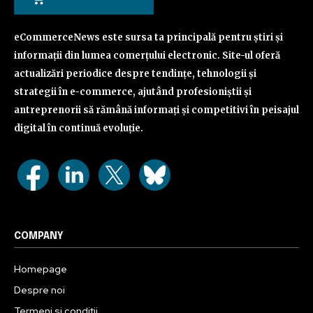
eCommerceNews este sursa ta principală pentru știri și
informații din lumea comerțului electronic. Site-ul oferă
actualizări periodice despre tendințe, tehnologii și
strategii în e-commerce, ajutând profesioniștii și
antreprenorii să rămână informați și competitivi în peisajul
digital în continuă evoluție.
COMPANY
Homepage
Despre noi
Termeni si conditii