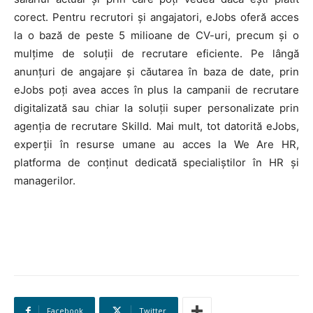
corect. Pentru recrutori și angajatori, eJobs oferă acces
la o bază de peste 5 milioane de CV-uri, precum și o
mulțime de soluții de recrutare eficiente. Pe lângă
anunțuri de angajare și căutarea în baza de date, prin
eJobs poți avea acces în plus la campanii de recrutare
digitalizată sau chiar la soluții super personalizate prin
agenția de recrutare Skilld. Mai mult, tot datorită eJobs,
experții în resurse umane au acces la We Are HR,
platforma de conținut dedicată specialiștilor în HR și
managerilor.
HOMEPAGE
NEWS
Facebook
Twitter