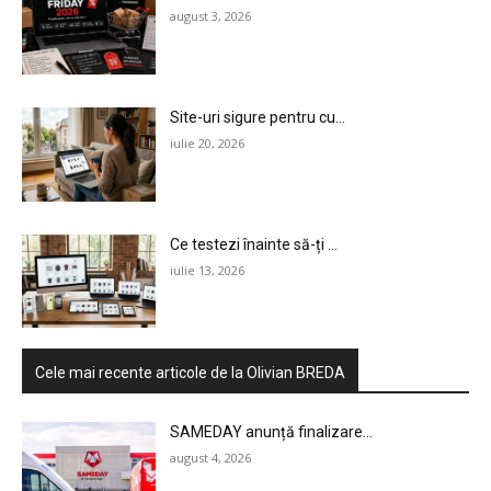
august 3, 2026
Site-uri sigure pentru cu...
iulie 20, 2026
Ce testezi înainte să-ți ...
iulie 13, 2026
Cele mai recente articole de la Olivian BREDA
SAMEDAY anunță finalizare...
august 4, 2026