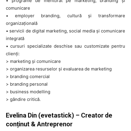
• programe de mentorat pe marketing, branding și
comunicare
• employer branding, cultură și transformare
organizațională
• servicii de digital marketing, social media și comunicare
integrată
• cursuri specializate deschise sau customizate pentru
clienți:
> marketing și comunicare
> organizarea resurselor și evaluarea de marketing
> branding comercial
> branding personal
> business modelling
> gândire critică.
Evelina Din (evetastick) – Creator de
conținut & Antreprenor