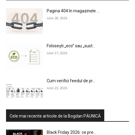
Pagina 404 în magazinele ...
iulie 28, 2026
Folosești „eco” sau „sust...
iulie 27, 2026
Cum verifici feedul de pr...
iulie 23, 2026
Cele mai recente articole de la Bogdan PĂUNICĂ
Black Friday 2026: ce pre...