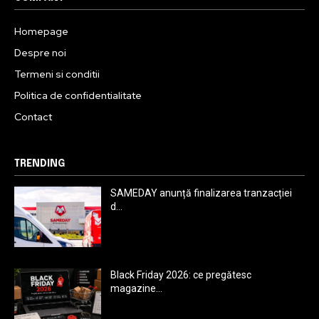
Homepage
Despre noi
Termeni si conditii
Politica de confidentialitate
Contact
TRENDING
SAMEDAY anunță finalizarea tranzacției
d...
Black Friday 2026: ce pregătesc
magazine...