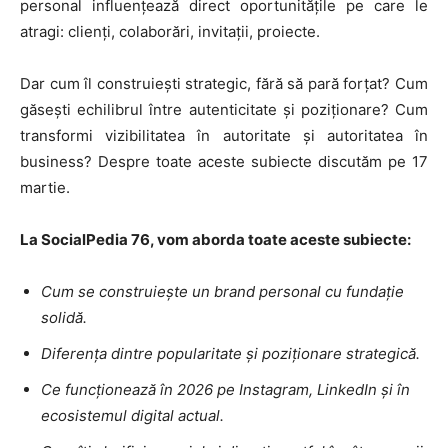
personal influențează direct oportunitățile pe care le
atragi: clienți, colaborări, invitații, proiecte.
Dar cum îl construiești strategic, fără să pară forțat? Cum
găsești echilibrul între autenticitate și poziționare? Cum
transformi vizibilitatea în autoritate și autoritatea în
business? Despre toate aceste subiecte discutăm pe 17
martie.
La SocialPedia 76, vom aborda toate aceste subiecte:
Cum se construiește un brand personal cu fundație
solidă.
Diferența dintre popularitate și poziționare strategică.
Ce funcționează în 2026 pe Instagram, LinkedIn și în
ecosistemul digital actual.