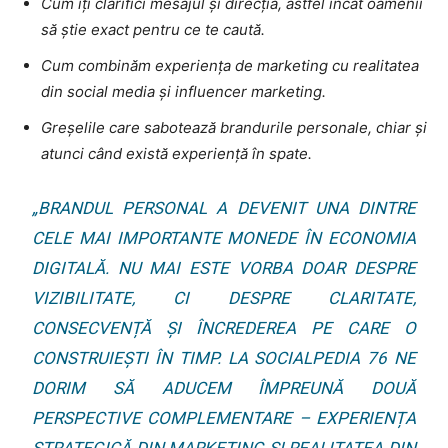
Cum îți clarifici mesajul și direcția, astfel încât oamenii
să știe exact pentru ce te caută.
Cum combinăm experiența de marketing cu realitatea
din social media și influencer marketing.
Greșelile care sabotează brandurile personale, chiar și
atunci când există experiență în spate.
„BRANDUL PERSONAL A DEVENIT UNA DINTRE
CELE MAI IMPORTANTE MONEDE ÎN ECONOMIA
DIGITALĂ. NU MAI ESTE VORBA DOAR DESPRE
VIZIBILITATE, CI DESPRE CLARITATE,
CONSECVENȚĂ ȘI ÎNCREDEREA PE CARE O
CONSTRUIEȘTI ÎN TIMP. LA SOCIALPEDIA 76 NE
DORIM SĂ ADUCEM ÎMPREUNĂ DOUĂ
PERSPECTIVE COMPLEMENTARE – EXPERIENȚA