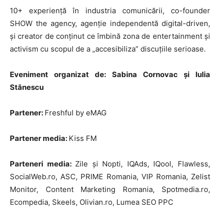
10+ experiență în industria comunicării, co-founder
SHOW the agency, agenție independentă digital-driven,
și creator de conținut ce îmbină zona de entertainment și
activism cu scopul de a „accesibiliza” discuțiile serioase.
Eveniment organizat de: Sabina Cornovac și Iulia
Stănescu
Partener:
Freshful by eMAG
Partener media:
Kiss FM
Parteneri media:
Zile şi Nopti, IQAds, IQool, Flawless,
SocialWeb.ro, ASC, PRIME Romania, VIP Romania, Zelist
Monitor, Content Marketing Romania, Spotmedia.ro,
Ecompedia, Skeels, Olivian.ro, Lumea SEO PPC