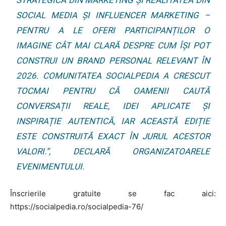
STRATEGICĂ DIN MARKETING ȘI REALITATEA DIN
SOCIAL MEDIA ȘI INFLUENCER MARKETING –
PENTRU A LE OFERI PARTICIPANȚILOR O
IMAGINE CÂT MAI CLARĂ DESPRE CUM ÎȘI POT
CONSTRUI UN BRAND PERSONAL RELEVANT ÎN
2026. COMUNITATEA SOCIALPEDIA A CRESCUT
TOCMAI PENTRU CĂ OAMENII CAUTĂ
CONVERSAȚII REALE, IDEI APLICATE ȘI
INSPIRAȚIE AUTENTICĂ, IAR ACEASTĂ EDIȚIE
ESTE CONSTRUITĂ EXACT ÎN JURUL ACESTOR
VALORI.”, DECLARĂ ORGANIZATOARELE
EVENIMENTULUI.
Înscrierile gratuite se fac aici:
https://socialpedia.ro/socialpedia-76/