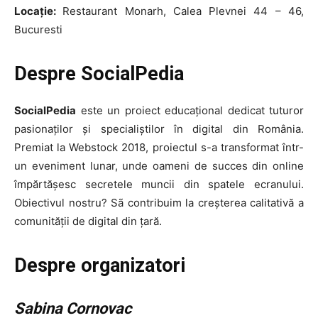
Locație:
Restaurant Monarh, Calea Plevnei 44 – 46,
Bucuresti
Despre SocialPedia
SocialPedia
este un proiect educațional dedicat tuturor
pasionaților și specialiștilor în digital din România.
Premiat la Webstock 2018, proiectul s-a transformat într-
un eveniment lunar, unde oameni de succes din online
împărtășesc secretele muncii din spatele ecranului.
Obiectivul nostru? Sã contribuim la creșterea calitativă a
comunității de digital din țară.
Despre organizatori
HOMEPAGE
Sabina Cornovac