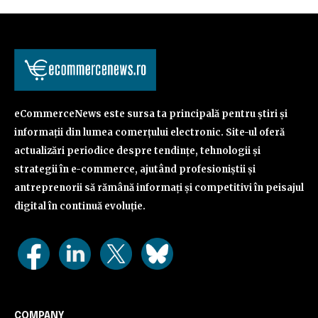
eCommerceNews este sursa ta principală pentru știri și
informații din lumea comerțului electronic. Site-ul oferă
actualizări periodice despre tendințe, tehnologii și
strategii în e-commerce, ajutând profesioniștii și
antreprenorii să rămână informați și competitivi în peisajul
digital în continuă evoluție.
COMPANY