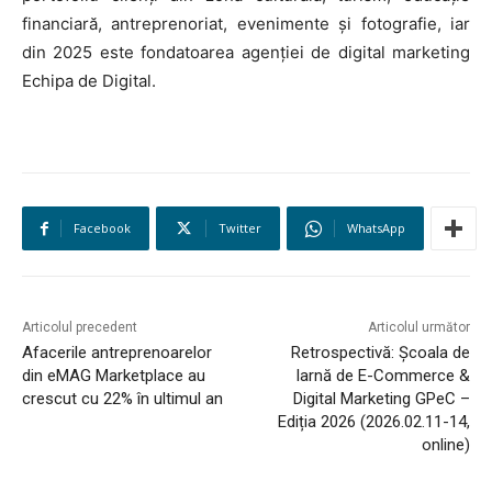
financiară, antreprenoriat, evenimente și fotografie, iar
din 2025 este fondatoarea agenției de digital marketing
Echipa de Digital.
Facebook
Twitter
WhatsApp
Articolul precedent
Articolul următor
Afacerile antreprenoarelor
Retrospectivă: Școala de
din eMAG Marketplace au
Iarnă de E-Commerce &
crescut cu 22% în ultimul an
Digital Marketing GPeC –
Ediția 2026 (2026.02.11-14,
online)