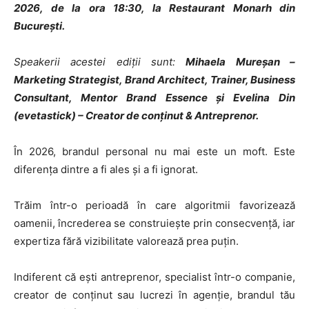
2026, de la ora 18:30, la Restaurant Monarh din
București.
Speakerii acestei ediții sunt:
Mihaela Mureșan –
Marketing Strategist, Brand Architect, Trainer, Business
Consultant, Mentor Brand Essence și Evelina Din
(evetastick) – Creator de conținut & Antreprenor.
În 2026, brandul personal nu mai este un moft. Este
diferența dintre a fi ales și a fi ignorat.
Trăim într-o perioadă în care algoritmii favorizează
oamenii, încrederea se construiește prin consecvență, iar
expertiza fără vizibilitate valorează prea puțin.
Indiferent că ești antreprenor, specialist într-o companie,
creator de conținut sau lucrezi în agenție, brandul tău