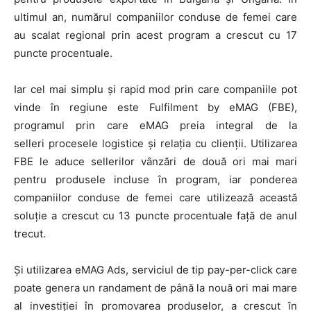
ultimul an, numărul companiilor conduse de femei care
au scalat regional prin acest program a crescut cu 17
puncte procentuale.
Iar cel mai simplu și rapid mod prin care companiile pot
vinde în regiune este Fulfilment by eMAG (FBE),
programul prin care eMAG preia integral de la
selleri procesele logistice și relația cu clienții. Utilizarea
FBE le aduce sellerilor vânzări de două ori mai mari
pentru produsele incluse în program, iar ponderea
companiilor conduse de femei care utilizează această
soluție a crescut cu 13 puncte procentuale față de anul
trecut.
Și utilizarea eMAG Ads, serviciul de tip pay-per-click care
poate genera un randament de până la nouă ori mai mare
al investiției în promovarea produselor, a crescut în