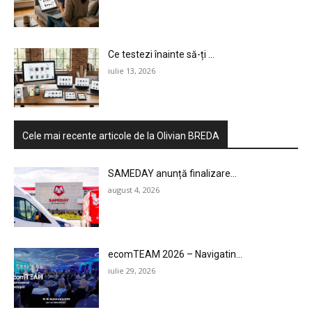
Ce testezi înainte să-ți ...
iulie 13, 2026
Cele mai recente articole de la Olivian BREDA
SAMEDAY anunță finalizare...
august 4, 2026
ecomTEAM 2026 – Navigatin...
iulie 29, 2026