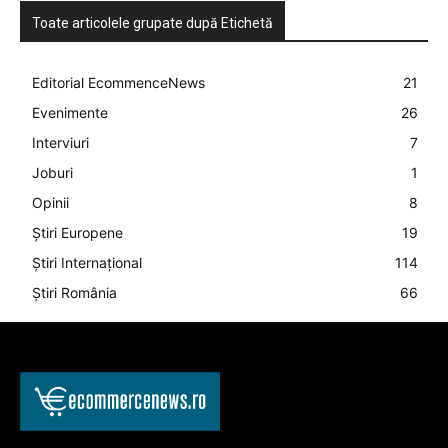
Toate articolele grupate după Etichetă
Editorial EcommenceNews
21
Evenimente
26
Interviuri
7
Joburi
1
Opinii
8
Știri Europene
19
Știri Internațional
114
Știri România
66