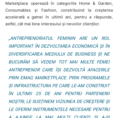
Marketplace operează în categoriile Home & Garden,
Consumables și Fashion, constribuind la creșterea
accelerată a gamei în ultimii ani, pentru a răspunde,
astfel, cât mai bine interesului și nevoilor clienților.
„ANTREPRENORIATUL FEMININ ARE UN ROL
IMPORTANT ÎN DEZVOLTAREA ECONOMICĂ ȘI ÎN
DIVERSIFICAREA MEDIULUI DE BUSINESS ȘI NE
BUCURĂM SĂ VEDEM TOT MAI MULTE FEMEI
ANTREPRENOR CARE ÎȘI DEZVOLTĂ AFACERILE
PRIN EMAG MARKETPLACE. PRIN PROGRAMELE
ȘI INFRASTRUCTURA PE CARE LE-AM CONSTRUIT
ÎN ULTIMII 25 DE ANI PENTRU PARTENERII
NOȘTRI, LE SUSȚINEM VIZIUNEA DE CREȘTERE ȘI
LE OFERIM INSTRUMENTELE NECESARE PENTRU
A AJUNGE LA MAI MULȚI CLIENȚI ȘI A-ȘI