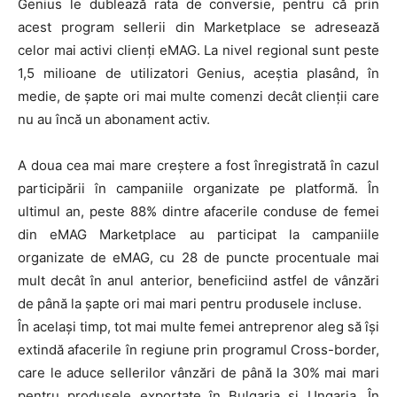
Genius le dublează rata de conversie, pentru că prin
acest program sellerii din Marketplace se adresează
celor mai activi clienți eMAG. La nivel regional sunt peste
1,5 milioane de utilizatori Genius, aceștia plasând, în
medie, de șapte ori mai multe comenzi decât clienții care
nu au încă un abonament activ.
A doua cea mai mare creștere a fost înregistrată în cazul
participării în campaniile organizate pe platformă. În
ultimul an, peste 88% dintre afacerile conduse de femei
din eMAG Marketplace au participat la campaniile
organizate de eMAG, cu 28 de puncte procentuale mai
mult decât în anul anterior, beneficiind astfel de vânzări
de până la șapte ori mai mari pentru produsele incluse.
În același timp, tot mai multe femei antreprenor aleg să își
extindă afacerile în regiune prin programul Cross-border,
care le aduce sellerilor vânzări de până la 30% mai mari
pentru produsele exportate în Bulgaria și Ungaria. În