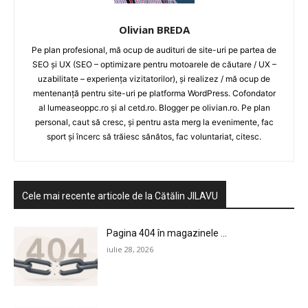
Olivian BREDA
CONTACT
Pe plan profesional, mă ocup de audituri de site-uri pe partea de
SEO și UX (SEO – optimizare pentru motoarele de căutare / UX –
uzabilitate – experiența vizitatorilor), și realizez / mă ocup de
mentenanță pentru site-uri pe platforma WordPress. Cofondator
al lumeaseoppc.ro și al cetd.ro. Blogger pe olivian.ro. Pe plan
personal, caut să cresc, și pentru asta merg la evenimente, fac
sport și încerc să trăiesc sănătos, fac voluntariat, citesc.
Cele mai recente articole de la Cătălin JILAVU
Pagina 404 în magazinele ...
iulie 28, 2026