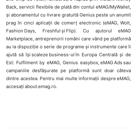
Back, servicii flexibile de plată din contul eMAG/MyWallet,
și abonamentul cu livrare gratuită Genius peste un anumit
prag în cinci aplicații de comerț electronic (eMAG, Wolt,
Fashion Days, Freshful și Flip). Cu ajutorul eMAG
Marketplace, antreprenorii români care vând pe platformă
au la dispoziție o serie de programe și instrumente care îi
ajută să își scaleze business-ul în Europa Centrală și de
Est: Fulfilment by eMAG, Genius easybox, eMAG Ads sau
campaniile desfășurate pe platformă sunt doar câteva
dintre acestea. Pentru mai multe informații despre eMAG,
accesați about.emag.ro.