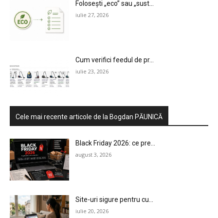
Folosești „eco” sau „sust...
iulie 27, 2026
Cum verifici feedul de pr...
iulie 23, 2026
Cele mai recente articole de la Bogdan PĂUNICĂ
Black Friday 2026: ce pre...
august 3, 2026
Site-uri sigure pentru cu...
iulie 20, 2026