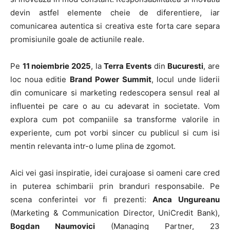
devin astfel elemente cheie de diferentiere, iar
comunicarea autentica si creativa este forta care separa
promisiunile goale de actiunile reale.
Pe
11 noiembrie 2025
, la
Terra Events
din
Bucuresti
, are
loc noua editie
Brand Power Summit
, locul unde liderii
din comunicare si marketing redescopera sensul real al
influentei pe care o au cu adevarat in societate. Vom
explora cum pot companiile sa transforme valorile in
experiente, cum pot vorbi sincer cu publicul si cum isi
mentin relevanta intr-o lume plina de zgomot.
Aici vei gasi inspiratie, idei curajoase si oameni care cred
in puterea schimbarii prin branduri responsabile. Pe
scena conferintei vor fi prezenti:
Anca Ungureanu
(Marketing & Communication Director, UniCredit Bank),
Bogdan Naumovici
(Managing Partner, 23