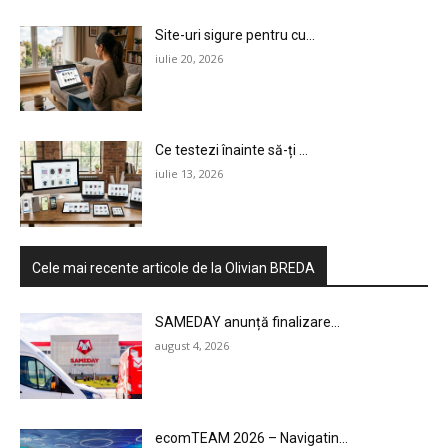
Site-uri sigure pentru cu...
iulie 20, 2026
Ce testezi înainte să-ți ...
iulie 13, 2026
Cele mai recente articole de la Olivian BREDA
SAMEDAY anunță finalizare...
august 4, 2026
ecomTEAM 2026 – Navigatin...