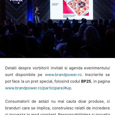
Detalii despre vorbitorii invitati si agenda evenimentului
sunt disponibile pe
www.brandpower.ro
. Inscrierile se
pot face la un pret special, folosind codul
BP25
, in pagina
www.brandpower.ro/participare/#up
.
Consumatorii de astazi nu mai cauta doar produse, ci
branduri care se implica, construiesc relatii de incredere
si inoveaza in mod constant. Responsabilitatea si inovatia