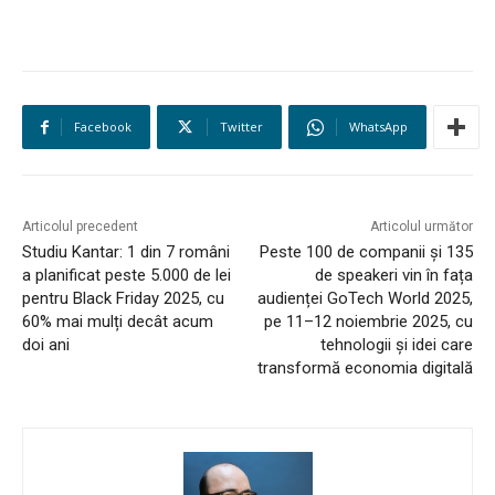
Facebook
Twitter
WhatsApp
Articolul precedent
Articolul următor
Studiu Kantar: 1 din 7 români
Peste 100 de companii și 135
a planificat peste 5.000 de lei
de speakeri vin în fața
pentru Black Friday 2025, cu
audienței GoTech World 2025,
60% mai mulți decât acum
pe 11–12 noiembrie 2025, cu
doi ani
tehnologii și idei care
transformă economia digitală