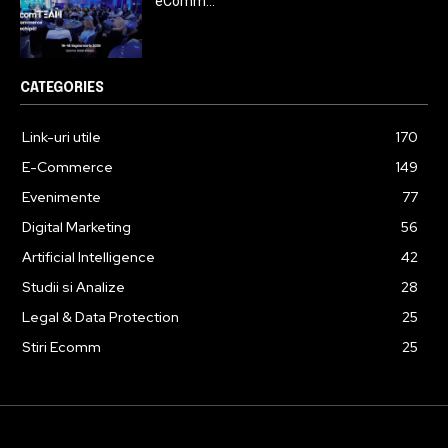
eComm...
CATEGORIES
Link-uri utile
170
E-Commerce
149
Evenimente
77
Digital Marketing
56
Artificial Intelligence
42
Studii si Analize
28
Legal & Data Protection
25
Stiri Ecomm
25