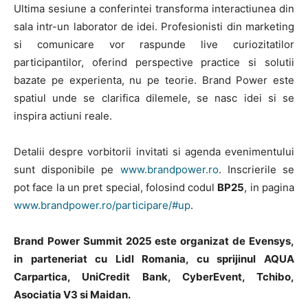
Ultima sesiune a conferintei transforma interactiunea din
sala intr-un laborator de idei. Profesionisti din marketing
si comunicare vor raspunde live curiozitatilor
participantilor, oferind perspective practice si solutii
bazate pe experienta, nu pe teorie. Brand Power este
spatiul unde se clarifica dilemele, se nasc idei si se
inspira actiuni reale.
Detalii despre vorbitorii invitati si agenda evenimentului
sunt disponibile pe
www.brandpower.ro
. Inscrierile se
pot face la un pret special, folosind codul
BP25
, in pagina
www.brandpower.ro/participare/#up
.
Brand Power Summit 2025 este organizat de Evensys,
in parteneriat cu Lidl Romania, cu sprijinul AQUA
Carpartica, UniCredit Bank, CyberEvent, Tchibo,
Asociatia V3 si Maidan.