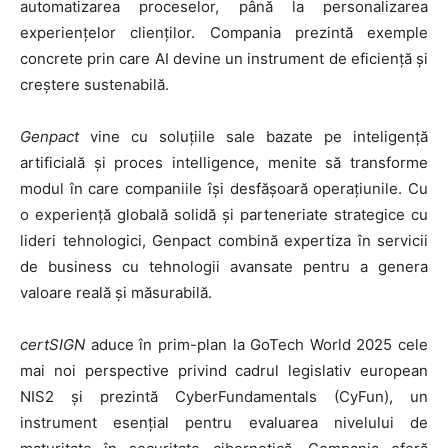
automatizarea proceselor, până la personalizarea
experiențelor clienților. Compania prezintă exemple
concrete prin care AI devine un instrument de eficiență și
creștere sustenabilă.
Genpact
vine cu soluțiile sale bazate pe inteligență
artificială și proces intelligence, menite să transforme
modul în care companiile își desfășoară operațiunile. Cu
o experiență globală solidă și parteneriate strategice cu
lideri tehnologici, Genpact combină expertiza în servicii
de business cu tehnologii avansate pentru a genera
valoare reală și măsurabilă.
certSIGN
aduce în prim-plan la GoTech World 2025 cele
mai noi perspective privind cadrul legislativ european
NIS2 și prezintă CyberFundamentals (CyFun), un
instrument esențial pentru evaluarea nivelului de