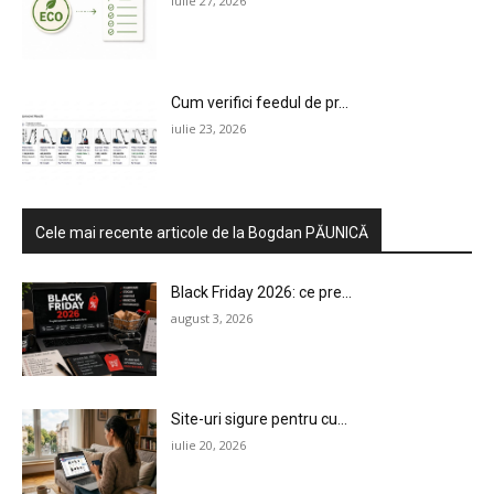
iulie 27, 2026
Cum verifici feedul de pr...
iulie 23, 2026
Cele mai recente articole de la Bogdan PĂUNICĂ
Black Friday 2026: ce pre...
august 3, 2026
Site-uri sigure pentru cu...
iulie 20, 2026