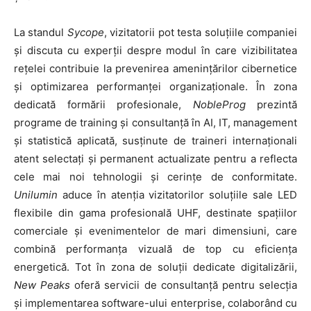
La standul
Sycope
, vizitatorii pot testa soluțiile companiei
și discuta cu experții despre modul în care vizibilitatea
rețelei contribuie la prevenirea amenințărilor cibernetice
și optimizarea performanței organizaționale. În zona
dedicată formării profesionale,
NobleProg
prezintă
programe de training și consultanță în AI, IT, management
și statistică aplicată, susținute de traineri internaționali
atent selectați și permanent actualizate pentru a reflecta
cele mai noi tehnologii și cerințe de conformitate.
Unilumin
aduce în atenția vizitatorilor soluțiile sale LED
flexibile din gama profesională UHF, destinate spațiilor
comerciale și evenimentelor de mari dimensiuni, care
combină performanța vizuală de top cu eficiența
energetică. Tot în zona de soluții dedicate digitalizării,
New Peaks
oferă servicii de consultanță pentru selecția
și implementarea software-ului enterprise, colaborând cu