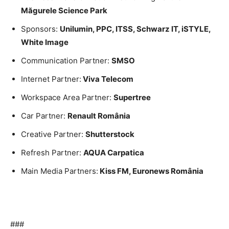
Măgurele Science Park
Sponsors:
Unilumin, PPC, ITSS, Schwarz IT, iSTY
LE,
White Image
Communication Partner:
SMSO
Internet Partner:
Viva Telecom
Workspace Area Partner:
Supertree
Car Partner:
Renault România
Creative Partner:
Shutterstock
Refresh Partner:
AQUA Carpatica
Main Media Partners:
Kiss FM, Euronews România
###