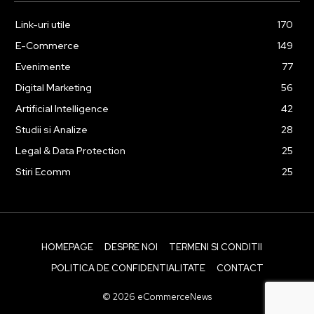
Link-uri utile
170
E-Commerce
149
Evenimente
77
Digital Marketing
56
Artificial Intelligence
42
Studii si Analize
28
Legal & Data Protection
25
Stiri Ecomm
25
HOMEPAGE
DESPRE NOI
TERMENI SI CONDITII
POLITICA DE CONFIDENTIALITATE
CONTACT
© 2026 eCommerceNews