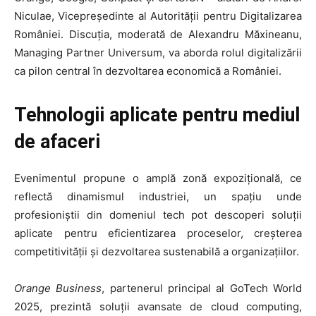
Niculae, Vicepreședinte al Autorității pentru Digitalizarea
României. Discuția, moderată de Alexandru Măxineanu,
Managing Partner Universum, va aborda rolul digitalizării
ca pilon central în dezvoltarea economică a României.
Tehnologii aplicate pentru mediul
de afaceri
Evenimentul propune o amplă zonă expozițională, ce
reflectă dinamismul industriei, un spațiu unde
profesioniștii din domeniul tech pot descoperi soluții
aplicate pentru eficientizarea proceselor, creșterea
competitivității și dezvoltarea sustenabilă a organizațiilor.
Orange Business
, partenerul principal al GoTech World
2025, prezintă soluții avansate de cloud computing,