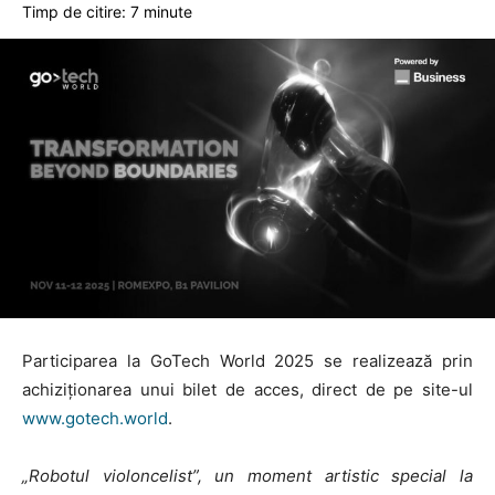
Timp de citire:
7
minute
Participarea la GoTech World 2025 se realizează prin
achiziționarea unui bilet de acces, direct de pe site-ul
www.gotech.world
.
„Robotul violoncelist”, un moment artistic special la