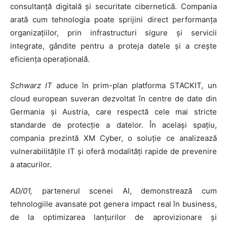
consultanță digitală și securitate cibernetică. Compania
arată cum tehnologia poate sprijini direct performanța
organizațiilor, prin infrastructuri sigure și servicii
integrate, gândite pentru a proteja datele și a crește
eficiența operațională.
Schwarz IT
aduce în prim-plan platforma STACKIT
,
un
cloud european suveran dezvoltat în centre de date din
Germania și Austria, care respectă cele mai stricte
standarde de protecție a datelor. În același spațiu,
compania prezintă XM Cyber, o soluție ce analizează
vulnerabilitățile IT și oferă modalități rapide de prevenire
a atacurilor.
AD/01,
partenerul scenei AI, demonstrează cum
tehnologiile avansate pot genera impact real în business,
de la optimizarea lanțurilor de aprovizionare și