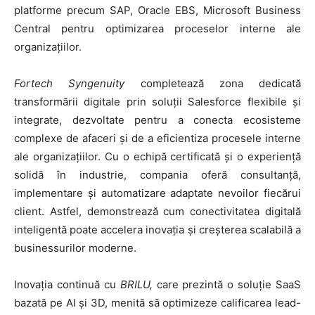
platforme precum SAP, Oracle EBS, Microsoft Business
Central pentru optimizarea proceselor interne ale
organizațiilor.
Fortech Syngenuity
completează zona dedicată
transformării digitale prin soluții Salesforce flexibile și
integrate, dezvoltate pentru a conecta ecosisteme
complexe de afaceri și de a eficientiza procesele interne
ale organizațiilor. Cu o echipă certificată și o experiență
solidă în industrie, compania oferă consultanță,
implementare și automatizare adaptate nevoilor fiecărui
client. Astfel, demonstrează cum conectivitatea digitală
inteligentă poate accelera inovația și creșterea scalabilă a
businessurilor moderne.
Inovația continuă cu
BRILU,
care prezintă o soluție SaaS
bazată pe AI și 3D, menită să optimizeze calificarea lead-