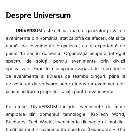
Despre Universum
UNIVERSUM
este cel mai mare organizator privat de
evenimente din România, atât ca cifră de afaceri, cât și ca
număr de evenimente organizate, cu o experiență de
peste 15 ani în domeniu. Organizația acoperă întregul
spectru de soluții pentru evenimente prin divizii
specializate. Expertiza companiei variază de la producția
de evenimente și livrarea de teambuildinguri, până la
dezvoltarea de software pentru industria evenimentelor
și administrarea propriilor locații pentru evenimente.
Portofoliul UNIVERSUM include evenimente de mare
amploare din domeniul tehnologiei (GoTech World,
Bucharest Tech Week), evenimente din sectorul imobiliar
(Imobiliarium) și evenimente sportive (Legendary – The