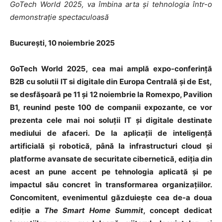
GoTech World 2025, va îmbina arta și tehnologia într-o
demonstrație spectaculoasă
București, 10 noiembrie 20
25
GoTech World 2025, cea mai amplă expo-conferință
B2B cu solutii IT si digitale din Europa Centrală și de Est,
se desfășoară pe 11 și 12 noiembrie la Romexpo, Pavilion
B1, reunind peste 100 de companii expozante, ce vor
prezenta cele mai noi soluții IT și digitale destinate
mediului de afaceri. De la aplicații de inteligență
artificială și robotică, până la infrastructuri cloud și
platforme avansate de securitate cibernetică, ediția din
acest an pune accent pe tehnologia aplicată și pe
impactul său concret în transformarea organizațiilor.
Concomitent, evenimentul găzduiește cea de-a doua
ediție a
The Smart Home Summit
, concept dedicat