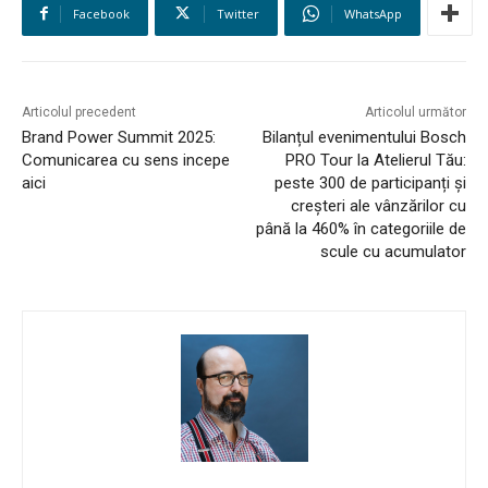
Facebook
Twitter
WhatsApp
Articolul precedent
Articolul următor
Brand Power Summit 2025:
Bilanțul evenimentului Bosch
Comunicarea cu sens incepe
PRO Tour la Atelierul Tău:
aici
peste 300 de participanți și
creșteri ale vânzărilor cu
până la 460% în categoriile de
scule cu acumulator