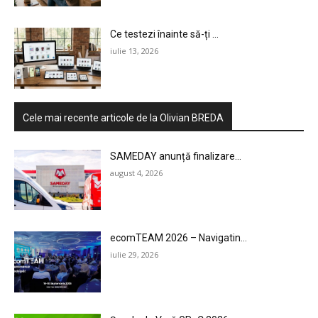
Ce testezi înainte să-ți ...
iulie 13, 2026
Cele mai recente articole de la Olivian BREDA
SAMEDAY anunță finalizare...
august 4, 2026
ecomTEAM 2026 – Navigatin...
iulie 29, 2026