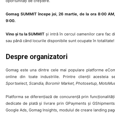
oportunități de creștere.
Gomag SUMMIT începe joi, 26 martie, de la ora 8:00 AM, cu 
9:00.
Vino și tu la SUMMIT
și intră în cercul oamenilor care fac 
sau până când locurile disponibile sunt ocupate în totalitate!
Despre organizatori
Gomag este una dintre cele mai populare platforme eCo
online din toate industriile. Printre clienții acestei
Sportselect, Scandia, Boromir Market, Photosetup, MotoMus
Platforma se diferențiază de concurență prin funcționalităț
dedicate de plată și livrare prin GPayments și GShipment
Google Ads, Gomag Insights, modulul de creare landing pag