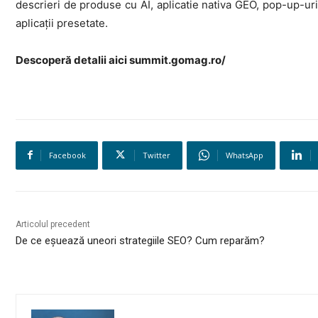
descrieri de produse cu AI, aplicatie nativa GEO, pop-up-ur
aplicații presetate.
Descoperă detalii aici
summit.gomag.ro/
Facebook
Twitter
WhatsApp
Articolul precedent
De ce eșuează uneori strategiile SEO? Cum reparăm?