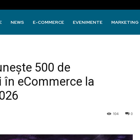
E
NEWS
E-COMMERCE
EVENIMENTE
MARKETING
nește 500 de
ti în eCommerce la
2026
104
0