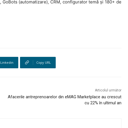
i, GoBots (automatizare), CRM, configurator temă și 180+ de
Linkedin
Copy URL
Articolul următor
Afacerile antreprenoarelor din eMAG Marketplace au crescut
cu 22% în ultimul an