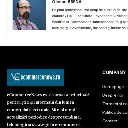
Olivian BREDA
Pe plan profesional, mă ocup de audituri de sit
căutare / UX – uzabilitate – experiența vizitator
WordPress. Cofondator al lumeaseoppc.ro și al ce
asta merg la evenimente, fac sport și încerc să t
COMPANY
Homepage
Despre noi
eCommerceNews este sursa ta principală
pentru știri și informații din lumea
Termeni si con
comerțului electronic. Site-ul oferă
Politica de co
actualizări periodice despre tendințe,
Contact
tehnologii și strategii în e-commerce,