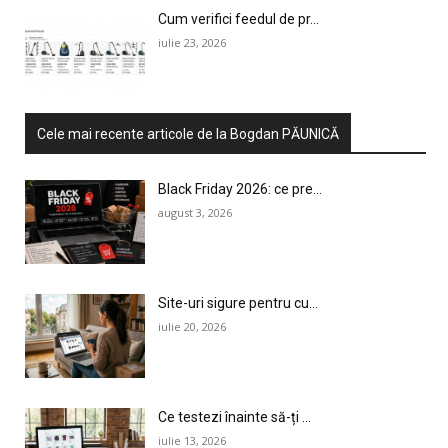
Cum verifici feedul de pr...
iulie 23, 2026
Cele mai recente articole de la Bogdan PĂUNICĂ
Black Friday 2026: ce pre...
august 3, 2026
Site-uri sigure pentru cu...
iulie 20, 2026
Ce testezi înainte să-ți ...
iulie 13, 2026