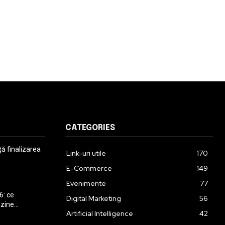
CATEGORIES
 finalizarea
Link-uri utile
170
E-Commerce
149
Evenimente
77
6: ce
Digital Marketing
56
ine...
Artificial Intelligence
42