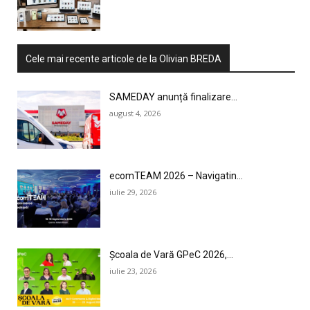
Cele mai recente articole de la Olivian BREDA
SAMEDAY anunță finalizare...
august 4, 2026
ecomTEAM 2026 – Navigatin...
iulie 29, 2026
Școala de Vară GPeC 2026,...
iulie 23, 2026