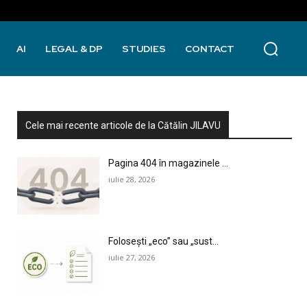
AI
LEGAL & DP
STUDIES
CONTACT
Cele mai recente articole de la Cătălin JILAVU
Pagina 404 în magazinele ...
iulie 28, 2026
Folosești „eco” sau „sust...
iulie 27, 2026