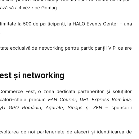
nează să activeze pe Gomag.
t limitate la 500 de participanți, la HALO Events Center – una
.
ate exclusivă de networking pentru participanții VIP, ce are
st și networking
ommerce Fest, o zonă dedicată partenerilor și soluțiilor
ucători-cheie precum
FAN Courier, DHL Express România,
 PayU GPO România, Aqurate, Sinaps
și
ZEN
– sponsorii
voltarea de noi parteneriate de afaceri și identificarea de