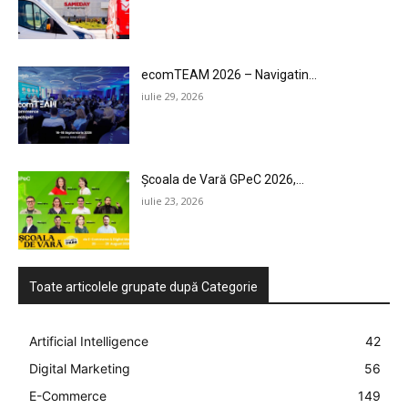
ecomTEAM 2026 – Navigatin...
iulie 29, 2026
Școala de Vară GPeC 2026,...
iulie 23, 2026
Toate articolele grupate după Categorie
Artificial Intelligence
42
Digital Marketing
56
E-Commerce
149