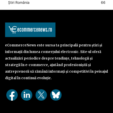
Știri România
66
eCommerceNews este sursa ta principală pentru știri și
informații din lumea comerțului electronic. Site-ul oferă
actualizări periodice despre tendințe, tehnologii și
strategii în e-commerce, ajutând profesioniștii și
antreprenorii să rămână informați și competitivi în peisajul
digital în continuă evoluție.