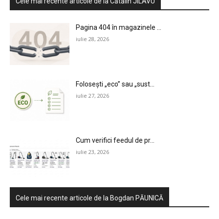
Cele mai recente articole de la Cătălin JILAVU
Pagina 404 în magazinele ...
iulie 28, 2026
Folosești „eco” sau „sust...
iulie 27, 2026
Cum verifici feedul de pr...
iulie 23, 2026
Cele mai recente articole de la Bogdan PĂUNICĂ