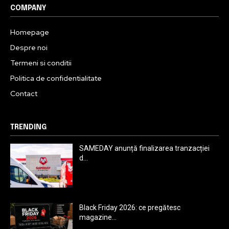
COMPANY
Homepage
Despre noi
Termeni si conditii
Politica de confidentialitate
Contact
TRENDING
SAMEDAY anunță finalizarea tranzacției
d...
Black Friday 2026: ce pregătesc
magazine...