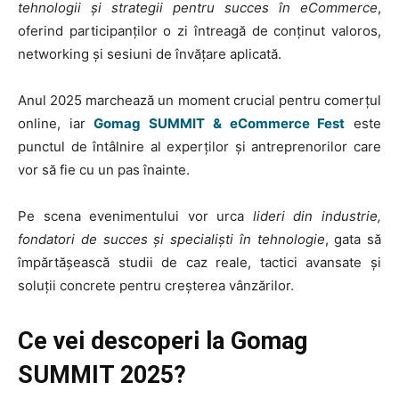
tehnologii și strategii pentru succes în eCommerce
,
oferind participanților o zi întreagă de conținut valoros,
networking și sesiuni de învățare aplicată.
Anul 2025 marchează un moment crucial pentru comerțul
online, iar
Gomag SUMMIT & eCommerce Fest
este
punctul de întâlnire al experților și antreprenorilor care
vor să fie cu un pas înainte.
Pe scena evenimentului vor urca
lideri din industrie,
fondatori de succes și specialiști în tehnologie
, gata să
împărtășească studii de caz reale, tactici avansate și
soluții concrete pentru creșterea vânzărilor.
Ce vei descoperi la Gomag
SUMMIT 2025?