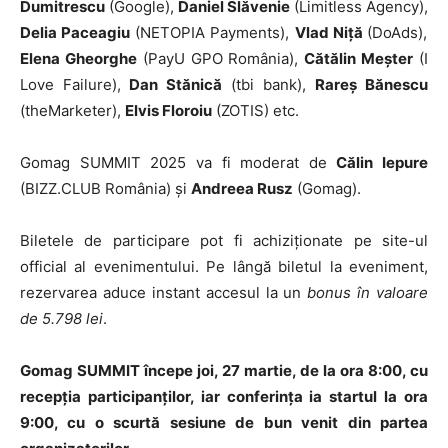
Dumitrescu
(Google),
Daniel Slăvenie
(Limitless Agency),
Delia Paceagiu
(NETOPIA Payments),
Vlad Niță
(DoAds),
Elena Gheorghe
(PayU GPO România),
Cătălin Meșter
(I
Love Failure),
Dan Stănică
(tbi bank),
Rareș Bănescu
(theMarketer),
Elvis Floroiu
(ZOTIS) etc.
Gomag SUMMIT 2025 va fi moderat de
Călin Iepure
(BIZZ.CLUB România) și
Andreea Rusz
(Gomag).
Biletele de participare pot fi achiziționate pe site-ul
official al evenimentului. Pe lângă biletul la eveniment,
rezervarea aduce instant accesul la un
bonus în valoare
de 5.798 lei
.
Gomag SUMMIT începe joi, 27 martie, de la ora 8:00, cu
recepția participanților, iar conferința ia startul la ora
9:00, cu o scurtă sesiune de bun venit din partea