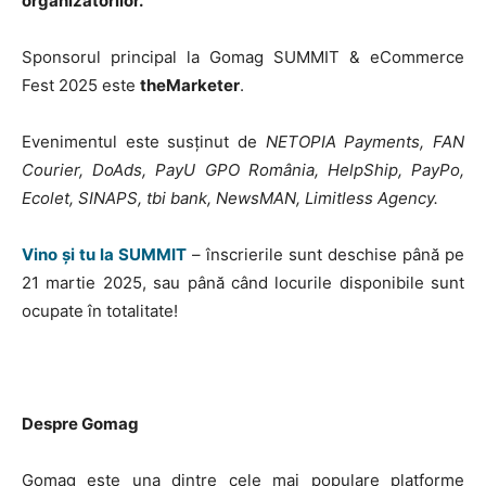
organizatorilor.
Sponsorul principal la Gomag SUMMIT & eCommerce
Fest 2025 este
theMarketer
.
Evenimentul este susținut de
NETOPIA Payments, FAN
Courier, DoAds, PayU GPO România, HelpShip, PayPo,
Ecolet, SINAPS, tbi bank, NewsMAN, Limitless Agency.
Vino și tu la SUMMIT
– înscrierile sunt deschise până pe
21 martie 2025, sau până când locurile disponibile sunt
ocupate în totalitate!
Despre Gomag
Gomag este una dintre cele mai populare platforme