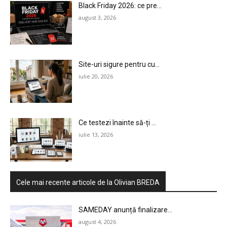
Black Friday 2026: ce pre...
august 3, 2026
Site-uri sigure pentru cu...
iulie 20, 2026
Ce testezi înainte să-ți ...
iulie 13, 2026
Cele mai recente articole de la Olivian BREDA
SAMEDAY anunță finalizare...
august 4, 2026