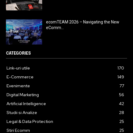
ecomTEAM 2026 – Navigating the New
eComm...
CATEGORIES
Link-uri utile
170
E-Commerce
149
Evenimente
77
Digital Marketing
56
Artificial Intelligence
42
Studii si Analize
28
Legal & Data Protection
25
Stiri Ecomm
25