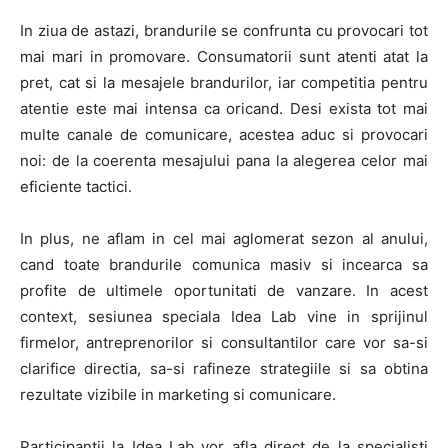
In ziua de astazi, brandurile se confrunta cu provocari tot
mai mari in promovare. Consumatorii sunt atenti atat la
pret, cat si la mesajele brandurilor, iar competitia pentru
atentie este mai intensa ca oricand. Desi exista tot mai
multe canale de comunicare, acestea aduc si provocari
noi: de la coerenta mesajului pana la alegerea celor mai
eficiente tactici.
In plus, ne aflam in cel mai aglomerat sezon al anului,
cand toate brandurile comunica masiv si incearca sa
profite de ultimele oportunitati de vanzare. In acest
context, sesiunea speciala Idea Lab vine in sprijinul
firmelor, antreprenorilor si consultantilor care vor sa-si
clarifice directia, sa-si rafineze strategiile si sa obtina
rezultate vizibile in marketing si comunicare.
Participantii la Idea Lab vor afla direct de la specialisti