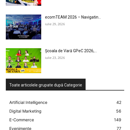
ecomTEAM 2026 – Navigatin...
iulie 29, 2026
Școala de Vară GPeC 2026,...
iulie 23, 2026
Toate articolele grupate după Categorie
Artificial Intelligence
42
Digital Marketing
56
E-Commerce
149
Evenimente
77