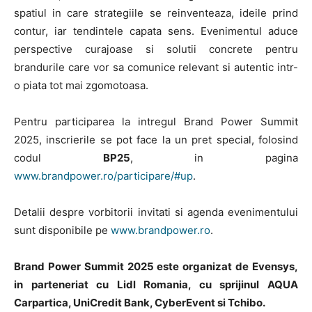
spatiul in care strategiile se reinventeaza, ideile prind
contur, iar tendintele capata sens. Evenimentul aduce
perspective curajoase si solutii concrete pentru
brandurile care vor sa comunice relevant si autentic intr-
o piata tot mai zgomotoasa.
Pentru participarea la intregul Brand Power Summit
2025, inscrierile se pot face la un pret special, folosind
codul
BP25
, in pagina
www.brandpower.ro/participare/#up
.
Detalii despre vorbitorii invitati si agenda evenimentului
sunt disponibile pe
www.brandpower.ro
.
Brand Power Summit 2025 este organizat de Evensys,
in parteneriat cu Lidl Romania, cu sprijinul AQUA
Carpartica, UniCredit Bank, CyberEvent si Tchibo.