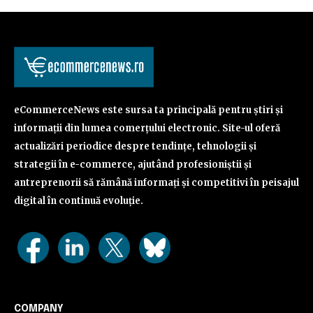
eCommerceNews este sursa ta principală pentru știri și
informații din lumea comerțului electronic. Site-ul oferă
actualizări periodice despre tendințe, tehnologii și
strategii în e-commerce, ajutând profesioniștii și
antreprenorii să rămână informați și competitivi în peisajul
digital în continuă evoluție.
COMPANY