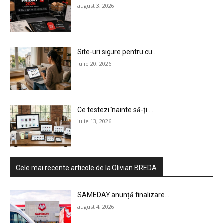
august 3, 2026
Site-uri sigure pentru cu...
iulie 20, 2026
Ce testezi înainte să-ți ...
iulie 13, 2026
Cele mai recente articole de la Olivian BREDA
SAMEDAY anunță finalizare...
august 4, 2026