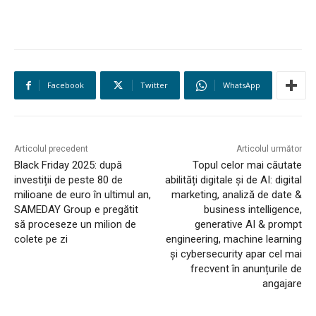
Facebook
Twitter
WhatsApp
Articolul precedent
Articolul următor
Black Friday 2025: după
Topul celor mai căutate
investiții de peste 80 de
abilități digitale și de AI: digital
milioane de euro în ultimul an,
marketing, analiză de date &
SAMEDAY Group e pregătit
business intelligence,
să proceseze un milion de
generative AI & prompt
colete pe zi
engineering, machine learning
și cybersecurity apar cel mai
frecvent în anunțurile de
angajare