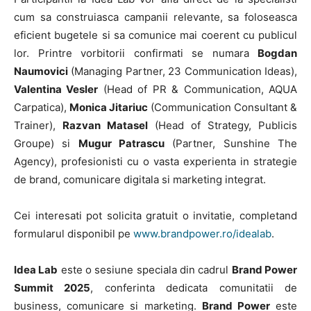
cum sa construiasca campanii relevante, sa foloseasca
eficient bugetele si sa comunice mai coerent cu publicul
lor. Printre vorbitorii confirmati se numara
Bogdan
Naumovici
(Managing Partner, 23 Communication Ideas),
Valentina Vesler
(Head of PR & Communication, AQUA
Carpatica),
Monica Jitariuc
(Communication Consultant &
Trainer),
Razvan Matasel
(Head of Strategy, Publicis
Groupe) si
Mugur Patrascu
(Partner, Sunshine The
Agency), profesionisti cu o vasta experienta in strategie
de brand, comunicare digitala si marketing integrat.
Cei interesati pot solicita gratuit o invitatie, completand
formularul disponibil pe
www.brandpower.ro/idealab
.
Idea Lab
este o sesiune speciala din cadrul
Brand Power
Summit 2025
, conferinta dedicata comunitatii de
business, comunicare si marketing.
Brand Power
este