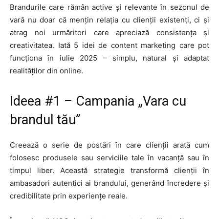
Brandurile care rămân active și relevante în sezonul de
vară nu doar că mențin relația cu clienții existenți, ci și
atrag noi urmăritori care apreciază consistența și
creativitatea. Iată 5 idei de content marketing care pot
funcționa în iulie 2025 – simplu, natural și adaptat
realităților din online.
Ideea #1 – Campania „Vara cu
brandul tău”
Creează o serie de postări în care clienții arată cum
folosesc produsele sau serviciile tale în vacanță sau în
timpul liber. Această strategie transformă clienții în
ambasadori autentici ai brandului, generând încredere și
credibilitate prin experiențe reale.