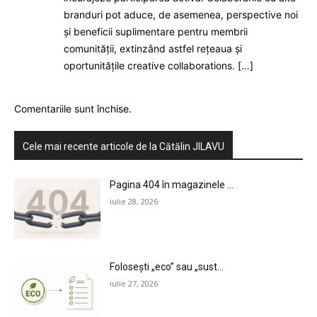
branduri pot aduce, de asemenea, perspective noi
și beneficii suplimentare pentru membrii
comunității, extinzând astfel rețeaua și
oportunitățile creative collaborations. […]
Comentariile sunt închise.
Cele mai recente articole de la Cătălin JILAVU
Pagina 404 în magazinele ...
iulie 28, 2026
Folosești „eco” sau „sust...
iulie 27, 2026