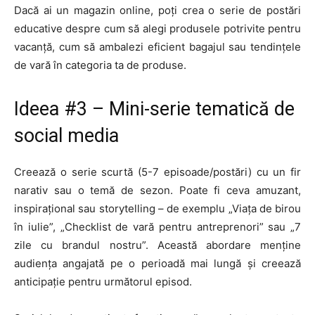
Dacă ai un magazin online, poți crea o serie de postări
educative despre cum să alegi produsele potrivite pentru
vacanță, cum să ambalezi eficient bagajul sau tendințele
de vară în categoria ta de produse.
Ideea #3 – Mini-serie tematică de
social media
Creează o serie scurtă (5-7 episoade/postări) cu un fir
narativ sau o temă de sezon. Poate fi ceva amuzant,
inspirațional sau storytelling – de exemplu „Viața de birou
în iulie”, „Checklist de vară pentru antreprenori” sau „7
zile cu brandul nostru”. Această abordare menține
audiența angajată pe o perioadă mai lungă și creează
anticipație pentru următorul episod.