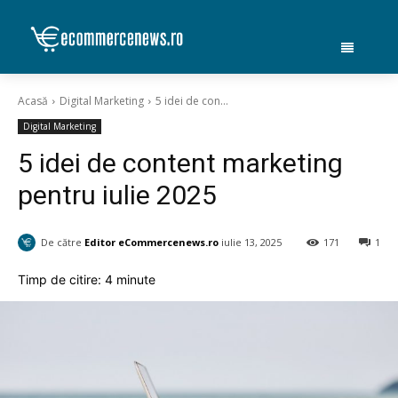
Acasă
Digital Marketing
5 idei de con...
Digital Marketing
5 idei de content marketing
pentru iulie 2025
De către
Editor eCommercenews.ro
iulie 13, 2025
171
1
Timp de citire:
4
minute