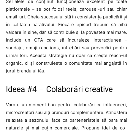
Serialele de conținut funcționează excelent pe toate
platformele – se pot folosi reels, carousel-uri sau chiar
email-uri. Cheia succesului stă în consistența publicării și
în calitatea narativului. Fiecare episod trebuie să aibă
valoare în sine, dar să contribuie și la povestea mai mare.
Include un CTA care să încurajeze interacțiunea –
sondaje, emoji reactions, întrebări sau provocări pentru
urmăritori. Această strategie nu doar că crește reach-ul
organic, ci și construiește o comunitate mai angajată în
jurul brandului tău.
Ideea #4 – Colaborări creative
Vara e un moment bun pentru colaborări cu influenceri,
microcreatori sau alți branduri complementare. Atmosfera
relaxată a sezonului face ca parteneriatele să pară mai
naturale și mai puțin comerciale. Propune idei de co-