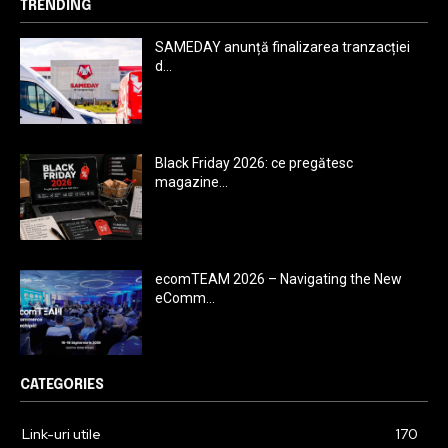
TRENDING
SAMEDAY anunță finalizarea tranzacției
d...
Black Friday 2026: ce pregătesc
magazine...
ecomTEAM 2026 – Navigating the New
eComm...
CATEGORIES
Link-uri utile
170