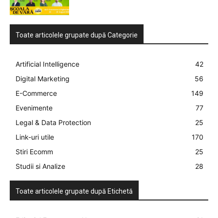
Toate articolele grupate după Categorie
Artificial Intelligence
42
Digital Marketing
56
E-Commerce
149
Evenimente
77
Legal & Data Protection
25
Link-uri utile
170
Stiri Ecomm
25
Studii si Analize
28
Toate articolele grupate după Etichetă