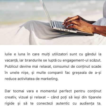
Iulie e luna în care mulți utilizatori sunt cu gândul la
vacanță, iar brandurile se luptă cu engagement-ul scăzut.
Publicul devine mai relaxat, consumul de conținut scade
în unele nișe, și multe companii fac greșeala de a-și
reduce activitatea de marketing.
Dar tocmai vara e momentul perfect pentru conținut
creativ, vizual și relaxat – când poți să ieși din tiparele
rigide și să te conectezi autentic cu audiența ta.