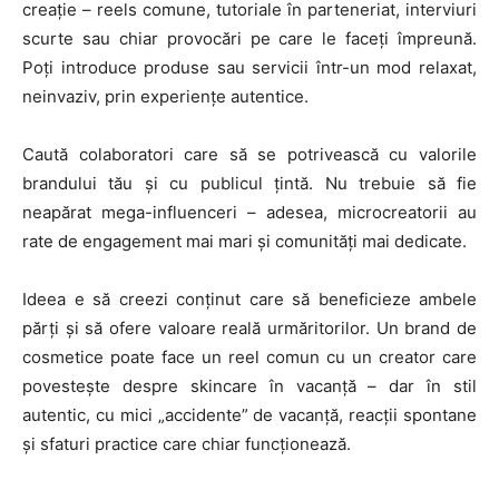
creație – reels comune, tutoriale în parteneriat, interviuri
scurte sau chiar provocări pe care le faceți împreună.
Poți introduce produse sau servicii într-un mod relaxat,
neinvaziv, prin experiențe autentice.
Caută colaboratori care să se potrivească cu valorile
brandului tău și cu publicul țintă. Nu trebuie să fie
neapărat mega-influenceri – adesea, microcreatorii au
rate de engagement mai mari și comunități mai dedicate.
Ideea e să creezi conținut care să beneficieze ambele
părți și să ofere valoare reală urmăritorilor. Un brand de
cosmetice poate face un reel comun cu un creator care
povestește despre skincare în vacanță – dar în stil
autentic, cu mici „accidente” de vacanță, reacții spontane
și sfaturi practice care chiar funcționează.