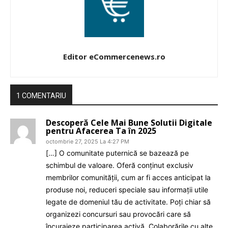
Editor eCommercenews.ro
1 COMENTARIU
Descoperă Cele Mai Bune Solutii Digitale
pentru Afacerea Ta în 2025
octombrie 27, 2025 La 4:27 PM
[…] O comunitate puternică se bazează pe
schimbul de valoare. Oferă conținut exclusiv
membrilor comunității, cum ar fi acces anticipat la
produse noi, reduceri speciale sau informații utile
legate de domeniul tău de activitate. Poți chiar să
organizezi concursuri sau provocări care să
încurajeze participarea activă. Colaborările cu alte