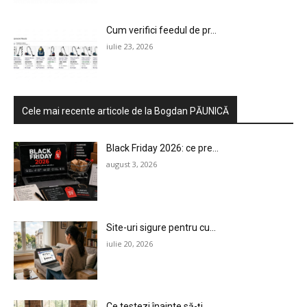
Cum verifici feedul de pr...
iulie 23, 2026
Cele mai recente articole de la Bogdan PĂUNICĂ
Black Friday 2026: ce pre...
august 3, 2026
Site-uri sigure pentru cu...
iulie 20, 2026
Ce testezi înainte să-ți ...