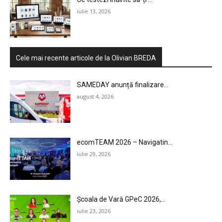
iulie 13, 2026
Cele mai recente articole de la Olivian BREDA
SAMEDAY anunță finalizare...
august 4, 2026
ecomTEAM 2026 – Navigatin...
iulie 29, 2026
Școala de Vară GPeC 2026,...
iulie 23, 2026