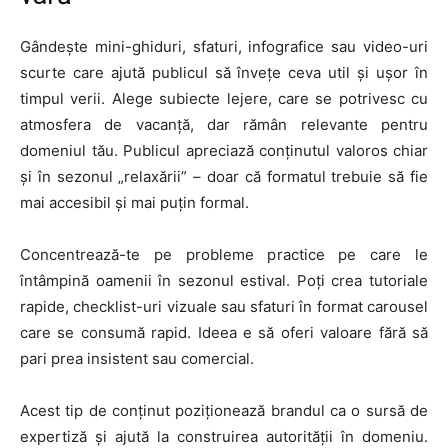
Gândește mini-ghiduri, sfaturi, infografice sau video-uri
scurte care ajută publicul să învețe ceva util și ușor în
timpul verii. Alege subiecte lejere, care se potrivesc cu
atmosfera de vacanță, dar rămân relevante pentru
domeniul tău. Publicul apreciază conținutul valoros chiar
și în sezonul „relaxării” – doar că formatul trebuie să fie
mai accesibil și mai puțin formal.
Concentrează-te pe probleme practice pe care le
întâmpină oamenii în sezonul estival. Poți crea tutoriale
rapide, checklist-uri vizuale sau sfaturi în format carousel
care se consumă rapid. Ideea e să oferi valoare fără să
pari prea insistent sau comercial.
Acest tip de conținut poziționează brandul ca o sursă de
expertiză și ajută la construirea autorității în domeniu.