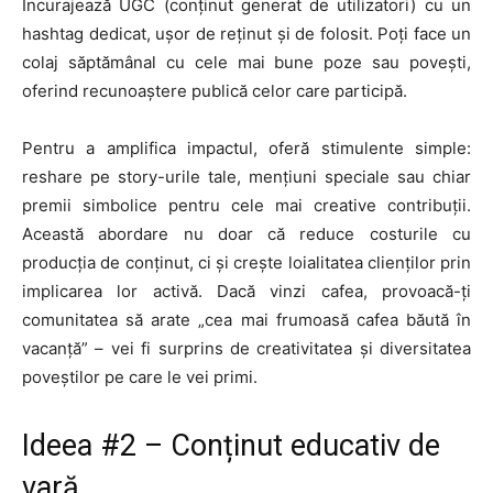
Încurajează UGC (conținut generat de utilizatori) cu un
hashtag dedicat, ușor de reținut și de folosit. Poți face un
colaj săptămânal cu cele mai bune poze sau povești,
oferind recunoaștere publică celor care participă.
Pentru a amplifica impactul, oferă stimulente simple:
reshare pe story-urile tale, mențiuni speciale sau chiar
premii simbolice pentru cele mai creative contribuții.
Această abordare nu doar că reduce costurile cu
producția de conținut, ci și crește loialitatea clienților prin
implicarea lor activă. Dacă vinzi cafea, provoacă-ți
comunitatea să arate „cea mai frumoasă cafea băută în
vacanță” – vei fi surprins de creativitatea și diversitatea
poveștilor pe care le vei primi.
Ideea #2 – Conținut educativ de
vară