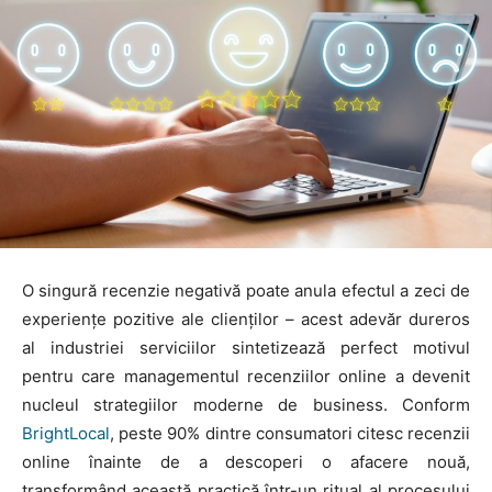
O singură recenzie negativă poate anula efectul a zeci de
experiențe pozitive ale clienților – acest adevăr dureros
al industriei serviciilor sintetizează perfect motivul
pentru care managementul recenziilor online a devenit
nucleul strategiilor moderne de business. Conform
BrightLocal
, peste 90% dintre consumatori citesc recenzii
online înainte de a descoperi o afacere nouă,
transformând această practică într-un ritual al procesului