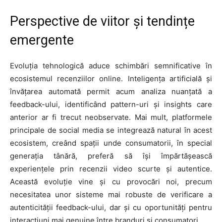
Perspective de viitor și tendințe
emergente
Evoluția tehnologică aduce schimbări semnificative în
ecosistemul recenziilor online. Inteligența artificială și
învățarea automată permit acum analiza nuanțată a
feedback-ului, identificând pattern-uri și insights care
anterior ar fi trecut neobservate. Mai mult, platformele
principale de social media se integrează natural în acest
ecosistem, creând spații unde consumatorii, în special
generația tânără, preferă să își împărtășească
experiențele prin recenzii video scurte și autentice.
Această evoluție vine și cu provocări noi, precum
necesitatea unor sisteme mai robuste de verificare a
autenticității feedback-ului, dar și cu oportunități pentru
interacțiuni mai genuine între branduri și consumatori.