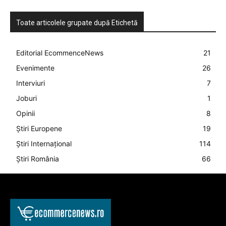
Toate articolele grupate după Etichetă
Editorial EcommenceNews
21
Evenimente
26
Interviuri
7
Joburi
1
Opinii
8
Știri Europene
19
Știri Internațional
114
Știri România
66