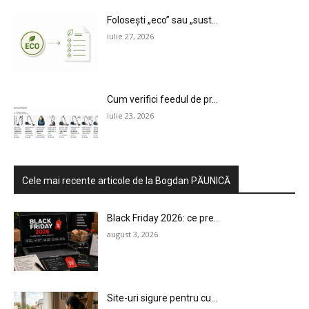
Folosești „eco” sau „sust...
iulie 27, 2026
Cum verifici feedul de pr...
iulie 23, 2026
Cele mai recente articole de la Bogdan PĂUNICĂ
Black Friday 2026: ce pre...
august 3, 2026
Site-uri sigure pentru cu...