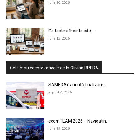
iulie 20, 2026
Ce testezi înainte să-ți ...
iulie 13, 2026
Cele mai recente articole de la Olivian BREDA
SAMEDAY anunță finalizare...
august 4, 2026
ecomTEAM 2026 – Navigatin...
iulie 29, 2026