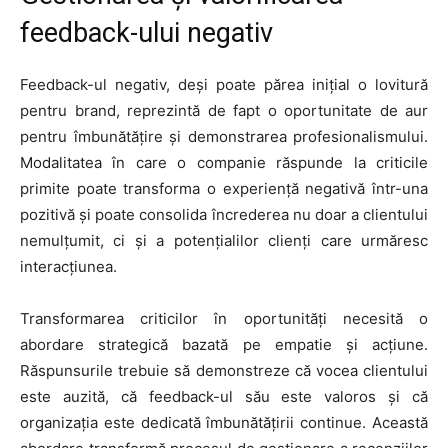
feedback-ului negativ
Feedback-ul negativ, deși poate părea inițial o lovitură
pentru brand, reprezintă de fapt o oportunitate de aur
pentru îmbunătățire și demonstrarea profesionalismului.
Modalitatea în care o companie răspunde la criticile
primite poate transforma o experiență negativă într-una
pozitivă și poate consolida încrederea nu doar a clientului
nemulțumit, ci și a potențialilor clienți care urmăresc
interacțiunea.
Transformarea criticilor în oportunități necesită o
abordare strategică bazată pe empatie și acțiune.
Răspunsurile trebuie să demonstreze că vocea clientului
este auzită, că feedback-ul său este valoros și că
organizația este dedicată îmbunătățirii continue. Această