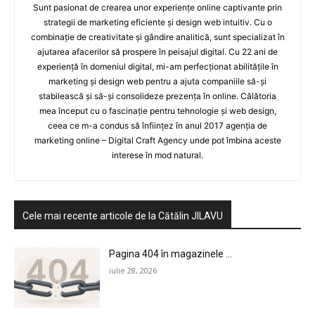
Sunt pasionat de crearea unor experiențe online captivante prin
strategii de marketing eficiente și design web intuitiv. Cu o
combinație de creativitate și gândire analitică, sunt specializat în
ajutarea afacerilor să prospere în peisajul digital. Cu 22 ani de
experiență în domeniul digital, mi-am perfecționat abilitățile în
marketing și design web pentru a ajuta companiile să-și
stabilească și să-și consolideze prezența în online. Călătoria
mea început cu o fascinație pentru tehnologie și web design,
ceea ce m-a condus să înființez în anul 2017 agenția de
marketing online – Digital Craft Agency unde pot îmbina aceste
interese în mod natural.
Cele mai recente articole de la Cătălin JILAVU
Pagina 404 în magazinele ...
iulie 28, 2026