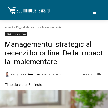
Acasă
Digital Marketing
Managementul ...
Digital Marketing
Managementul strategic al
recenziilor online: De la impact
la implementare
De către
Cătălin JILAVU
ianuarie 10, 2025
229
0
Timp de citire:
3
minute