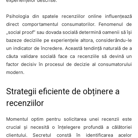
experiențelor descrise.
Psihologia din spatele recenziilor online influențează
direct comportamentul consumatorilor. Fenomenul de
„social proof” sau dovada socială determină oamenii să își
bazeze deciziile pe experiențele altora, considerându-le
un indicator de încredere. Această tendință naturală de a
căuta validare socială face ca recenziile să devină un
factor decisiv în procesul de decizie al consumatorului
modern.
Strategii eficiente de obținere a
recenziilor
Momentul optim pentru solicitarea unei recenzii este
crucial și necesită o înțelegere profundă a călătoriei
clientului. Secretul constă în identificarea acelor