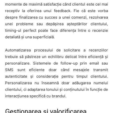
momente de maximă satisfacție când clientul este cel mai
receptiv la oferirea unui feedback. Fie că este vorba
despre finalizarea cu succes a unei comenzi, rezolvarea
unei probleme sau depășirea așteptărilor clientului,
timing-ul perfect poate face diferența între o recenzie
detaliată și una superficială.
Automatizarea procesului de solicitare a recenziilor
trebuie să păstreze un echilibru delicat între eficiență și
personalizare. Sistemele de follow-up prin email sau
SMS sunt eficiente doar când mesajele transmit
autenticitate și considerație pentru timpul clientului.
Personalizarea nu înseamnă doar adăugarea numelui
clientului, ci adaptarea tonului și conținutului în funcție de
interacțiunea specifică cu brandul.
Gestionarea și valorificarea