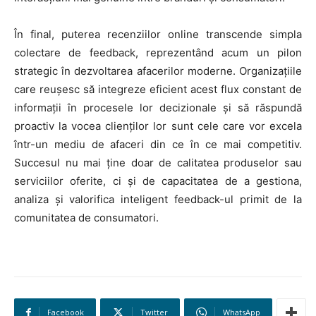
În final, puterea recenziilor online transcende simpla
colectare de feedback, reprezentând acum un pilon
strategic în dezvoltarea afacerilor moderne. Organizațiile
care reușesc să integreze eficient acest flux constant de
HOMEPAGE
informații în procesele lor decizionale și să răspundă
proactiv la vocea clienților lor sunt cele care vor excela
NEWS
într-un mediu de afaceri din ce în ce mai competitiv.
E-COMMERCE
Succesul nu mai ține doar de calitatea produselor sau
serviciilor oferite, ci și de capacitatea de a gestiona,
EVENIMENTE
analiza și valorifica inteligent feedback-ul primit de la
comunitatea de consumatori.
MARKETING
AI
LEGAL & DP
Facebook
Twitter
WhatsApp