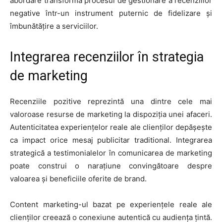
abordare transformă procesul de gestionare a recenziilor
negative într-un instrument puternic de fidelizare și
îmbunătățire a serviciilor.
Integrarea recenziilor în strategia
de marketing
Recenziile pozitive reprezintă una dintre cele mai
valoroase resurse de marketing la dispoziția unei afaceri.
Autenticitatea experiențelor reale ale clienților depășește
ca impact orice mesaj publicitar traditional. Integrarea
strategică a testimonialelor în comunicarea de marketing
poate construi o narațiune convingătoare despre
valoarea și beneficiile oferite de brand.
Content marketing-ul bazat pe experiențele reale ale
clienților creează o conexiune autentică cu audiența țintă.