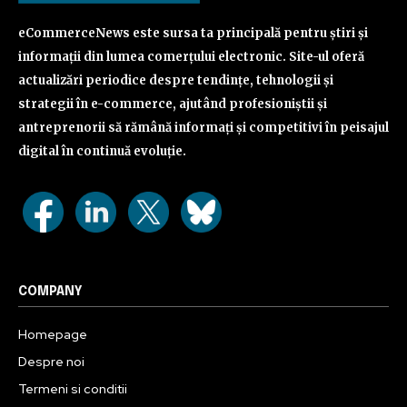
eCommerceNews este sursa ta principală pentru știri și
informații din lumea comerțului electronic. Site-ul oferă
actualizări periodice despre tendințe, tehnologii și
strategii în e-commerce, ajutând profesioniștii și
antreprenorii să rămână informați și competitivi în peisajul
digital în continuă evoluție.
COMPANY
Homepage
Despre noi
Termeni si conditii