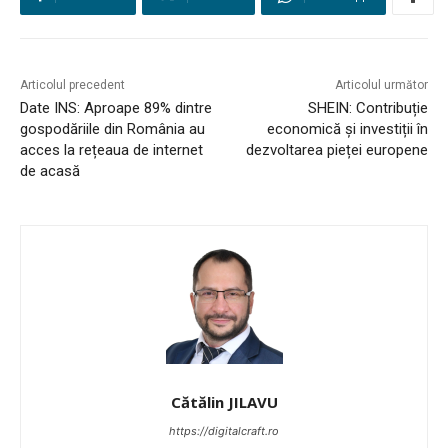
STUDIES
CONTACT
Articolul precedent
Articolul următor
Date INS: Aproape 89% dintre
SHEIN: Contribuție
gospodăriile din România au
economică și investiții în
acces la rețeaua de internet
dezvoltarea pieței europene
de acasă
Cătălin JILAVU
https://digitalcraft.ro