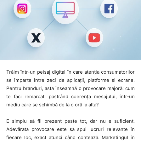
Trăim într-un peisaj digital în care atenția consumatorilor
se împarte între zeci de aplicații, platforme și ecrane.
Pentru branduri, asta înseamnă o provocare majoră: cum
te faci remarcat, păstrând coerența mesajului, într-un
mediu care se schimbă de la o oră la alta?
E simplu să fii prezent peste tot, dar nu e suficient.
Adevărata provocare este să spui lucruri relevante în
fiecare loc, exact atunci când contează. Marketingul în