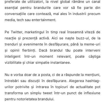
preferate de utilizatori, la nivel global rămâne un canal
esențial pentru brandurile care vor să fie parte din
conversațiile care contează, mai ales în industrii precum
media, tech sau entertainment.
Pe Twitter, marketingul în timp real înseamnă viteză de
reacție și prezență activă. Aici se naște buzz-ul, de la
trenduri și evenimente în desfășurare, până la meme-uri
și opinii fierbinți. Dacă brandul tău poate interveni
inteligent într-un moment relevant, poate câștiga
vizibilitate și chiar simpatie instantanee.
Nu e vorba doar de a posta, ci de a răspunde la mențiuni,
întrebări sau discuții în desfășurare. Alegerea hashtag-
urilor potrivite și intrarea în topicuri de actualitate pot
transforma un simplu tweet într-un punct de inflexiune
pentru notorietatea brandului.