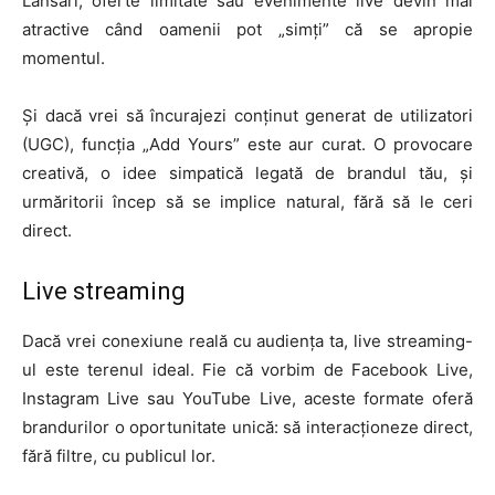
Lansări, oferte limitate sau evenimente live devin mai
atractive când oamenii pot „simți” că se apropie
momentul.
Și dacă vrei să încurajezi conținut generat de utilizatori
(UGC), funcția „Add Yours” este aur curat. O provocare
creativă, o idee simpatică legată de brandul tău, și
urmăritorii încep să se implice natural, fără să le ceri
direct.
Live streaming
Dacă vrei conexiune reală cu audiența ta, live streaming-
ul este terenul ideal. Fie că vorbim de Facebook Live,
Instagram Live sau YouTube Live, aceste formate oferă
brandurilor o oportunitate unică: să interacționeze direct,
fără filtre, cu publicul lor.