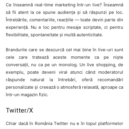
Ce înseamnă real-time marketing într-un live? Înseamnă
să fii atent la ce spune audiența și să răspunzi pe loc.
Întrebările, comentariile, reacțiile — toate devin parte din
experiență. Nu e loc pentru mesaje scriptate, ci pentru
flexibilitate, spontaneitate și multă autenticitate.
Brandurile care se descurcă cel mai bine în live-uri sunt
cele care tratează aceste momente ca pe niște
conversații, nu ca pe un monolog. Un live shopping, de
exemplu, poate deveni viral atunci când moderatorul
răspunde natural la întrebări, oferă recomandări
personalizate și creează o atmosferă relaxată, aproape ca
într-un magazin fizic.
Twitter/X
Chiar dacă în România Twitter nu e în topul platformelor