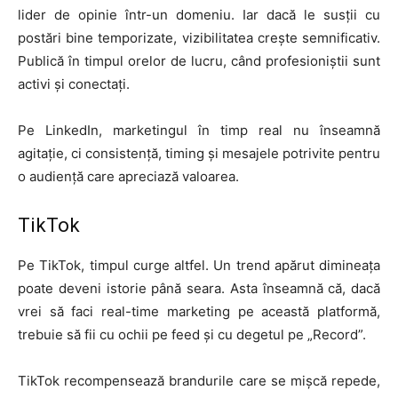
lider de opinie într-un domeniu. Iar dacă le susții cu
postări bine temporizate, vizibilitatea crește semnificativ.
Publică în timpul orelor de lucru, când profesioniștii sunt
activi și conectați.
Pe LinkedIn, marketingul în timp real nu înseamnă
agitație, ci consistență, timing și mesajele potrivite pentru
o audiență care apreciază valoarea.
TikTok
Pe TikTok, timpul curge altfel. Un trend apărut dimineața
poate deveni istorie până seara. Asta înseamnă că, dacă
vrei să faci real-time marketing pe această platformă,
trebuie să fii cu ochii pe feed și cu degetul pe „Record”.
TikTok recompensează brandurile care se mișcă repede,