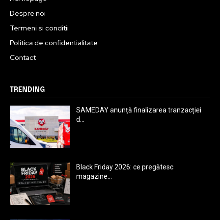
Despre noi
Termeni si conditii
Politica de confidentialitate
Contact
TRENDING
SAMEDAY anunță finalizarea tranzacției
d...
Black Friday 2026: ce pregătesc
magazine...