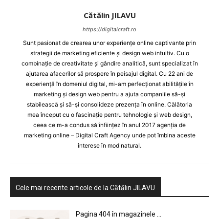
Cătălin JILAVU
https://digitalcraft.ro
Sunt pasionat de crearea unor experiențe online captivante prin
strategii de marketing eficiente și design web intuitiv. Cu o
combinație de creativitate și gândire analitică, sunt specializat în
ajutarea afacerilor să prospere în peisajul digital. Cu 22 ani de
experiență în domeniul digital, mi-am perfecționat abilitățile în
marketing și design web pentru a ajuta companiile să-și
stabilească și să-și consolideze prezența în online. Călătoria
mea început cu o fascinație pentru tehnologie și web design,
ceea ce m-a condus să înființez în anul 2017 agenția de
marketing online – Digital Craft Agency unde pot îmbina aceste
interese în mod natural.
Cele mai recente articole de la Cătălin JILAVU
Pagina 404 în magazinele ...