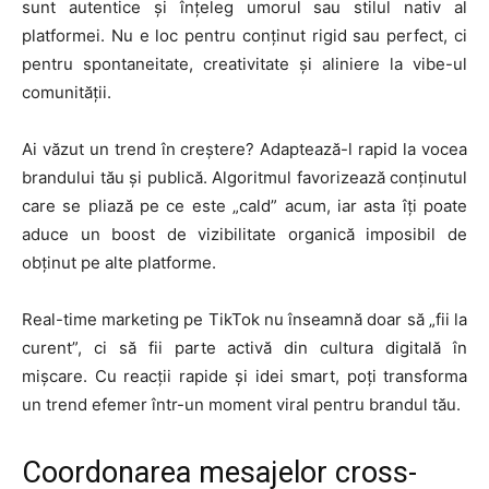
sunt autentice și înțeleg umorul sau stilul nativ al
platformei. Nu e loc pentru conținut rigid sau perfect, ci
pentru spontaneitate, creativitate și aliniere la vibe-ul
comunității.
Ai văzut un trend în creștere? Adaptează-l rapid la vocea
brandului tău și publică. Algoritmul favorizează conținutul
care se pliază pe ce este „cald” acum, iar asta îți poate
aduce un boost de vizibilitate organică imposibil de
obținut pe alte platforme.
Real-time marketing pe TikTok nu înseamnă doar să „fii la
curent”, ci să fii parte activă din cultura digitală în
mișcare. Cu reacții rapide și idei smart, poți transforma
un trend efemer într-un moment viral pentru brandul tău.
Coordonarea mesajelor cross-