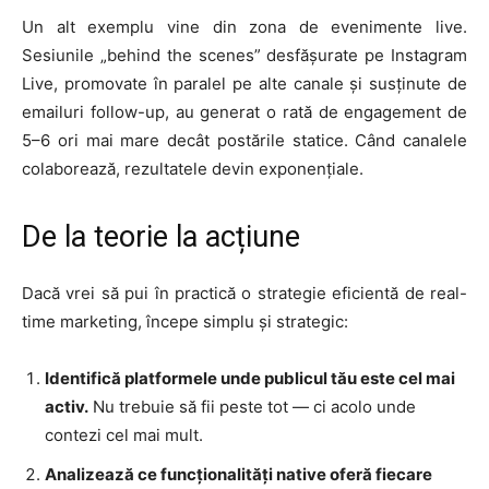
Un alt exemplu vine din zona de evenimente live.
Sesiunile „behind the scenes” desfășurate pe Instagram
Live, promovate în paralel pe alte canale și susținute de
emailuri follow-up, au generat o rată de engagement de
5–6 ori mai mare decât postările statice. Când canalele
colaborează, rezultatele devin exponențiale.
De la teorie la acțiune
Dacă vrei să pui în practică o strategie eficientă de real-
time marketing, începe simplu și strategic:
Identifică platformele unde publicul tău este cel mai
activ.
Nu trebuie să fii peste tot — ci acolo unde
contezi cel mai mult.
Analizează ce funcționalități native oferă fiecare