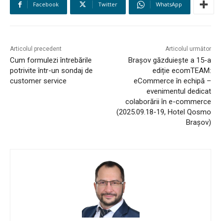
Facebook
Twitter
WhatsApp
Articolul precedent
Articolul următor
Cum formulezi întrebările
Brașov găzduiește a 15-a
potrivite într-un sondaj de
ediție ecomTEAM:
customer service
eCommerce în echipă –
evenimentul dedicat
colaborării în e-commerce
(2025.09.18-19, Hotel Qosmo
Brașov)