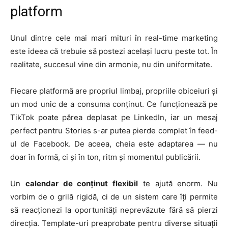
platform
Unul dintre cele mai mari mituri în real-time marketing
este ideea că trebuie să postezi același lucru peste tot. În
realitate, succesul vine din armonie, nu din uniformitate.
Fiecare platformă are propriul limbaj, propriile obiceiuri și
un mod unic de a consuma conținut. Ce funcționează pe
TikTok poate părea deplasat pe LinkedIn, iar un mesaj
perfect pentru Stories s-ar putea pierde complet în feed-
ul de Facebook. De aceea, cheia este adaptarea — nu
doar în formă, ci și în ton, ritm și momentul publicării.
Un
calendar de conținut flexibil
te ajută enorm. Nu
vorbim de o grilă rigidă, ci de un sistem care îți permite
să reacționezi la oportunități neprevăzute fără să pierzi
direcția. Template-uri preaprobate pentru diverse situații