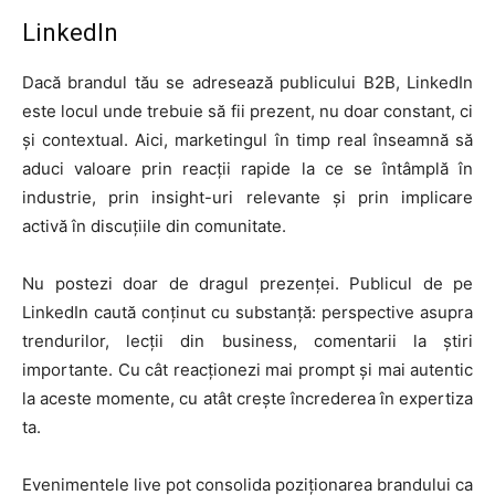
LinkedIn
Dacă brandul tău se adresează publicului B2B, LinkedIn
este locul unde trebuie să fii prezent, nu doar constant, ci
și contextual. Aici, marketingul în timp real înseamnă să
aduci valoare prin reacții rapide la ce se întâmplă în
industrie, prin insight-uri relevante și prin implicare
activă în discuțiile din comunitate.
Nu postezi doar de dragul prezenței. Publicul de pe
LinkedIn caută conținut cu substanță: perspective asupra
trendurilor, lecții din business, comentarii la știri
importante. Cu cât reacționezi mai prompt și mai autentic
la aceste momente, cu atât crește încrederea în expertiza
ta.
Evenimentele live pot consolida poziționarea brandului ca