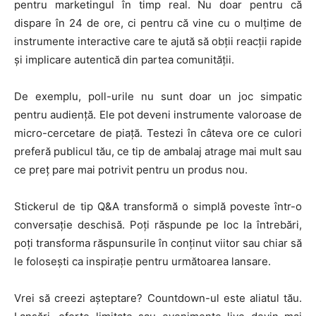
pentru marketingul în timp real. Nu doar pentru că
dispare în 24 de ore, ci pentru că vine cu o mulțime de
instrumente interactive care te ajută să obții reacții rapide
și implicare autentică din partea comunității.
De exemplu, poll-urile nu sunt doar un joc simpatic
pentru audiență. Ele pot deveni instrumente valoroase de
micro-cercetare de piață. Testezi în câteva ore ce culori
preferă publicul tău, ce tip de ambalaj atrage mai mult sau
ce preț pare mai potrivit pentru un produs nou.
Stickerul de tip Q&A transformă o simplă poveste într-o
conversație deschisă. Poți răspunde pe loc la întrebări,
poți transforma răspunsurile în conținut viitor sau chiar să
le folosești ca inspirație pentru următoarea lansare.
Vrei să creezi așteptare? Countdown-ul este aliatul tău.