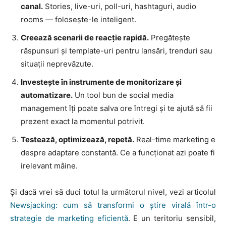
canal.
Stories, live-uri, poll-uri, hashtaguri, audio
rooms — folosește-le inteligent.
Creează scenarii de reacție rapidă.
Pregătește
răspunsuri și template-uri pentru lansări, trenduri sau
situații neprevăzute.
Investește în instrumente de monitorizare și
automatizare.
Un tool bun de social media
management îți poate salva ore întregi și te ajută să fii
prezent exact la momentul potrivit.
Testează, optimizează, repetă.
Real-time marketing e
despre adaptare constantă. Ce a funcționat azi poate fi
irelevant mâine.
Și dacă vrei să duci totul la următorul nivel, vezi articolul
Newsjacking: cum să transformi o știre virală într-o
strategie de marketing eficientă
. E un teritoriu sensibil,