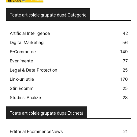
Toate articolele grupate după Categorie
Artificial Intelligence
42
Digital Marketing
56
E-Commerce
149
Evenimente
77
Legal & Data Protection
25
Link-uri utile
170
Stiri Ecomm
25
Studii si Analize
28
Toate articolele grupate după Etichetă
Editorial EcommenceNews
21