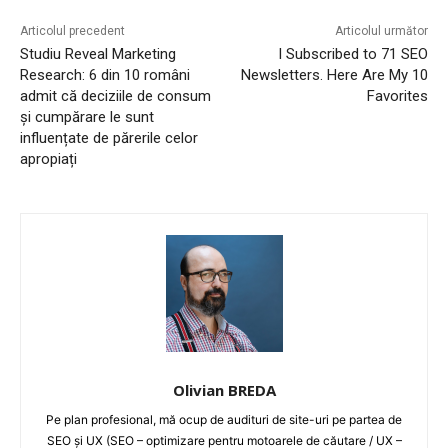
Articolul precedent
Articolul următor
Studiu Reveal Marketing
I Subscribed to 71 SEO
Research: 6 din 10 români
Newsletters. Here Are My 10
admit că deciziile de consum
Favorites
și cumpărare le sunt
influențate de părerile celor
apropiați
Olivian BREDA
Pe plan profesional, mă ocup de audituri de site-uri pe partea de
SEO și UX (SEO – optimizare pentru motoarele de căutare / UX –