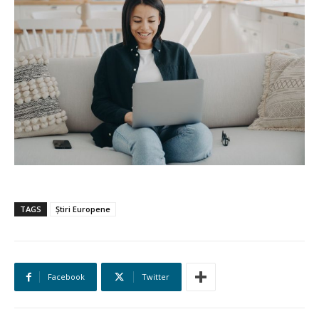
TAGS
Știri Europene
Facebook
Twitter