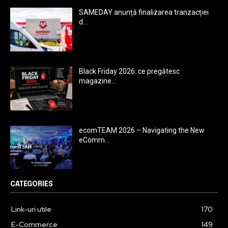
SAMEDAY anunță finalizarea tranzacției
d...
Black Friday 2026: ce pregătesc
magazine...
ecomTEAM 2026 – Navigating the New
eComm...
CATEGORIES
Link-uri utile
170
E-Commerce
149