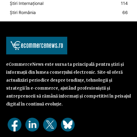
Știri Internațional
114
Știri România
66
eCommerceNews este sursa ta principală pentru știri și
informații din lumea comerțului electronic. Site-ul oferă
actualizări periodice despre tendințe, tehnologii și
strategii în e-commerce, ajutând profesioniștii și
antreprenorii să rămână informați și competitivi în peisajul
digital în continuă evoluție.