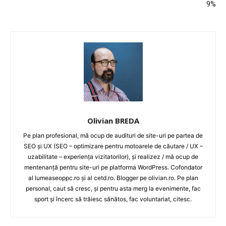
9%
Olivian BREDA
Pe plan profesional, mă ocup de audituri de site-uri pe partea de
SEO și UX (SEO – optimizare pentru motoarele de căutare / UX –
uzabilitate – experiența vizitatorilor), și realizez / mă ocup de
mentenanță pentru site-uri pe platforma WordPress. Cofondator
al lumeaseoppc.ro și al cetd.ro. Blogger pe olivian.ro. Pe plan
personal, caut să cresc, și pentru asta merg la evenimente, fac
sport și încerc să trăiesc sănătos, fac voluntariat, citesc.