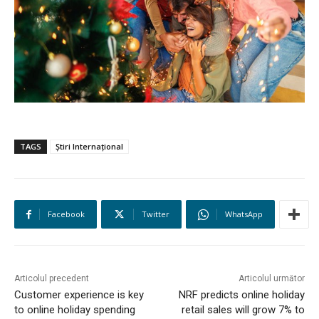
TAGS
Știri Internațional
Facebook
Twitter
WhatsApp
Articolul precedent
Articolul următor
Customer experience is key
NRF predicts online holiday
to online holiday spending
retail sales will grow 7% to