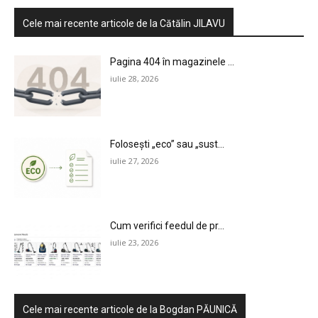
Cele mai recente articole de la Cătălin JILAVU
Pagina 404 în magazinele ...
iulie 28, 2026
Folosești „eco” sau „sust...
iulie 27, 2026
Cum verifici feedul de pr...
iulie 23, 2026
Cele mai recente articole de la Bogdan PĂUNICĂ