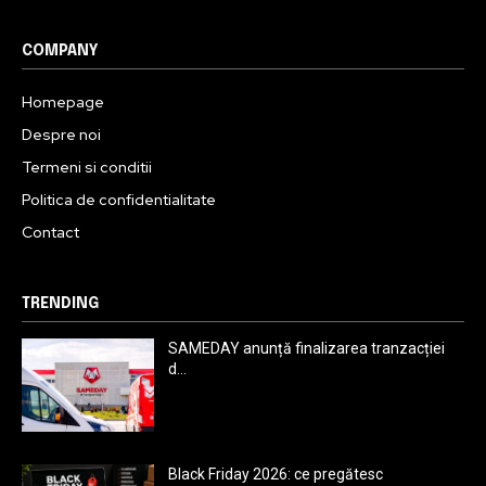
COMPANY
Homepage
Despre noi
Termeni si conditii
Politica de confidentialitate
Contact
TRENDING
SAMEDAY anunță finalizarea tranzacției
d...
Black Friday 2026: ce pregătesc