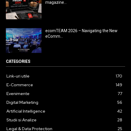
magazine...
ecomTEAM 2026 – Navigating the New
eComm...
CATEGORIES
Link-uri utile
170
E-Commerce
149
Evenimente
77
Digital Marketing
56
Artificial Intelligence
42
Studii si Analize
28
Legal & Data Protection
25