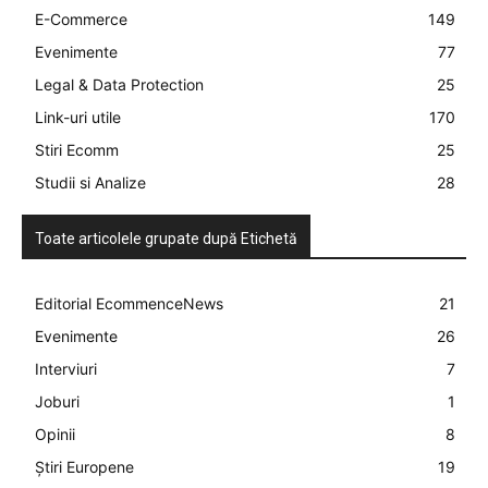
E-Commerce
149
Evenimente
77
Legal & Data Protection
25
Link-uri utile
170
Stiri Ecomm
25
Studii si Analize
28
Toate articolele grupate după Etichetă
Editorial EcommenceNews
21
Evenimente
26
Interviuri
7
Joburi
1
Opinii
8
Știri Europene
19