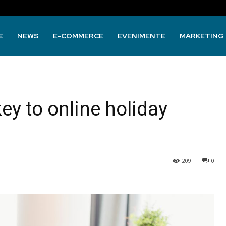
E
NEWS
E-COMMERCE
EVENIMENTE
MARKETING
ey to online holiday
209
0