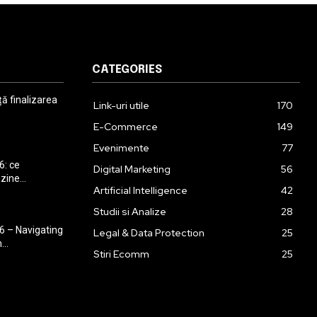
CATEGORIES
 finalizarea
Link-uri utile
170
E-Commerce
149
Evenimente
77
6: ce
Digital Marketing
56
ine...
Artificial Intelligence
42
Studii si Analize
28
 – Navigating
Legal & Data Protection
25
..
Stiri Ecomm
25