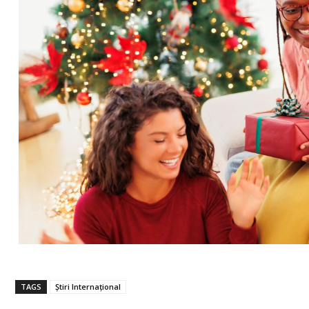
TAGS
Știri Internațional