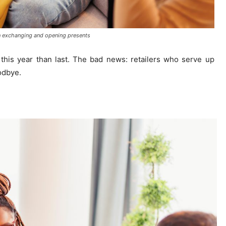
n exchanging and opening presents
is year than last. The bad news: retailers who serve up
odbye.