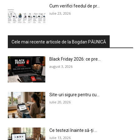
Cum verifici feedul de pr...
iulie 23, 2026
Cele mai recente articole de la Bogdan PĂUNICĂ
Black Friday 2026: ce pre...
august 3, 2026
Site-uri sigure pentru cu...
iulie 20, 2026
Ce testezi înainte să-ți ...
iulie 13, 2026