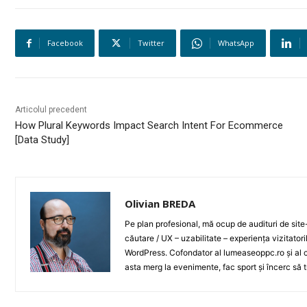
Facebook
Twitter
WhatsApp
Articolul precedent
How Plural Keywords Impact Search Intent For Ecommerce
[Data Study]
Olivian BREDA
Pe plan profesional, mă ocup de audituri de sit
căutare / UX – uzabilitate – experiența vizitator
WordPress. Cofondator al lumeaseoppc.ro și al ce
asta merg la evenimente, fac sport și încerc să t