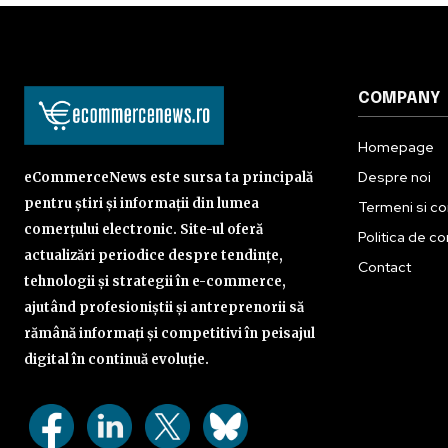
COMPANY
Homepage
Despre noi
eCommerceNews este sursa ta principală
pentru știri și informații din lumea
Termeni si con
comerțului electronic. Site-ul oferă
Politica de co
actualizări periodice despre tendințe,
Contact
tehnologii și strategii în e-commerce,
ajutând profesioniștii și antreprenorii să
rămână informați și competitivi în peisajul
digital în continuă evoluție.