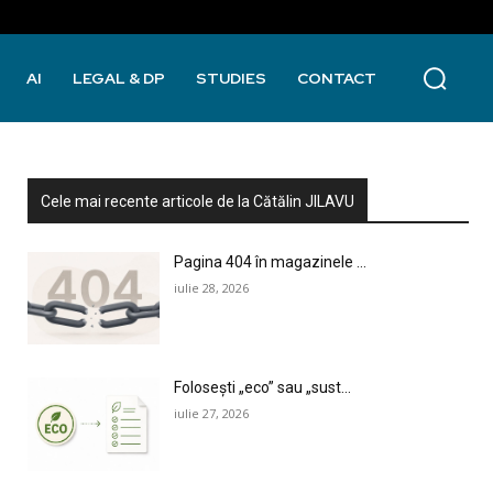
AI
LEGAL & DP
STUDIES
CONTACT
Cele mai recente articole de la Cătălin JILAVU
Pagina 404 în magazinele ...
iulie 28, 2026
Folosești „eco” sau „sust...
iulie 27, 2026