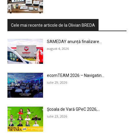
Cele mai recente articole de la Olivian BREDA
SAMEDAY anunță finalizare...
august 4, 2026
ecomTEAM 2026 – Navigatin...
iulie 29, 2026
Școala de Vară GPeC 2026,...
iulie 23, 2026