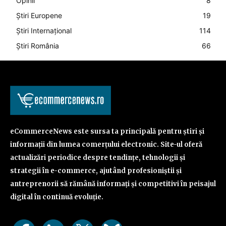
Opinii
8
Știri Europene
19
Știri Internațional
114
Știri România
66
eCommerceNews este sursa ta principală pentru știri și
informații din lumea comerțului electronic. Site-ul oferă
actualizări periodice despre tendințe, tehnologii și
strategii în e-commerce, ajutând profesioniștii și
antreprenorii să rămână informați și competitivi în peisajul
digital în continuă evoluție.