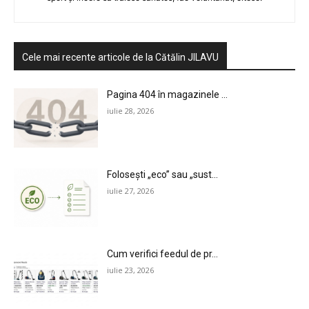
Cele mai recente articole de la Cătălin JILAVU
Pagina 404 în magazinele ...
iulie 28, 2026
Folosești „eco” sau „sust...
iulie 27, 2026
Cum verifici feedul de pr...
iulie 23, 2026