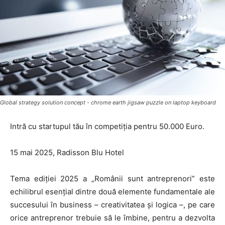
Global strategy solution concept - chrome earth jigsaw puzzle on laptop keyboard
Intră cu startupul tău în competiția pentru 50.000 Euro.
15 mai 2025, Radisson Blu Hotel
Tema ediției 2025 a „Românii sunt antreprenori” este
echilibrul esențial dintre două elemente fundamentale ale
succesului în business – creativitatea și logica –, pe care
orice antreprenor trebuie să le îmbine, pentru a dezvolta