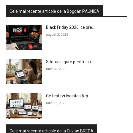
Cele mai recente articole de la Bogdan PĂUNICĂ
Black Friday 2026: ce pre...
august 3, 2026
Site-uri sigure pentru cu...
iulie 20, 2026
HOMEPAGE
NEWS
Ce testezi înainte să-ți ...
E-COMMERCE
iulie 13, 2026
EVENIMENTE
MARKETING
Cele mai recente articole de la Olivian BREDA