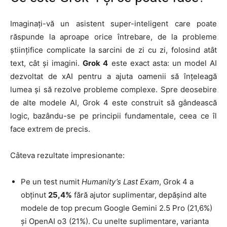
Imaginați-vă un asistent super-inteligent care poate
răspunde la aproape orice întrebare, de la probleme
științifice complicate la sarcini de zi cu zi, folosind atât
text, cât și imagini.
Grok 4
este exact asta: un model AI
dezvoltat de xAI pentru a ajuta oamenii să înțeleagă
lumea și să rezolve probleme complexe. Spre deosebire
de alte modele AI, Grok 4 este construit să gândească
logic, bazându-se pe principii fundamentale, ceea ce îl
face extrem de precis.
Câteva rezultate impresionante:
Pe un test numit
Humanity’s Last Exam
, Grok 4 a
obținut
25,4%
fără ajutor suplimentar, depășind alte
modele de top precum Google Gemini 2.5 Pro (21,6%)
și OpenAI o3 (21%). Cu unelte suplimentare, varianta