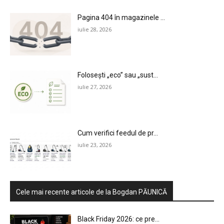
Pagina 404 în magazinele ...
iulie 28, 2026
Folosești „eco” sau „sust...
iulie 27, 2026
Cum verifici feedul de pr...
iulie 23, 2026
Cele mai recente articole de la Bogdan PĂUNICĂ
Black Friday 2026: ce pre...