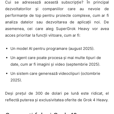
Cui se adresează această subscripție? În principal
dezvoltatorilor și companiilor care au nevoie de
performanțe de top pentru proiecte complexe, cum ar fi
analiza datelor sau dezvoltarea de aplicații noi. De
asemenea, cei care aleg SuperGrok Heavy vor avea
acces prioritar la funcții viitoare, cum ar fi:
Un model AI pentru programare (august 2025).
Un agent care poate procesa și mai multe tipuri de
date, cum ar fi imagini și video (septembrie 2025).
Un sistem care generează videoclipuri (octombrie
2025).
Deși prețul de 300 de dolari pe lună este ridicat, el
reflectă puterea și exclusivitatea oferite de Grok 4 Heavy.