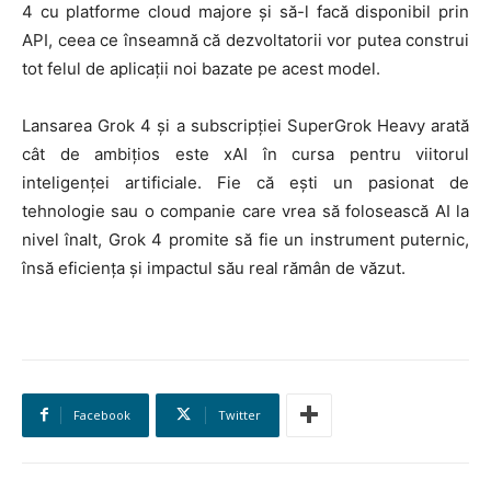
4 cu platforme cloud majore și să-l facă disponibil prin
API, ceea ce înseamnă că dezvoltatorii vor putea construi
tot felul de aplicații noi bazate pe acest model.
Lansarea Grok 4 și a subscripției SuperGrok Heavy arată
cât de ambițios este xAI în cursa pentru viitorul
inteligenței artificiale. Fie că ești un pasionat de
tehnologie sau o companie care vrea să folosească AI la
nivel înalt, Grok 4 promite să fie un instrument puternic,
însă eficiența și impactul său real rămân de văzut.
Facebook
Twitter
HOMEPAGE