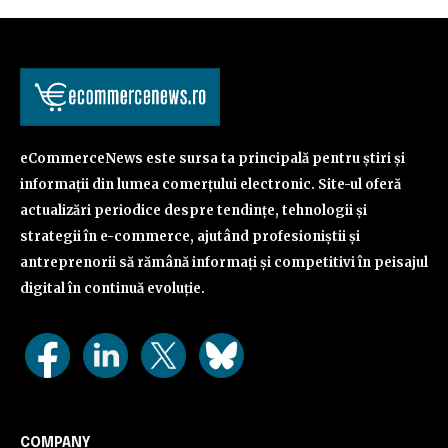
eCommerceNews este sursa ta principală pentru știri și
informații din lumea comerțului electronic. Site-ul oferă
actualizări periodice despre tendințe, tehnologii și
strategii în e-commerce, ajutând profesioniștii și
antreprenorii să rămână informați și competitivi în peisajul
digital în continuă evoluție.
COMPANY