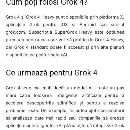
Cum poți folosi Grok 4?
Grok 4 și Grok 4 Heavy sunt disponibile prin platforma X,
aplicațiile Grok pentru iOS și Android sau site-ul
grok.com. Subscripția SuperGrok Heavy este opțiunea
premium pentru cei care vor să profite de Grok 4 Heavy,
dar Grok 4 standard poate fi accesat și prin alte planuri
disponibile pe platformele xAI.
Ce urmează pentru Grok 4
Grok 4 este mai mult decât un model AI – este un pas
mare către folosirea inteligenței artificiale pentru a
accelera descoperirile științifice și pentru a rezolva
probleme reale. De exemplu, ar putea ajuta cercetătorii
să analizeze date mai rapid sau companiile să creeze
aplicații mai inteligente. xAI plănuiește să integreze Grok