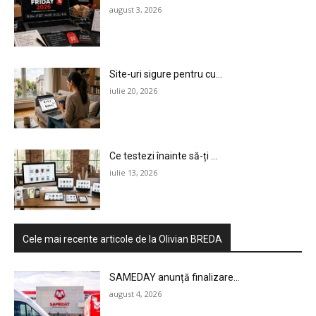
august 3, 2026
Site-uri sigure pentru cu...
iulie 20, 2026
Ce testezi înainte să-ți ...
iulie 13, 2026
Cele mai recente articole de la Olivian BREDA
SAMEDAY anunță finalizare...
august 4, 2026