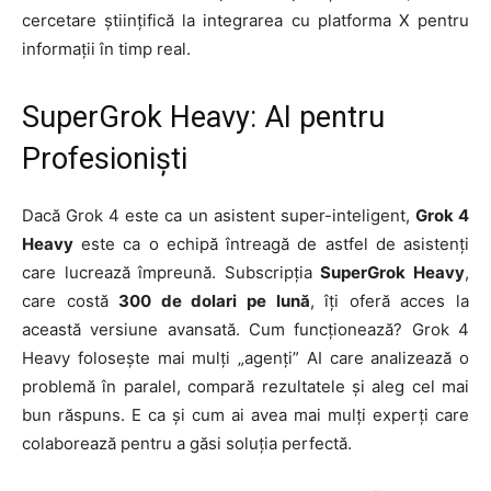
cercetare științifică la integrarea cu platforma X pentru
informații în timp real.
SuperGrok Heavy: AI pentru
Profesioniști
Dacă Grok 4 este ca un asistent super-inteligent,
Grok 4
Heavy
este ca o echipă întreagă de astfel de asistenți
care lucrează împreună. Subscripția
SuperGrok Heavy
,
care costă
300 de dolari pe lună
, îți oferă acces la
această versiune avansată. Cum funcționează? Grok 4
Heavy folosește mai mulți „agenți” AI care analizează o
problemă în paralel, compară rezultatele și aleg cel mai
bun răspuns. E ca și cum ai avea mai mulți experți care
colaborează pentru a găsi soluția perfectă.