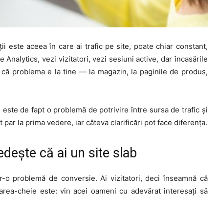
ii este aceea în care ai trafic pe site, poate chiar constant,
 Analytics, vezi vizitatori, vezi sesiuni active, dar încasările
că problema e la tine — la magazin, la paginile de produs,
ste de fapt o problemă de potrivire între sursa de trafic și
t par la prima vedere, iar câteva clarificări pot face diferența.
dește că ai un site slab
tr-o problemă de conversie. Ai vizitatori, deci înseamnă că
area-cheie este: vin acei oameni cu adevărat interesați să