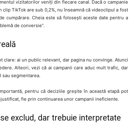
ntul vizitatorilor veniți din fiecare canal. Dacă o campanie
un clip TikTok are sub 0,2%, nu înseamnă că videoclipul a fost
i de cumpărare. Cheia este să folosești aceste date pentru a
roblemă de conversie”.
reală
 clare: ai un public relevant, dar pagina nu convinge. Atunci
edere. Alteori, vezi că ai campanii care aduc mult trafic, dar
jul sau segmentarea.
importantă, pentru că deciziile greșite în această etapă pot
ejustificat, fie prin continuarea unor campanii ineficiente.
se exclud, dar trebuie interpretate