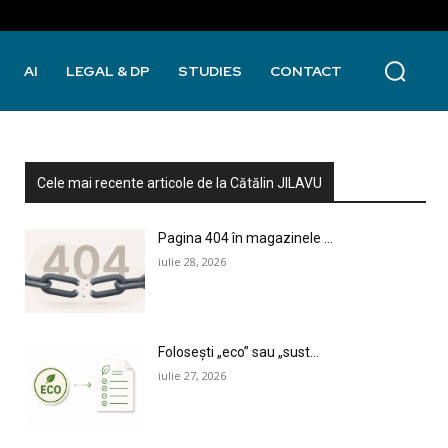
AI
LEGAL & DP
STUDIES
CONTACT
Cele mai recente articole de la Cătălin JILAVU
Pagina 404 în magazinele ...
iulie 28, 2026
Folosești „eco” sau „sust...
iulie 27, 2026