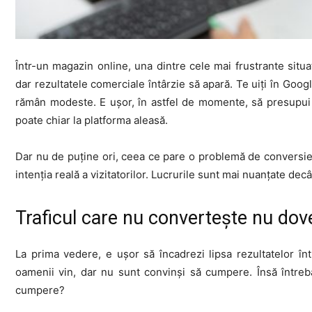
Într-un magazin online, una dintre cele mai frustrante situaț
dar rezultatele comerciale întârzie să apară. Te uiți în Google
rămân modeste. E ușor, în astfel de momente, să presupui 
poate chiar la platforma aleasă.
Dar nu de puține ori, ceea ce pare o problemă de conversie e
intenția reală a vizitatorilor. Lucrurile sunt mai nuanțate decâ
Traficul care nu convertește nu dove
La prima vedere, e ușor să încadrezi lipsa rezultatelor în
oamenii vin, dar nu sunt convinși să cumpere. Însă întreb
cumpere?