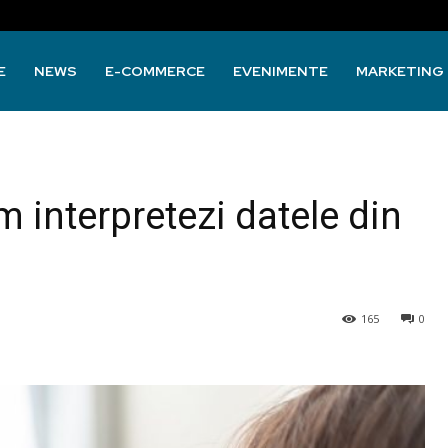
E
NEWS
E-COMMERCE
EVENIMENTE
MARKETING
um interpretezi datele din
165
0