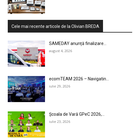
Cele mai recente articole de la Olivian BREDA
SAMEDAY anunță finalizare...
august 4, 2026
ecomTEAM 2026 – Navigatin...
iulie 29, 2026
Școala de Vară GPeC 2026,...
iulie 23, 2026