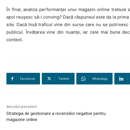
În final, analiza performanței unui magazin online trebuie să
apoi reușesc să-i conving? Dacă răspunsul este da la prima î
site. Dacă însă traficul vine din surse care nu se potrivesc 
publicul. Învățarea vine din nuanțe, iar cele mai bune dec
context.
Facebook
Twitter
WhatsApp
Articolul precedent
Strategia de gestionare a recenziilor negative pentru
magazine online