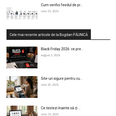
Cum verifici feedul de pr...
iulie 23, 2026
Cele mai recente articole de la Bogdan PĂUNICĂ
Black Friday 2026: ce pre...
august 3, 2026
Site-uri sigure pentru cu...
iulie 20, 2026
Ce testezi înainte să-ți ...
iulie 13, 2026