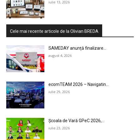
iulie 13, 2026
Cele mai recente articole de la Olivian BREDA
SAMEDAY anunță finalizare...
august 4, 2026
ecomTEAM 2026 – Navigatin...
iulie 29, 2026
Școala de Vară GPeC 2026,...
iulie 23, 2026