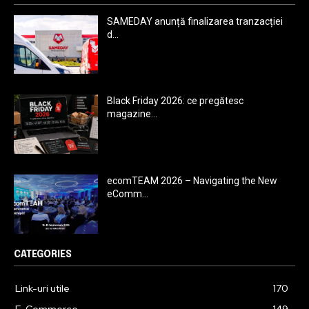
SAMEDAY anunță finalizarea tranzacției
d...
Black Friday 2026: ce pregătesc
magazine...
ecomTEAM 2026 – Navigating the New
eComm...
CATEGORIES
Link-uri utile
170
E-Commerce
149