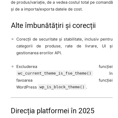
de produs/variație, de a vedea costul total pe comandă
și de a importa/exporta datele de cost.
Alte îmbunătățiri și corecții
Corecții de securitate și stabilitate, inclusiv pentru
categorii de produse, rate de livrare, UI și
gestionarea erorilor API
.
Excluderea funcției
wc_current_theme_is_fse_theme()
în
favoarea funcției
WordPress
wp_is_block_theme()
.
Direcția platformei în 2025