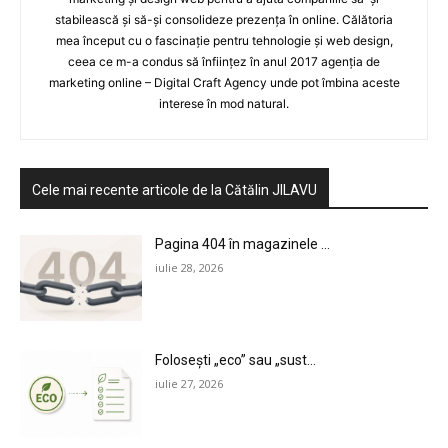
stabilească și să-și consolideze prezența în online. Călătoria
mea început cu o fascinație pentru tehnologie și web design,
ceea ce m-a condus să înființez în anul 2017 agenția de
marketing online – Digital Craft Agency unde pot îmbina aceste
interese în mod natural.
Cele mai recente articole de la Cătălin JILAVU
Pagina 404 în magazinele ...
iulie 28, 2026
Folosești „eco” sau „sust...
iulie 27, 2026