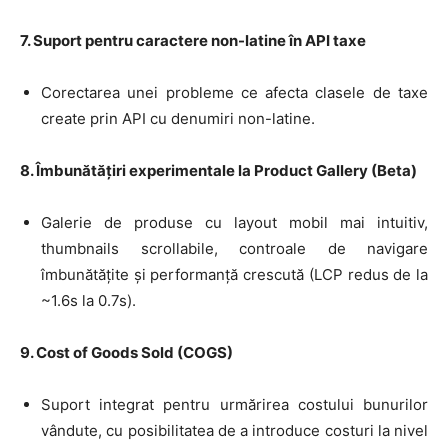
7. Suport pentru caractere non-latine în API taxe
Corectarea unei probleme ce afecta clasele de taxe
create prin API cu denumiri non-latine.
8. Îmbunătățiri experimentale la Product Gallery (Beta)
Galerie de produse cu layout mobil mai intuitiv,
thumbnails scrollabile, controale de navigare
îmbunătățite și performanță crescută (LCP redus de la
~1.6s la 0.7s)
.
9. Cost of Goods Sold (COGS)
Suport integrat pentru urmărirea costului bunurilor
vândute, cu posibilitatea de a introduce costuri la nivel