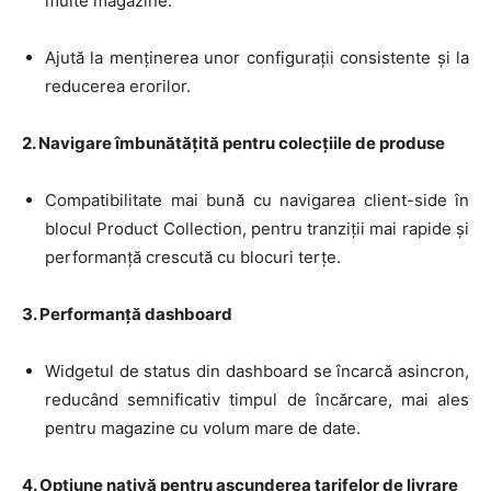
multe magazine.
Ajută la menținerea unor configurații consistente și la
reducerea erorilor.
2. Navigare îmbunătățită pentru colecțiile de produse
Compatibilitate mai bună cu navigarea client-side în
blocul Product Collection, pentru tranziții mai rapide și
performanță crescută cu blocuri terțe
.
3. Performanță dashboard
Widgetul de status din dashboard se încarcă asincron,
reducând semnificativ timpul de încărcare, mai ales
pentru magazine cu volum mare de date
.
4. Opțiune nativă pentru ascunderea tarifelor de livrare