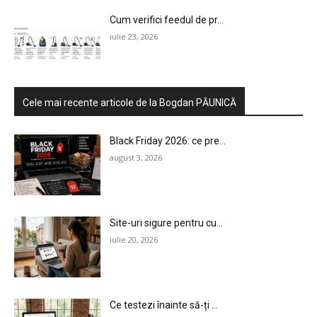
Cum verifici feedul de pr...
iulie 23, 2026
Cele mai recente articole de la Bogdan PĂUNICĂ
Black Friday 2026: ce pre...
august 3, 2026
Site-uri sigure pentru cu...
iulie 20, 2026
Ce testezi înainte să-ți ...