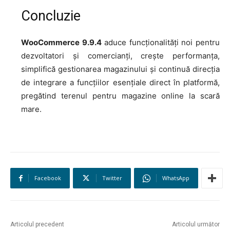
Concluzie
WooCommerce 9.9.4
aduce funcționalități noi pentru
dezvoltatori și comercianți, crește performanța,
simplifică gestionarea magazinului și continuă direcția
de integrare a funcțiilor esențiale direct în platformă,
pregătind terenul pentru magazine online la scară
mare
.
Facebook
Twitter
WhatsApp
Articolul precedent
Articolul următor