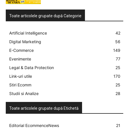
Toate articolele grupate după Categorie
Artificial Intelligence
42
Digital Marketing
56
E-Commerce
149
Evenimente
77
Legal & Data Protection
25
Link-uri utile
170
Stiri Ecomm
25
Studii si Analize
28
Toate articolele grupate după Etichetă
Editorial EcommenceNews
21