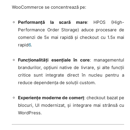
WooCommerce se concentrează pe:
Performanță la scară mare
: HPOS (High-
Performance Order Storage) aduce procesare de
comenzi de 5x mai rapidă și checkout cu 1.5x mai
rapid
6
.
Funcționalități esențiale în core
: managementul
brandurilor, opțiuni native de livrare, și alte funcții
critice sunt integrate direct în nucleu pentru a
reduce dependența de soluții custom
.
Experiențe moderne de comerț
: checkout bazat pe
blocuri, UI modernizat, și integrare mai strânsă cu
WordPress
.