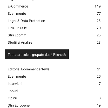
E-Commerce
149
Evenimente
77
Legal & Data Protection
25
Link-uri utile
170
Stiri Ecomm
25
Studii si Analize
28
Toate articolele grupate după Etichetă
Editorial EcommenceNews
21
Evenimente
26
Interviuri
7
Joburi
1
Opinii
8
Știri Europene
19