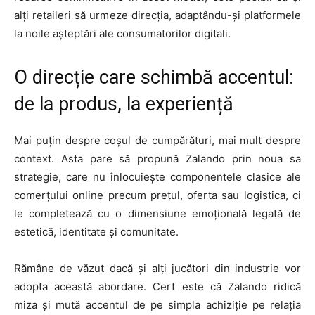
alți retaileri să urmeze direcția, adaptându-și platformele
la noile așteptări ale consumatorilor digitali.
O direcție care schimbă accentul:
de la produs, la experiență
Mai puțin despre coșul de cumpărături, mai mult despre
context. Asta pare să propună Zalando prin noua sa
strategie, care nu înlocuiește componentele clasice ale
comerțului online precum prețul, oferta sau logistica, ci
le completează cu o dimensiune emoțională legată de
estetică, identitate și comunitate.
Rămâne de văzut dacă și alți jucători din industrie vor
adopta această abordare. Cert este că Zalando ridică
miza și mută accentul de pe simpla achiziție pe relația