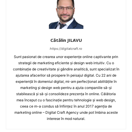
Cătălin JILAVU
https://digitalcraft.ro
Sunt pasionat de crearea unor experiențe online captivante prin
strategii de marketing eficiente și design web intuitiv. Cu o
combinație de creativitate și gândire analitică, sunt specializat în
ajutarea afacerilor să prospere în peisajul digital. Cu 22 ani de
experiență în domeniul digital, mi-am perfecționat abilitățile în
marketing și design web pentru a ajuta companiile să-și
stabilească și să-și consolideze prezența în online. Călătoria
mea început cu o fascinație pentru tehnologie și web design,
ceea ce m-a condus să înființez în anul 2017 agenția de
marketing online – Digital Craft Agency unde pot îmbina aceste
interese în mod natural.