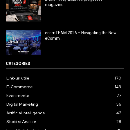
magazine...
ecomTEAM 2026 – Navigating the New
eComm...
CATEGORIES
Link-uri utile
170
E-Commerce
149
Evenimente
77
Digital Marketing
56
Artificial Intelligence
42
Studii si Analize
28