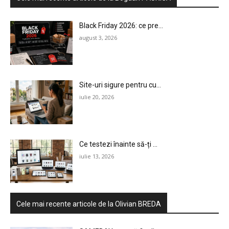
Black Friday 2026: ce pre...
august 3, 2026
Site-uri sigure pentru cu...
iulie 20, 2026
Ce testezi înainte să-ți ...
iulie 13, 2026
Cele mai recente articole de la Olivian BREDA