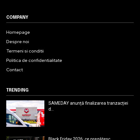
COMPANY
Homepage
Despre noi
Termeni si conditii
Politica de confidentialitate
Contact
TRENDING
SAMEDAY anunță finalizarea tranzacției
d...
Black Friday 2026: ce pregătesc