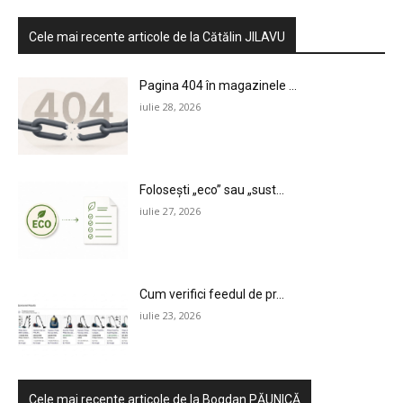
Cele mai recente articole de la Cătălin JILAVU
Pagina 404 în magazinele ...
iulie 28, 2026
Folosești „eco” sau „sust...
iulie 27, 2026
Cum verifici feedul de pr...
iulie 23, 2026
Cele mai recente articole de la Bogdan PĂUNICĂ