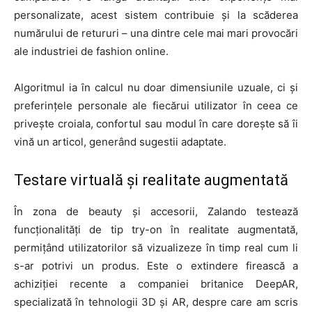
personalizate, acest sistem contribuie și la scăderea
numărului de retururi – una dintre cele mai mari provocări
ale industriei de fashion online.
Algoritmul ia în calcul nu doar dimensiunile uzuale, ci și
preferințele personale ale fiecărui utilizator în ceea ce
privește croiala, confortul sau modul în care dorește să îi
vină un articol, generând sugestii adaptate.
Testare virtuală și realitate augmentată
În zona de beauty și accesorii, Zalando testează
funcționalități de tip try-on în realitate augmentată,
permițând utilizatorilor să vizualizeze în timp real cum li
s-ar potrivi un produs. Este o extindere firească a
achiziției recente a companiei britanice DeepAR,
specializată în tehnologii 3D și AR, despre care am scris