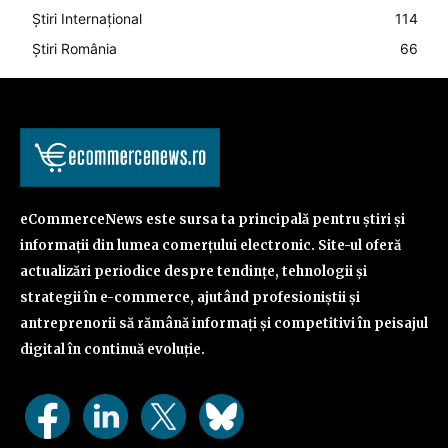
Știri Internațional
114
Știri România
66
eCommerceNews este sursa ta principală pentru știri și
informații din lumea comerțului electronic. Site-ul oferă
actualizări periodice despre tendințe, tehnologii și
strategii în e-commerce, ajutând profesioniștii și
antreprenorii să rămână informați și competitivi în peisajul
digital în continuă evoluție.