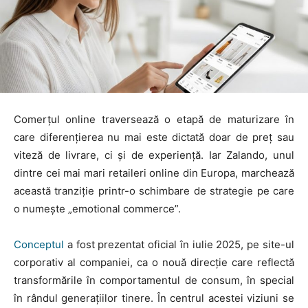
Comerțul online traversează o etapă de maturizare în
care diferențierea nu mai este dictată doar de preț sau
viteză de livrare, ci și de experiență. Iar Zalando, unul
dintre cei mai mari retaileri online din Europa, marchează
această tranziție printr-o schimbare de strategie pe care
o numește „emotional commerce”.
Conceptul
a fost prezentat oficial în iulie 2025, pe site-ul
corporativ al companiei, ca o nouă direcție care reflectă
transformările în comportamentul de consum, în special
în rândul generațiilor tinere. În centrul acestei viziuni se