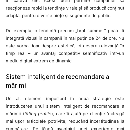
în câteva zile. Acest lucru permite companiei să
reacționeze rapid la tendințe virale și să producă conținut
adaptat pentru diverse piețe și segmente de public.
De exemplu, o tendință precum „brat summer” poate fi
integrată vizual în campanii în mai puțin de 24 de ore. Nu
este vorba doar despre estetică, ci despre relevanță în
timp real – un avantaj competitiv semnificativ într-un
mediu digital extrem de dinamic.
Sistem inteligent de recomandare a
mărimii
Un alt element important în noua strategie este
introducerea unui sistem inteligent de recomandare a
mărimii (
fitting profile
), care îi ajută pe clienți să aleagă
mai ușor articolele potrivite, reducând incertitudinea la
cumpărare. Pe lângă avantajul unei experiențe mai