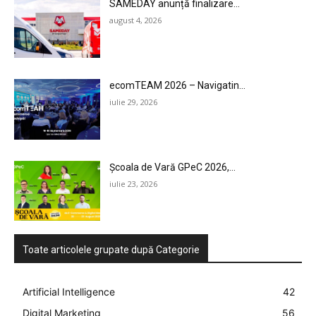
SAMEDAY anunță finalizare...
august 4, 2026
ecomTEAM 2026 – Navigatin...
iulie 29, 2026
Școala de Vară GPeC 2026,...
iulie 23, 2026
Toate articolele grupate după Categorie
Artificial Intelligence
42
Digital Marketing
56