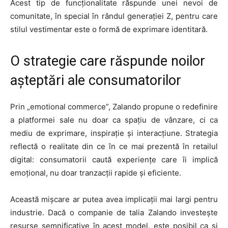
Acest tip de funcționalitate răspunde unei nevoi de
comunitate, în special în rândul generației Z, pentru care
stilul vestimentar este o formă de exprimare identitară.
O strategie care răspunde noilor
așteptări ale consumatorilor
Prin „emotional commerce”, Zalando propune o redefinire
a platformei sale nu doar ca spațiu de vânzare, ci ca
mediu de exprimare, inspirație și interacțiune. Strategia
reflectă o realitate din ce în ce mai prezentă în retailul
digital: consumatorii caută experiențe care îi implică
emoțional, nu doar tranzacții rapide și eficiente.
Această mișcare ar putea avea implicații mai largi pentru
industrie. Dacă o companie de talia Zalando investește
resurse semnificative în acest model, este posibil ca și