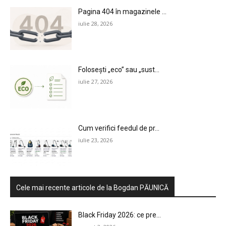
Pagina 404 în magazinele ...
iulie 28, 2026
Folosești „eco” sau „sust...
iulie 27, 2026
Cum verifici feedul de pr...
iulie 23, 2026
Cele mai recente articole de la Bogdan PĂUNICĂ
Black Friday 2026: ce pre...