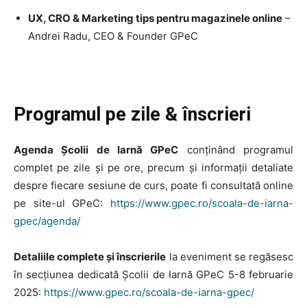
UX, CRO & Marketing tips pentru magazinele online
–
Andrei Radu, CEO & Founder GPeC
Programul pe zile & înscrieri
Agenda Școlii de Iarnă GPeC
conținând programul
complet pe zile și pe ore, precum și informații detaliate
despre fiecare sesiune de curs, poate fi consultată online
pe site-ul GPeC:
https://www.gpec.ro/scoala-de-iarna-
gpec/agenda/
Detaliile complete și înscrierile
la eveniment se regăsesc
în secțiunea dedicată Școlii de Iarnă GPeC 5-8 februarie
2025:
https://www.gpec.ro/scoala-de-iarna-gpec/