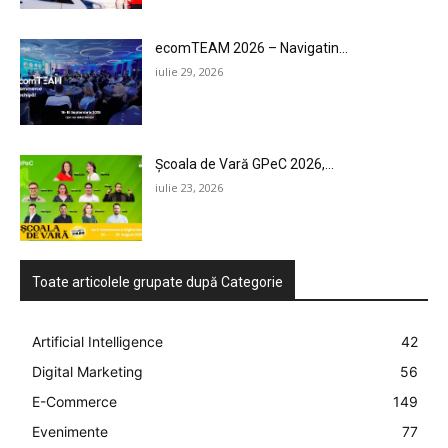
ecomTEAM 2026 – Navigatin...
iulie 29, 2026
Școala de Vară GPeC 2026,...
iulie 23, 2026
Toate articolele grupate după Categorie
Artificial Intelligence
42
Digital Marketing
56
E-Commerce
149
Evenimente
77