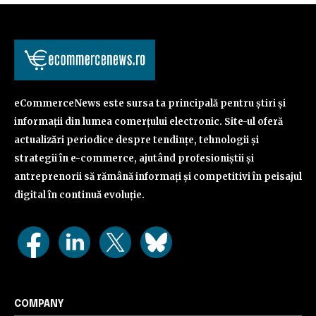
eCommerceNews este sursa ta principală pentru știri și
informații din lumea comerțului electronic. Site-ul oferă
actualizări periodice despre tendințe, tehnologii și
strategii în e-commerce, ajutând profesioniștii și
antreprenorii să rămână informați și competitivi în peisajul
digital în continuă evoluție.
COMPANY