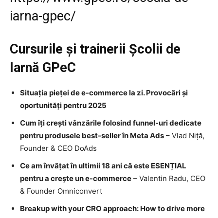
iarna-gpec/
Cursurile și trainerii Școlii de
Iarnă GPeC
Situația pieței de e-commerce la zi. Provocări și
oportunități pentru 2025
Cum îți crești vânzările folosind funnel-uri dedicate
pentru produsele best-seller în Meta Ads
– Vlad Niță,
Founder & CEO DoAds
Ce am învățat în ultimii 18 ani că este ESENȚIAL
pentru a crește un e-commerce
– Valentin Radu, CEO
& Founder Omniconvert
Breakup with your CRO approach: How to drive more