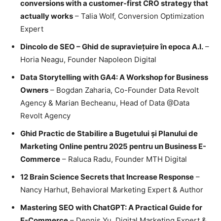
conversions with a customer-first CRO strategy that
actually works
– Talia Wolf, Conversion Optimization
Expert
Dincolo de SEO – Ghid de supravieţuire în epoca A.I.
–
Horia Neagu, Founder Napoleon Digital
Data Storytelling with GA4: A Workshop for Business
Owners
– Bogdan Zaharia, Co-Founder Data Revolt
Agency & Marian Becheanu, Head of Data @Data
Revolt Agency
Ghid Practic de Stabilire a Bugetului și Planului de
Marketing Online pentru 2025 pentru un Business E-
Commerce
– Raluca Radu, Founder MTH Digital
12 Brain Science Secrets that Increase Response
–
Nancy Harhut, Behavioral Marketing Expert & Author
Mastering SEO with ChatGPT: A Practical Guide for
E-Commerce
– Dennis Yu, Digital Marketing Expert &