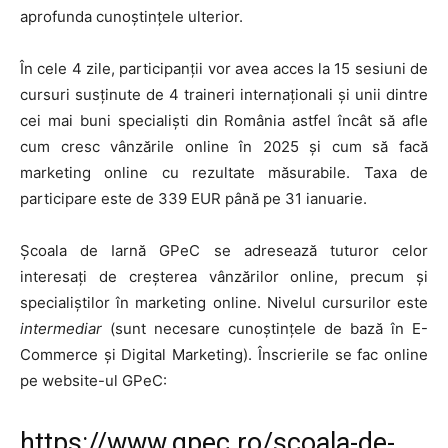
aprofunda cunoștințele ulterior.
În cele 4 zile, participanții vor avea acces la 15 sesiuni de
cursuri susținute de 4 traineri internaționali și unii dintre
cei mai buni specialiști din România astfel încât să afle
cum cresc vânzările online în 2025 și cum să facă
marketing online cu rezultate măsurabile. Taxa de
participare este de 339 EUR până pe 31 ianuarie.
Școala de Iarnă GPeC se adresează tuturor celor
interesați de creșterea vânzărilor online, precum și
specialiștilor în marketing online. Nivelul cursurilor este
intermediar
(sunt necesare cunoștințele de bază în E-
Commerce și Digital Marketing). Înscrierile se fac online
pe website-ul GPeC:
https://www.gpec.ro/scoala-de-