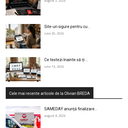
august 3, 2026
Site-uri sigure pentru cu...
iulie 20, 2026
Ce testezi înainte să-ți ...
iulie 13, 2026
Cele mai recente articole de la Olivian BREDA
SAMEDAY anunță finalizare...
august 4, 2026