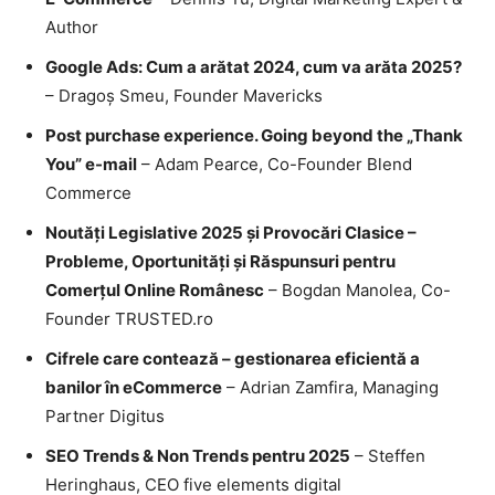
Author
Google Ads: Cum a arătat 2024, cum va arăta 2025?
– Dragoș Smeu, Founder Mavericks
Post purchase experience. Going beyond the „Thank
You” e-mail
– Adam Pearce, Co-Founder Blend
Commerce
Noutăți Legislative 2025 și Provocări Clasice –
Probleme, Oportunități și Răspunsuri pentru
Comerțul Online Românesc
– Bogdan Manolea, Co-
Founder TRUSTED.ro
Cifrele care contează – gestionarea eficientă a
banilor în eCommerce
– Adrian Zamfira, Managing
Partner Digitus
SEO Trends & Non Trends pentru 2025
– Steffen
Heringhaus, CEO five elements digital