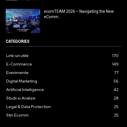
ecomTEAM 2026 – Navigating the New
eComm...
CATEGORIES
Link-uri utile
170
E-Commerce
149
Evenimente
77
Digital Marketing
56
Artificial Intelligence
42
Studii si Analize
28
Legal & Data Protection
25
Stiri Ecomm
25