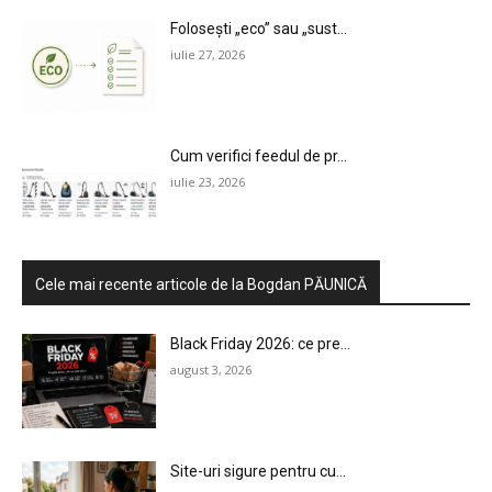
Folosești „eco” sau „sust...
iulie 27, 2026
Cum verifici feedul de pr...
iulie 23, 2026
Cele mai recente articole de la Bogdan PĂUNICĂ
Black Friday 2026: ce pre...
august 3, 2026
Site-uri sigure pentru cu...