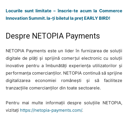
Locurile sunt limitate – înscrie-te acum la Commerce
Innovation Summit. Ia-ți biletul la preț EARLY BIRD!
Despre NETOPIA Payments
NETOPIA Payments este un lider în furnizarea de soluții
digitale de plăți și sprijină comerțul electronic cu soluții
inovative pentru a îmbunătăți experiența utilizatorilor și
performanța comercianților. NETOPIA continuă să sprijine
digitalizarea economiei românești și să faciliteze
tranzacțiile comercianților din toate sectoarele.
Pentru mai multe informații despre soluțiile NETOPIA,
vizitați
https://netopia-payments.com/
.