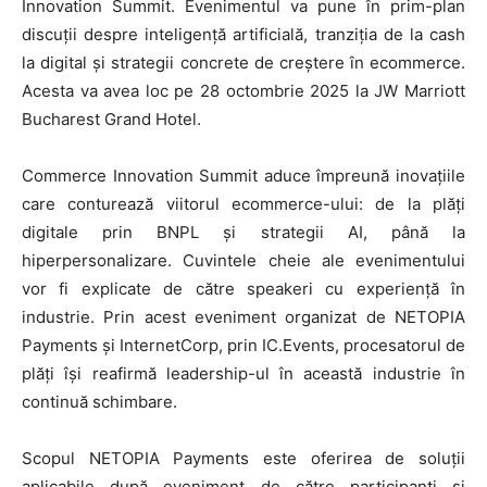
Innovation Summit. Evenimentul va pune în prim-plan
discuții despre inteligență artificială, tranziția de la cash
la digital și strategii concrete de creștere în ecommerce.
Acesta va avea loc pe 28 octombrie 2025 la JW Marriott
Bucharest Grand Hotel.
Commerce Innovation Summit aduce împreună inovațiile
care conturează viitorul ecommerce-ului: de la plăți
digitale prin BNPL și strategii AI, până la
hiperpersonalizare. Cuvintele cheie ale evenimentului
vor fi explicate de către speakeri cu experiență în
industrie. Prin acest eveniment organizat de NETOPIA
Payments și InternetCorp, prin IC.Events, procesatorul de
plăți își reafirmă leadership-ul în această industrie în
continuă schimbare.
Scopul NETOPIA Payments este oferirea de soluții
aplicabile după eveniment de către participanți și