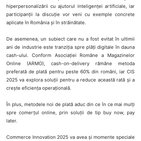
hiperpersonalizării cu ajutorul inteligenței artificiale, iar
participanții la discuție vor veni cu exemple concrete
aplicate în România și în străinătate.
De asemenea, un subiect care nu a fost evitat în ultimii
ani de industrie este tranziția spre plăți digitale în dauna
cash-ului. Conform Asociației Române a Magazinelor
Online (ARMO), cash-on-delivery rămâne metoda
preferată de plată pentru peste 60% din români, iar CIS
2025 va explora soluții pentru a reduce această rată și a
crește eficiența operațională.
În plus, metodele noi de plată aduc din ce în ce mai mulți
spre comerțul online, prin soluții de tip buy now, pay
later.
Commerce Innovation 2025 va avea și momente speciale