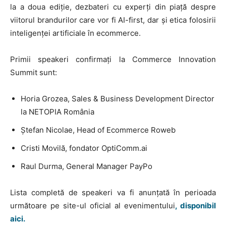
la a doua ediție, dezbateri cu experți din piață despre
viitorul brandurilor care vor fi AI-first, dar și etica folosirii
inteligenței artificiale în ecommerce.
Primii speakeri confirmați la Commerce Innovation
Summit sunt:
Horia Grozea, Sales & Business Development Director
la NETOPIA România
Ștefan Nicolae, Head of Ecommerce Roweb
Cristi Movilă, fondator OptiComm.ai
Raul Durma, General Manager PayPo
Lista completă de speakeri va fi anunțată în perioada
următoare pe site-ul oficial al evenimentului
, disponibil
aici.