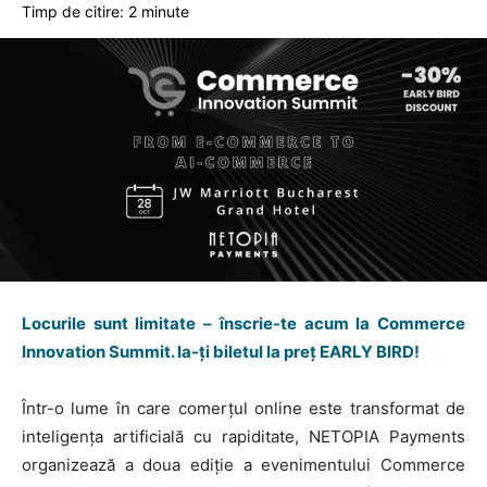
Timp de citire:
2
minute
Locurile sunt limitate – înscrie-te acum la Commerce
Innovation Summit. Ia-ți biletul la preț EARLY BIRD!
Într-o lume în care comerțul online este transformat de
inteligența artificială cu rapiditate, NETOPIA Payments
organizează a doua ediție a evenimentului Commerce