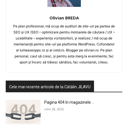
STUDIES
CONTACT
Olivian BREDA
Pe plan profesional, mă ocup de audituri de site-uri pe partea de
SEO și UX (SEO – optimizare pentru motoarele de căutare / UX –
uzabilitate – experiența vizitatorilor), și realizez / mă ocup de
mentenanță pentru site-uri pe platforma WordPress. Cofondator
al lumeaseoppc.ro și al cetd.ro. Blogger pe olivian.ro. Pe plan
personal, caut să cresc, și pentru asta merg la evenimente, fac
sport și încerc să trăiesc sănătos, fac voluntariat, citesc.
Cele mai recente articole de la Cătălin JILAVU
Pagina 404 în magazinele ...
iulie 28, 2026