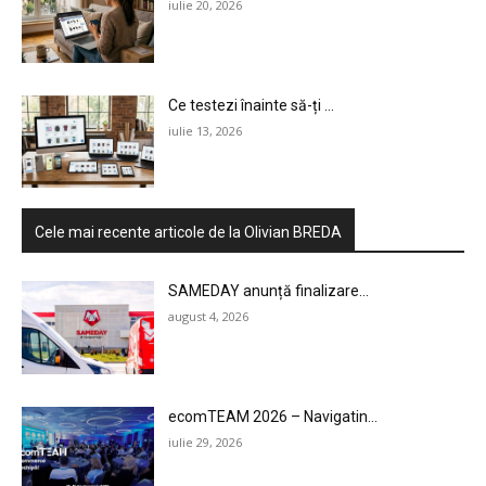
iulie 20, 2026
Ce testezi înainte să-ți ...
iulie 13, 2026
Cele mai recente articole de la Olivian BREDA
SAMEDAY anunță finalizare...
august 4, 2026
ecomTEAM 2026 – Navigatin...
iulie 29, 2026