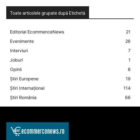
Toate articolele grupate după Etichetă
Editorial EcommenceNews
21
Evenimente
26
Interviuri
7
Joburi
1
Opinii
8
Știri Europene
19
Știri Internațional
114
Știri România
66