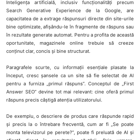
Inteligența artificială, inclusiv funcționalități precum
Search Generative Experience de la Google, are
capacitatea de a extrage răspunsuri directe din site-urile
bine optimizate, afișându-le în fragmente de răspuns sau
în rezultate generate automat. Pentru a profita de această
oportunitate, magazinele online trebuie să creeze
conținut clar, concis și bine structurat.
Paragrafele scurte, cu informații esențiale plasate la
început, cresc șansele ca un site să fie selectat de AI
pentru a furniza „primul răspuns”. Conceptul de „First
Answer SEO” devine tot mai relevant: cine oferă primul
răspuns precis câștigă atenția utilizatorului.
De exemplu, o descriere de produs care răspunde rapid
și precis la o întrebare frecventă, cum ar fi „Se poate
monta televizorul pe perete?”, poate fi preluată de AI și