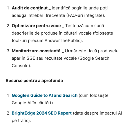
Audit de conținut
_
Identifică paginile unde poți
adăuga întrebări frecvente (FAQ-uri integrate).
Optimizare pentru voce
_ Testează cum sună
descrierile de produse în căutări vocale (folosește
tool-uri precum AnswerThePublic).
Monitorizare constantă
_ Urmărește dacă produsele
apar în SGE sau rezultate vocale (Google Search
Console).
Resurse pentru a aprofunda
Google’s Guide to AI and Search
(cum folosește
Google AI în căutări).
BrightEdge 2024 SEO Report
(date despre impactul AI
pe trafic).