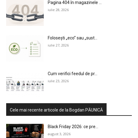
Pagina 404 în magazinele ...
iulie 28, 2026
Folosești „eco” sau „sust...
iulie 27, 2026
Cum verifici feedul de pr...
iulie 23, 2026
Cele mai recente articole de la Bogdan PĂUNICĂ
Black Friday 2026: ce pre...
august 3, 2026