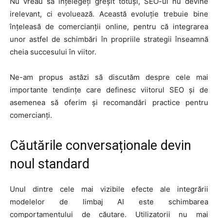
Nu vreau să înțelegeți greșit totuși, SEO-ul nu devine
irelevant, ci evoluează. Această evoluție trebuie bine
înțeleasă de comercianții online, pentru că integrarea
unor astfel de schimbări în propriile strategii înseamnă
cheia succesului în viitor.
Ne-am propus astăzi să discutăm despre cele mai
importante tendințe care definesc viitorul SEO și de
asemenea să oferim și recomandări practice pentru
comercianți.
Căutările conversaționale devin
noul standard
Unul dintre cele mai vizibile efecte ale integrării
modelelor de limbaj AI este schimbarea
comportamentului de căutare. Utilizatorii nu mai