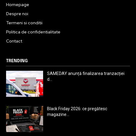
Homepage
Despre noi
Termeni si conditii
Politica de confidentialitate
Contact
TRENDING
SAMEDAY anunță finalizarea tranzacției
d...
Black Friday 2026: ce pregătesc
magazine...