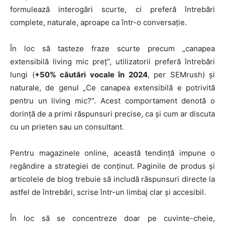
formulează interogări scurte, ci preferă întrebări
complete, naturale, aproape ca într-o conversație.
În loc să tasteze fraze scurte precum „canapea
extensibilă living mic preț”, utilizatorii preferă întrebări
lungi (
+50% căutări vocale în 2024
, per SEMrush) și
naturale, de genul „Ce canapea extensibilă e potrivită
pentru un living mic?”. Acest comportament denotă o
dorință de a primi răspunsuri precise, ca și cum ar discuta
cu un prieten sau un consultant.
Pentru magazinele online, această tendință impune o
regândire a strategiei de conținut. Paginile de produs și
articolele de blog trebuie să includă răspunsuri directe la
astfel de întrebări, scrise într-un limbaj clar și accesibil.
În loc să se concentreze doar pe cuvinte-cheie,