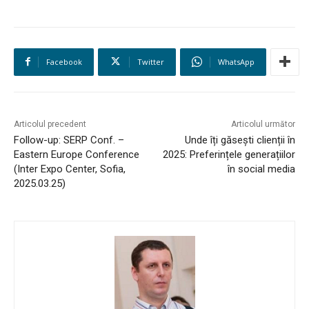
Facebook
Twitter
WhatsApp
Articolul precedent
Articolul următor
Follow-up: SERP Conf. –
Unde îți găsești clienții în
Eastern Europe Conference
2025: Preferințele generațiilor
(Inter Expo Center, Sofia,
în social media
2025.03.25)