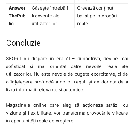
Answer
Găsește întrebări
Creează conținut
ThePub
frecvente ale
bazat pe interogări
lic
utilizatorilor
reale.
Concluzie
SEO-ul nu dispare în era AI – dimpotrivă, devine mai
sofisticat și mai orientat către nevoile reale ale
utilizatorilor. Nu este nevoie de bugete exorbitante, ci de
o înțelegere profundă a noilor reguli și de dorința de a
livra informații relevante și autentice.
Magazinele online care aleg să acționeze astăzi, cu
viziune și flexibilitate, vor transforma provocările viitoare
în oportunități reale de creștere.