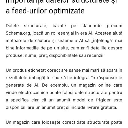
a feed-urilor optimizate
Datele structurate, bazate pe standarde precum
Schema.org, joacă un rol esențial în era AI. Acestea ajută
motoarele de căutare și sistemele AI să „înțeleagă” mai
bine informațiile de pe un site, cum ar fi detaliile despre
produse: nume, preț, disponibilitate sau recenzii.
Un produs etichetat corect are șanse mai mari să apară în
rezultatele îmbogățite sau să fie integrat în răspunsurile
generate de AI. De exemplu, un magazin online care
vinde electrocasnice poate folosi date structurate pentru
a specifica clar că un anumit model de frigider este
disponibil, are un anumit preț și include livrare gratuită.
Un magazin care folosește corect date structurate poate