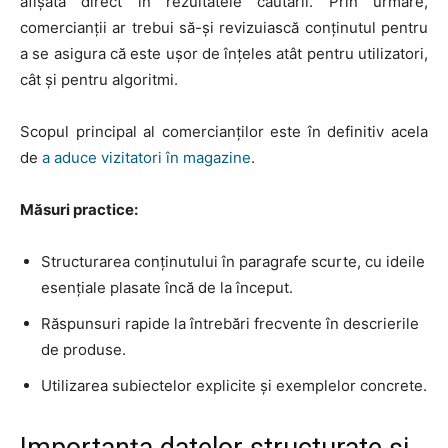
afișată direct în rezultatele căutării. Prin urmare,
comercianții ar trebui să-și revizuiască conținutul pentru
a se asigura că este ușor de înțeles atât pentru utilizatori,
cât și pentru algoritmi.
Scopul principal al comercianților este în definitiv acela
de
a aduce vizitatori în magazine
.
Măsuri practice:
Structurarea conținutului în paragrafe scurte, cu ideile
esențiale plasate încă de la început.
Răspunsuri rapide la întrebări frecvente în descrierile
de produse.
Utilizarea subiectelor explicite și exemplelor concrete.
Importanța datelor structurate și