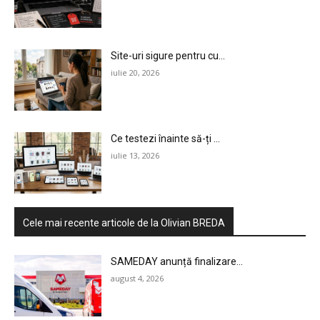
Site-uri sigure pentru cu...
iulie 20, 2026
Ce testezi înainte să-ți ...
iulie 13, 2026
Cele mai recente articole de la Olivian BREDA
SAMEDAY anunță finalizare...
august 4, 2026