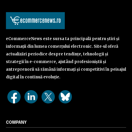
eCommerceNews este sursa ta principală pentru știri și
informații din lumea comerțului electronic. Site-ul oferă
actualizări periodice despre tendințe, tehnologii și
strategii în e-commerce, ajutând profesioniștii și
antreprenorii să rămână informați și competitivi în peisajul
digital în continuă evoluție.
COMPANY