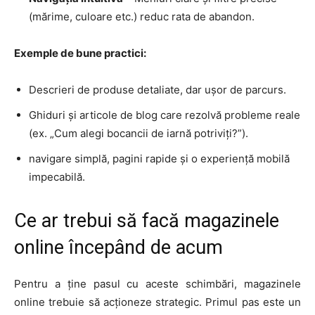
(mărime, culoare etc.) reduc rata de abandon.
Exemple de bune practici:
Descrieri de produse detaliate, dar ușor de parcurs.
Ghiduri și articole de blog care rezolvă probleme reale
(ex. „Cum alegi bocancii de iarnă potriviți?”).
navigare simplă, pagini rapide și o experiență mobilă
impecabilă.
Ce ar trebui să facă magazinele
online începând de acum
Pentru a ține pasul cu aceste schimbări, magazinele
HOMEPAGE
online trebuie să acționeze strategic. Primul pas este un