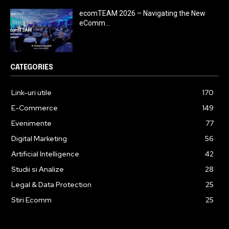
ecomTEAM 2026 – Navigating the New
eComm...
CATEGORIES
Link-uri utile
170
E-Commerce
149
Evenimente
77
Digital Marketing
56
Artificial Intelligence
42
Studii si Analize
28
Legal & Data Protection
25
Stiri Ecomm
25